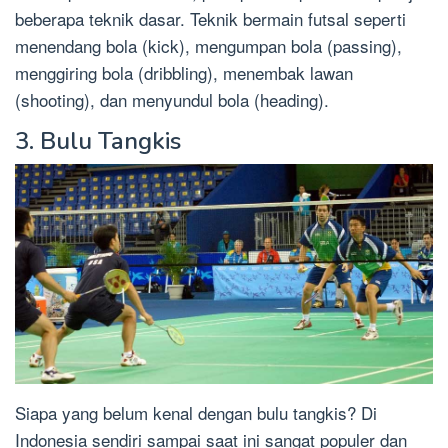
beberapa teknik dasar. Teknik bermain futsal seperti
menendang bola (kick), mengumpan bola (passing),
menggiring bola (dribbling), menembak lawan
(shooting), dan menyundul bola (heading).
3. Bulu Tangkis
Siapa yang belum kenal dengan bulu tangkis? Di
Indonesia sendiri sampai saat ini sangat populer dan