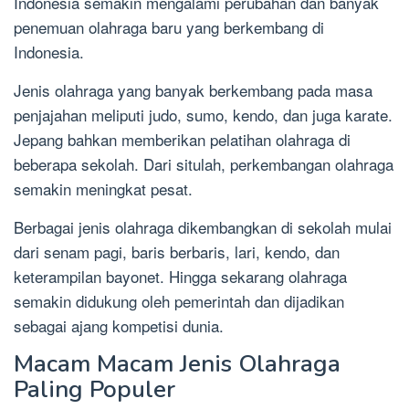
Indonesia semakin mengalami perubahan dan banyak
penemuan olahraga baru yang berkembang di
Indonesia.
Jenis olahraga yang banyak berkembang pada masa
penjajahan meliputi judo, sumo, kendo, dan juga karate.
Jepang bahkan memberikan pelatihan olahraga di
beberapa sekolah. Dari situlah, perkembangan olahraga
semakin meningkat pesat.
Berbagai jenis olahraga dikembangkan di sekolah mulai
dari senam pagi, baris berbaris, lari, kendo, dan
keterampilan bayonet. Hingga sekarang olahraga
semakin didukung oleh pemerintah dan dijadikan
sebagai ajang kompetisi dunia.
Macam Macam Jenis Olahraga
Paling Populer