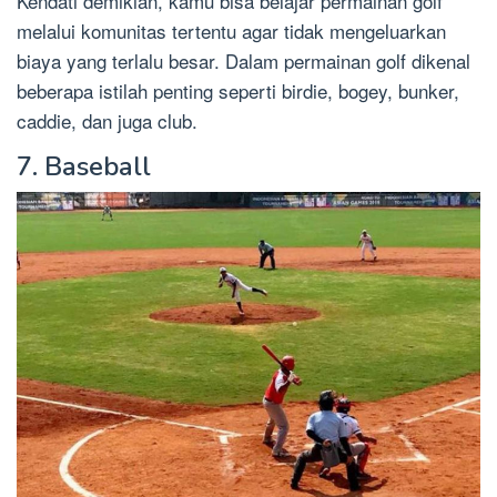
Kendati demikian, kamu bisa belajar permainan golf
melalui komunitas tertentu agar tidak mengeluarkan
biaya yang terlalu besar. Dalam permainan golf dikenal
beberapa istilah penting seperti birdie, bogey, bunker,
caddie, dan juga club.
7. Baseball