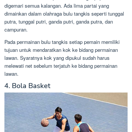
digemari semua kalangan. Ada lima partai yang
dimainkan dalam olahraga bulu tangkis seperti tunggal
putra, tunggal putri, ganda putri, ganda putra, dan
campuran.
Pada permainan bulu tangkis setiap pemain memiliki
tujuan untuk mendaratkan kok ke bidang permainan
lawan. Syaratnya kok yang dipukul sudah harus
melewati net sebelum terjatuh ke bidang permainan
lawan.
4. Bola Basket