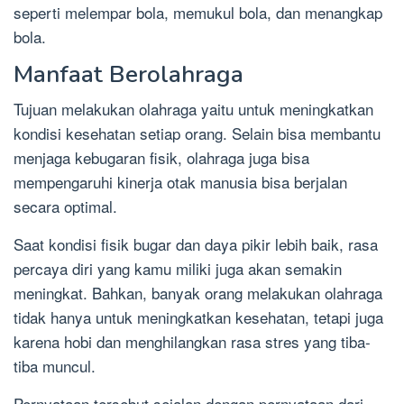
seperti melempar bola, memukul bola, dan menangkap
bola.
Manfaat Berolahraga
Tujuan melakukan olahraga yaitu untuk meningkatkan
kondisi kesehatan setiap orang. Selain bisa membantu
menjaga kebugaran fisik, olahraga juga bisa
mempengaruhi kinerja otak manusia bisa berjalan
secara optimal.
Saat kondisi fisik bugar dan daya pikir lebih baik, rasa
percaya diri yang kamu miliki juga akan semakin
meningkat. Bahkan, banyak orang melakukan olahraga
tidak hanya untuk meningkatkan kesehatan, tetapi juga
karena hobi dan menghilangkan rasa stres yang tiba-
tiba muncul.
Pernyataan tersebut sejalan dengan pernyataan dari