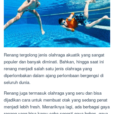
Renang tergolong jenis olahraga akuatik yang sangat
populer dan banyak diminati. Bahkan, hingga saat ini
renang menjadi salah satu jenis olahraga yang
diperlombakan dalam ajang perlombaan bergengsi di
seluruh dunia.
Renang juga termasuk olahraga yang seru dan bisa
dijadikan cara untuk membuat otak yang sedang penat
menjadi lebih fresh. Menariknya lagi, ada berbagai gaya
renang yang bisa kamu coba seperti gaya bebas, gaya