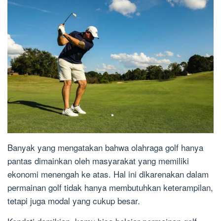
Banyak yang mengatakan bahwa olahraga golf hanya
pantas dimainkan oleh masyarakat yang memiliki
ekonomi menengah ke atas. Hal ini dikarenakan dalam
permainan golf tidak hanya membutuhkan keterampilan,
tetapi juga modal yang cukup besar.