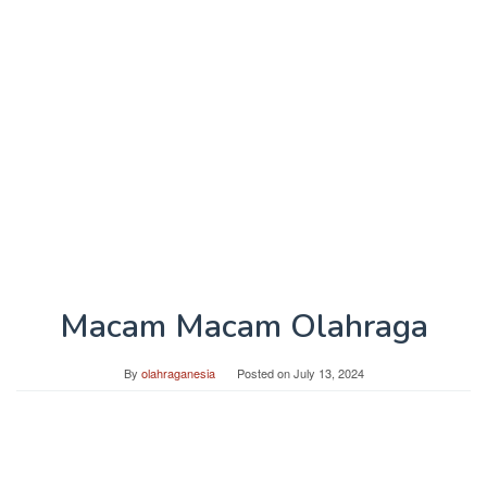
Macam Macam Olahraga
By
olahraganesia
Posted on
July 13, 2024