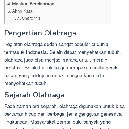
Manfaat Berolahraga
Akhir Kata
Share this:
Pengertian Olahraga
Kegiatan olahraga sudah sangat populer di dunia,
termasuk Indonesia. Selain dapat menyehatkan tubuh,
olahraga juga bisa menjadi sarana untuk meraih
prestasi. Selain itu, olahraga merupakan suatu gerak
badan yang bertujuan untuk menguatkan serta
menyehatkan tubuh.
Sejarah Olahraga
Pada zaman pra sejarah, olahraga digunakan untuk bisa
bertahan hidup dari berbagai jenis gangguan ganasnya
lingkungan. Masyarakat zaman dulu banyak yang