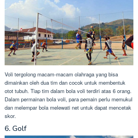
Voli tergolong macam-macam olahraga yang bisa
dimainkan oleh dua tim dan cocok untuk membentuk
otot tubuh. Tiap tim dalam bola voli terdiri atas 6 orang.
Dalam permainan bola voli, para pemain perlu memukul
dan melempar bola melewati net untuk dapat mencetak
skor.
6. Golf