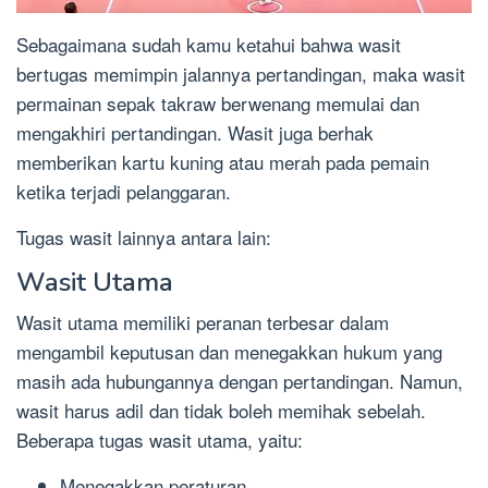
Sebagaimana sudah kamu ketahui bahwa wasit
bertugas memimpin jalannya pertandingan, maka wasit
permainan sepak takraw berwenang memulai dan
mengakhiri pertandingan. Wasit juga berhak
memberikan kartu kuning atau merah pada pemain
ketika terjadi pelanggaran.
Tugas wasit lainnya antara lain:
Wasit Utama
Wasit utama memiliki peranan terbesar dalam
mengambil keputusan dan menegakkan hukum yang
masih ada hubungannya dengan pertandingan. Namun,
wasit harus adil dan tidak boleh memihak sebelah.
Beberapa tugas wasit utama, yaitu:
Menegakkan peraturan.