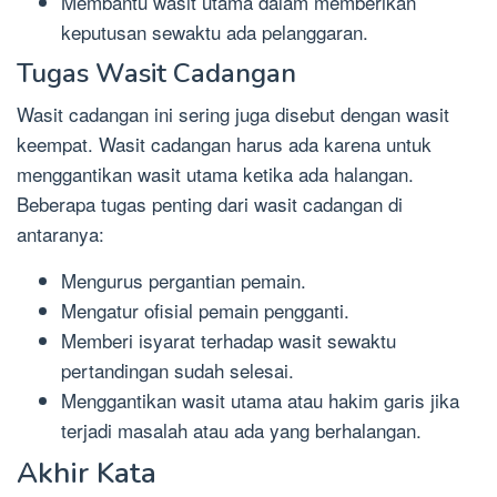
Membantu wasit utama dalam memberikan
keputusan sewaktu ada pelanggaran.
Tugas Wasit Cadangan
Wasit cadangan ini sering juga disebut dengan wasit
keempat. Wasit cadangan harus ada karena untuk
menggantikan wasit utama ketika ada halangan.
Beberapa tugas penting dari wasit cadangan di
antaranya:
Mengurus pergantian pemain.
Mengatur ofisial pemain pengganti.
Memberi isyarat terhadap wasit sewaktu
pertandingan sudah selesai.
Menggantikan wasit utama atau hakim garis jika
terjadi masalah atau ada yang berhalangan.
Akhir Kata