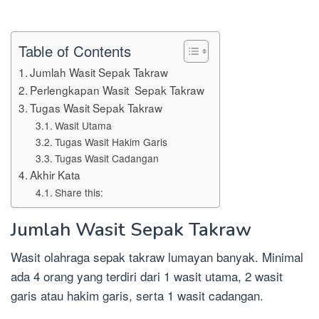
Table of Contents
Jumlah Wasit Sepak Takraw
Perlengkapan Wasit Sepak Takraw
Tugas Wasit Sepak Takraw
Wasit Utama
Tugas Wasit Hakim Garis
Tugas Wasit Cadangan
Akhir Kata
Share this:
Jumlah Wasit Sepak Takraw
Wasit olahraga sepak takraw lumayan banyak. Minimal
ada 4 orang yang terdiri dari 1 wasit utama, 2 wasit
garis atau hakim garis, serta 1 wasit cadangan.