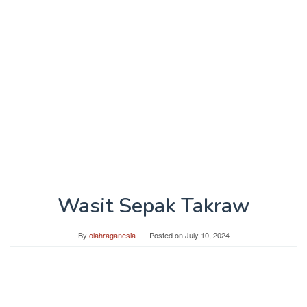
Wasit Sepak Takraw
By
olahraganesia
Posted on
July 10, 2024