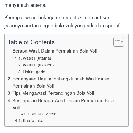
menyentuh antena.
Keempat wasit bekerja sama untuk memastikan
jalannya pertandingan bola voli yang adil dan sportif.
Table of Contents
Berapa Wasit Dalam Permainan Bola Voli
Wasit I (utama)
Wasit II (asisten)
Hakim garis
Pertanyaan Umum tentang Jumlah Wasit dalam
Permainan Bola Voli
Tips Mengawasi Pertandingan Bola Voli
Kesimpulan Berapa Wasit Dalam Permainan Bola
Voli
Youtube Video:
Share this: