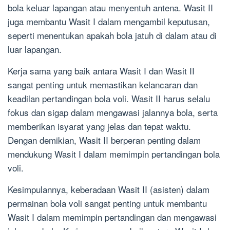
bola keluar lapangan atau menyentuh antena. Wasit II
juga membantu Wasit I dalam mengambil keputusan,
seperti menentukan apakah bola jatuh di dalam atau di
luar lapangan.
Kerja sama yang baik antara Wasit I dan Wasit II
sangat penting untuk memastikan kelancaran dan
keadilan pertandingan bola voli. Wasit II harus selalu
fokus dan sigap dalam mengawasi jalannya bola, serta
memberikan isyarat yang jelas dan tepat waktu.
Dengan demikian, Wasit II berperan penting dalam
mendukung Wasit I dalam memimpin pertandingan bola
voli.
Kesimpulannya, keberadaan Wasit II (asisten) dalam
permainan bola voli sangat penting untuk membantu
Wasit I dalam memimpin pertandingan dan mengawasi