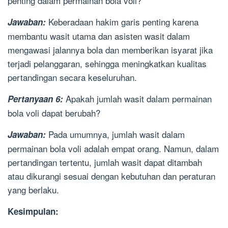
penting dalam permainan bola voli?
Keberadaan hakim garis penting karena
Jawaban:
membantu wasit utama dan asisten wasit dalam
mengawasi jalannya bola dan memberikan isyarat jika
terjadi pelanggaran, sehingga meningkatkan kualitas
pertandingan secara keseluruhan.
Apakah jumlah wasit dalam permainan
Pertanyaan 6:
bola voli dapat berubah?
Pada umumnya, jumlah wasit dalam
Jawaban:
permainan bola voli adalah empat orang. Namun, dalam
pertandingan tertentu, jumlah wasit dapat ditambah
atau dikurangi sesuai dengan kebutuhan dan peraturan
yang berlaku.
Kesimpulan: