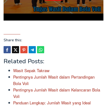
Share this:
Related Posts:
Wasit Sepak Takraw
Pentingnya Jumlah Wasit dalam Pertandingan
Bola Voli
Pentingnya Jumlah Wasit dalam Kelancaran Bola
Voli
Panduan Lengkap: Jumlah Wasit yang Ideal