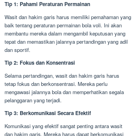
Tip 1: Pahami Peraturan Permainan
Wasit dan hakim garis harus memiliki pemahaman yang
baik tentang peraturan permainan bola voli. Ini akan
membantu mereka dalam mengambil keputusan yang
tepat dan memastikan jalannya pertandingan yang adil
dan sportif.
Tip 2: Fokus dan Konsentrasi
Selama pertandingan, wasit dan hakim garis harus
tetap fokus dan berkonsentrasi. Mereka perlu
mengawasi jalannya bola dan memperhatikan segala
pelanggaran yang terjadi.
Tip 3: Berkomunikasi Secara Efektif
Komunikasi yang efektif sangat penting antara wasit
dan hakim garis. Mereka harus dapat berkomunikasi