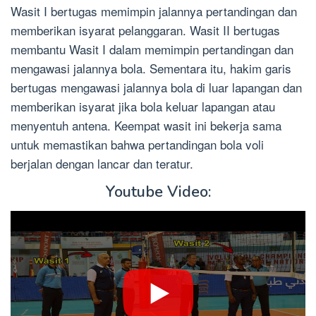
Wasit I bertugas memimpin jalannya pertandingan dan
memberikan isyarat pelanggaran. Wasit II bertugas
membantu Wasit I dalam memimpin pertandingan dan
mengawasi jalannya bola. Sementara itu, hakim garis
bertugas mengawasi jalannya bola di luar lapangan dan
memberikan isyarat jika bola keluar lapangan atau
menyentuh antena. Keempat wasit ini bekerja sama
untuk memastikan bahwa pertandingan bola voli
berjalan dengan lancar dan teratur.
Youtube Video: