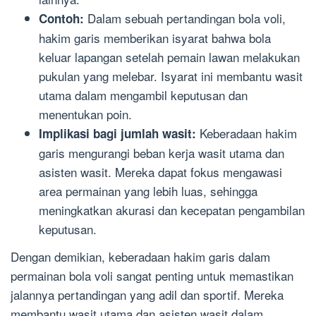
Dalam sebuah pertandingan bola voli,
Contoh:
hakim garis memberikan isyarat bahwa bola
keluar lapangan setelah pemain lawan melakukan
pukulan yang melebar. Isyarat ini membantu wasit
utama dalam mengambil keputusan dan
menentukan poin.
Keberadaan hakim
Implikasi bagi jumlah wasit:
garis mengurangi beban kerja wasit utama dan
asisten wasit. Mereka dapat fokus mengawasi
area permainan yang lebih luas, sehingga
meningkatkan akurasi dan kecepatan pengambilan
keputusan.
Dengan demikian, keberadaan hakim garis dalam
permainan bola voli sangat penting untuk memastikan
jalannya pertandingan yang adil dan sportif. Mereka
membantu wasit utama dan asisten wasit dalam