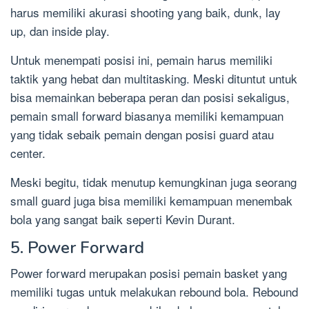
harus memiliki akurasi shooting yang baik, dunk, lay
up, dan inside play.
Untuk menempati posisi ini, pemain harus memiliki
taktik yang hebat dan multitasking. Meski dituntut untuk
bisa memainkan beberapa peran dan posisi sekaligus,
pemain small forward biasanya memiliki kemampuan
yang tidak sebaik pemain dengan posisi guard atau
center.
Meski begitu, tidak menutup kemungkinan juga seorang
small guard juga bisa memiliki kemampuan menembak
bola yang sangat baik seperti Kevin Durant.
5. Power Forward
Power forward merupakan posisi pemain basket yang
memiliki tugas untuk melakukan rebound bola. Rebound