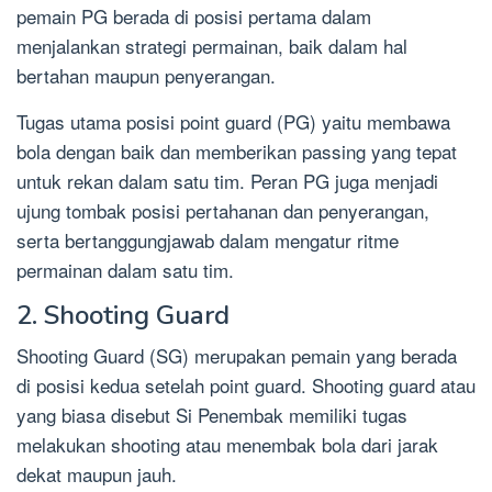
pemain PG berada di posisi pertama dalam
menjalankan strategi permainan, baik dalam hal
bertahan maupun penyerangan.
Tugas utama posisi point guard (PG) yaitu membawa
bola dengan baik dan memberikan passing yang tepat
untuk rekan dalam satu tim. Peran PG juga menjadi
ujung tombak posisi pertahanan dan penyerangan,
serta bertanggungjawab dalam mengatur ritme
permainan dalam satu tim.
2. Shooting Guard
Shooting Guard (SG) merupakan pemain yang berada
di posisi kedua setelah point guard. Shooting guard atau
yang biasa disebut Si Penembak memiliki tugas
melakukan shooting atau menembak bola dari jarak
dekat maupun jauh.