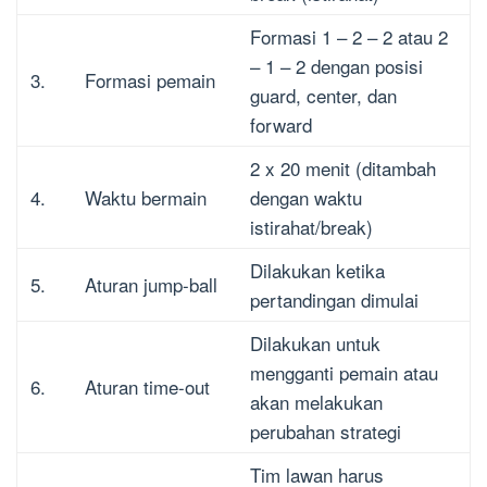
Formasi 1 – 2 – 2 atau 2
– 1 – 2 dengan posisi
3.
Formasi pemain
guard, center, dan
forward
2 x 20 menit (ditambah
4.
Waktu bermain
dengan waktu
istirahat/break)
Dilakukan ketika
5.
Aturan jump-ball
pertandingan dimulai
Dilakukan untuk
mengganti pemain atau
6.
Aturan time-out
akan melakukan
perubahan strategi
Tim lawan harus