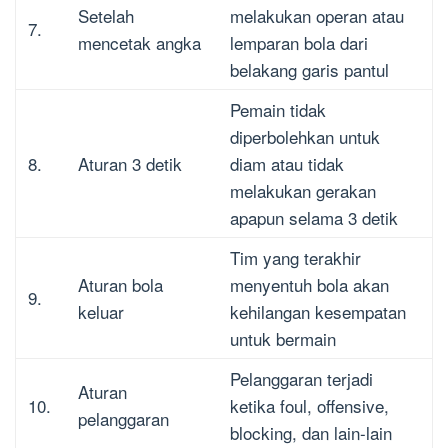
Setelah
melakukan operan atau
7.
mencetak angka
lemparan bola dari
belakang garis pantul
Pemain tidak
diperbolehkan untuk
8.
Aturan 3 detik
diam atau tidak
melakukan gerakan
apapun selama 3 detik
Tim yang terakhir
Aturan bola
menyentuh bola akan
9.
keluar
kehilangan kesempatan
untuk bermain
Pelanggaran terjadi
Aturan
10.
ketika foul, offensive,
pelanggaran
blocking, dan lain-lain