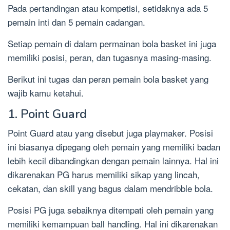
Pada pertandingan atau kompetisi, setidaknya ada 5
pemain inti dan 5 pemain cadangan.
Setiap pemain di dalam permainan bola basket ini juga
memiliki posisi, peran, dan tugasnya masing-masing.
Berikut ini tugas dan peran pemain bola basket yang
wajib kamu ketahui.
1. Point Guard
Point Guard atau yang disebut juga playmaker. Posisi
ini biasanya dipegang oleh pemain yang memiliki badan
lebih kecil dibandingkan dengan pemain lainnya. Hal ini
dikarenakan PG harus memiliki sikap yang lincah,
cekatan, dan skill yang bagus dalam mendribble bola.
Posisi PG juga sebaiknya ditempati oleh pemain yang
memiliki kemampuan ball handling. Hal ini dikarenakan