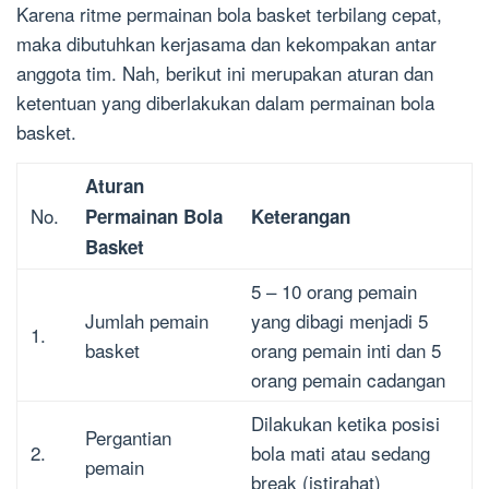
Karena ritme permainan bola basket terbilang cepat,
maka dibutuhkan kerjasama dan kekompakan antar
anggota tim. Nah, berikut ini merupakan aturan dan
ketentuan yang diberlakukan dalam permainan bola
basket.
Aturan
No.
Permainan Bola
Keterangan
Basket
5 – 10 orang pemain
Jumlah pemain
yang dibagi menjadi 5
1.
basket
orang pemain inti dan 5
orang pemain cadangan
Dilakukan ketika posisi
Pergantian
2.
bola mati atau sedang
pemain
break (istirahat)