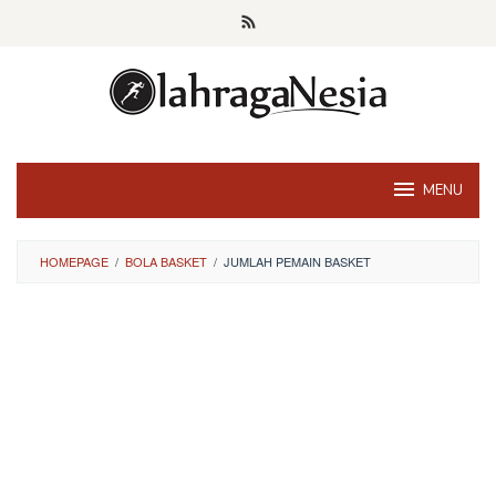
Skip
to
content
MENU
HOMEPAGE
/
BOLA BASKET
/
JUMLAH PEMAIN BASKET