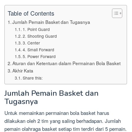
Table of Contents
Jumlah Pemain Basket dan Tugasnya
1. Point Guard
2. Shooting Guard
3. Center
4. Small Forward
5. Power Forward
Aturan dan Ketentuan dalam Permainan Bola Basket
Akhir Kata
Share this:
Jumlah Pemain Basket dan
Tugasnya
Untuk memainkan permainan bola basket harus
dilakukan oleh 2 tim yang saling berhadapan. Jumlah
pemain olahraga basket setiap tim terdiri dari 5 pemain.