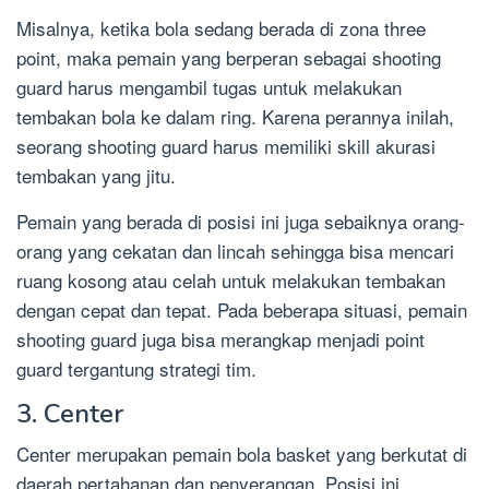
Misalnya, ketika bola sedang berada di zona three
point, maka pemain yang berperan sebagai shooting
guard harus mengambil tugas untuk melakukan
tembakan bola ke dalam ring. Karena perannya inilah,
seorang shooting guard harus memiliki skill akurasi
tembakan yang jitu.
Pemain yang berada di posisi ini juga sebaiknya orang-
orang yang cekatan dan lincah sehingga bisa mencari
ruang kosong atau celah untuk melakukan tembakan
dengan cepat dan tepat. Pada beberapa situasi, pemain
shooting guard juga bisa merangkap menjadi point
guard tergantung strategi tim.
3. Center
Center merupakan pemain bola basket yang berkutat di
daerah pertahanan dan penyerangan. Posisi ini