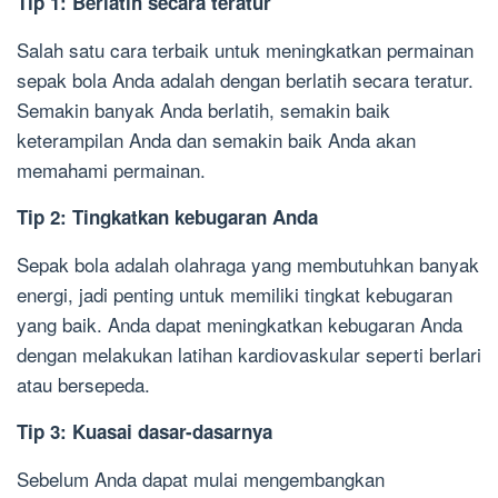
Tip 1: Berlatih secara teratur
Salah satu cara terbaik untuk meningkatkan permainan
sepak bola Anda adalah dengan berlatih secara teratur.
Semakin banyak Anda berlatih, semakin baik
keterampilan Anda dan semakin baik Anda akan
memahami permainan.
Tip 2: Tingkatkan kebugaran Anda
Sepak bola adalah olahraga yang membutuhkan banyak
energi, jadi penting untuk memiliki tingkat kebugaran
yang baik. Anda dapat meningkatkan kebugaran Anda
dengan melakukan latihan kardiovaskular seperti berlari
atau bersepeda.
Tip 3: Kuasai dasar-dasarnya
Sebelum Anda dapat mulai mengembangkan