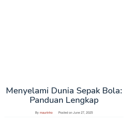
Menyelami Dunia Sepak Bola:
Panduan Lengkap
By
maurinho
Posted on
June 27, 2025