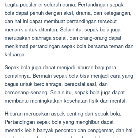
begitu populer di seluruh dunia. Pertandingan sepak
bola dapat penuh dengan aksi, drama, dan ketegangan,
dan hal ini dapat membuat pertandingan tersebut
menarik untuk ditonton. Selain itu, sepak bola juga
merupakan olahraga sosial, dan orang-orang dapat
menikmati pertandingan sepak bola bersama teman dan
keluarga.
Sepak bola juga dapat menjadi hiburan bagi para
pemainnya. Bermain sepak bola bisa menjadi cara yang
bagus untuk berolahraga, bersosialisasi, dan
bersenang-senang. Selain itu, sepak bola juga dapat
membantu meningkatkan kesehatan fisik dan mental.
Hiburan merupakan aspek penting dari sepak bola.
Pertandingan sepak bola yang menghibur dapat
menarik lebih banyak penonton dan penggemar, dan hal