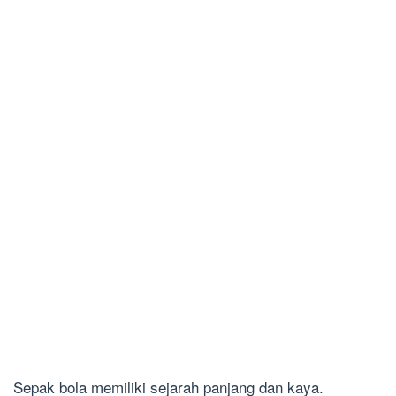
Sepak bola memiliki sejarah panjang dan kaya.