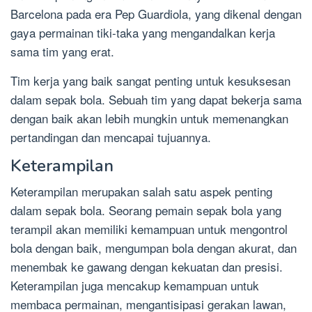
Barcelona pada era Pep Guardiola, yang dikenal dengan
gaya permainan tiki-taka yang mengandalkan kerja
sama tim yang erat.
Tim kerja yang baik sangat penting untuk kesuksesan
dalam sepak bola. Sebuah tim yang dapat bekerja sama
dengan baik akan lebih mungkin untuk memenangkan
pertandingan dan mencapai tujuannya.
Keterampilan
Keterampilan merupakan salah satu aspek penting
dalam sepak bola. Seorang pemain sepak bola yang
terampil akan memiliki kemampuan untuk mengontrol
bola dengan baik, mengumpan bola dengan akurat, dan
menembak ke gawang dengan kekuatan dan presisi.
Keterampilan juga mencakup kemampuan untuk
membaca permainan, mengantisipasi gerakan lawan,