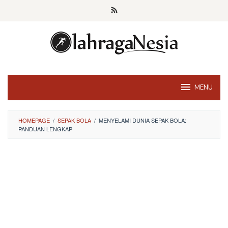
Skip
to
content
MENU
HOMEPAGE
/
SEPAK BOLA
/
MENYELAMI DUNIA SEPAK BOLA:
PANDUAN LENGKAP