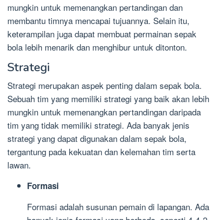
mungkin untuk memenangkan pertandingan dan
membantu timnya mencapai tujuannya. Selain itu,
keterampilan juga dapat membuat permainan sepak
bola lebih menarik dan menghibur untuk ditonton.
Strategi
Strategi merupakan aspek penting dalam sepak bola.
Sebuah tim yang memiliki strategi yang baik akan lebih
mungkin untuk memenangkan pertandingan daripada
tim yang tidak memiliki strategi. Ada banyak jenis
strategi yang dapat digunakan dalam sepak bola,
tergantung pada kekuatan dan kelemahan tim serta
lawan.
Formasi
Formasi adalah susunan pemain di lapangan. Ada
banyak jenis formasi yang berbeda, seperti 4-4-2,