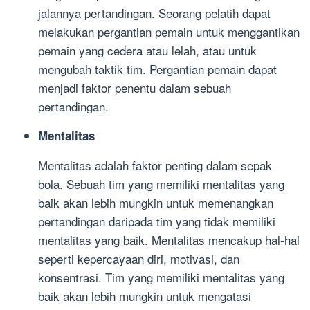
jalannya pertandingan. Seorang pelatih dapat
melakukan pergantian pemain untuk menggantikan
pemain yang cedera atau lelah, atau untuk
mengubah taktik tim. Pergantian pemain dapat
menjadi faktor penentu dalam sebuah
pertandingan.
Mentalitas
Mentalitas adalah faktor penting dalam sepak
bola. Sebuah tim yang memiliki mentalitas yang
baik akan lebih mungkin untuk memenangkan
pertandingan daripada tim yang tidak memiliki
mentalitas yang baik. Mentalitas mencakup hal-hal
seperti kepercayaan diri, motivasi, dan
konsentrasi. Tim yang memiliki mentalitas yang
baik akan lebih mungkin untuk mengatasi