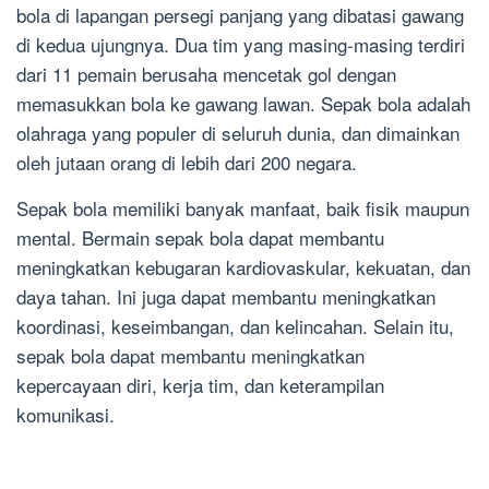
bola di lapangan persegi panjang yang dibatasi gawang
di kedua ujungnya. Dua tim yang masing-masing terdiri
dari 11 pemain berusaha mencetak gol dengan
memasukkan bola ke gawang lawan. Sepak bola adalah
olahraga yang populer di seluruh dunia, dan dimainkan
oleh jutaan orang di lebih dari 200 negara.
Sepak bola memiliki banyak manfaat, baik fisik maupun
mental. Bermain sepak bola dapat membantu
meningkatkan kebugaran kardiovaskular, kekuatan, dan
daya tahan. Ini juga dapat membantu meningkatkan
koordinasi, keseimbangan, dan kelincahan. Selain itu,
sepak bola dapat membantu meningkatkan
kepercayaan diri, kerja tim, dan keterampilan
komunikasi.