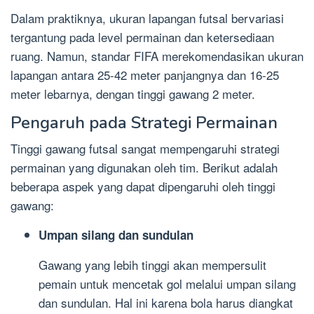
Dalam praktiknya, ukuran lapangan futsal bervariasi
tergantung pada level permainan dan ketersediaan
ruang. Namun, standar FIFA merekomendasikan ukuran
lapangan antara 25-42 meter panjangnya dan 16-25
meter lebarnya, dengan tinggi gawang 2 meter.
Pengaruh pada Strategi Permainan
Tinggi gawang futsal sangat mempengaruhi strategi
permainan yang digunakan oleh tim. Berikut adalah
beberapa aspek yang dapat dipengaruhi oleh tinggi
gawang:
Umpan silang dan sundulan
Gawang yang lebih tinggi akan mempersulit
pemain untuk mencetak gol melalui umpan silang
dan sundulan. Hal ini karena bola harus diangkat