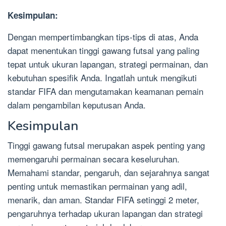
Kesimpulan:
Dengan mempertimbangkan tips-tips di atas, Anda
dapat menentukan tinggi gawang futsal yang paling
tepat untuk ukuran lapangan, strategi permainan, dan
kebutuhan spesifik Anda. Ingatlah untuk mengikuti
standar FIFA dan mengutamakan keamanan pemain
dalam pengambilan keputusan Anda.
Kesimpulan
Tinggi gawang futsal merupakan aspek penting yang
memengaruhi permainan secara keseluruhan.
Memahami standar, pengaruh, dan sejarahnya sangat
penting untuk memastikan permainan yang adil,
menarik, dan aman. Standar FIFA setinggi 2 meter,
pengaruhnya terhadap ukuran lapangan dan strategi