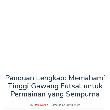
Panduan Lengkap: Memahami
Tinggi Gawang Futsal untuk
Permainan yang Sempurna
By
Doni Alonso
Posted on
July 3, 2025