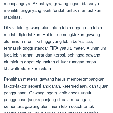
menopangnya. Akibatnya, gawang logam biasanya
memiliki tinggi yang lebih rendah untuk memastikan
stabilitas.
Di sisi lain, gawang aluminium lebih ringan dan lebih
mudah dipindahkan. Hal ini memungkinkan gawang
aluminium memiliki tinggi yang lebih bervariasi,
termasuk tinggi standar FIFA yaitu 2 meter. Aluminium
juga lebih tahan karat dan korosi, sehingga gawang
aluminium dapat digunakan di luar ruangan tanpa
khawatir akan kerusakan.
Pemilihan material gawang harus mempertimbangkan
faktor-faktor seperti anggaran, ketersediaan, dan tujuan
penggunaan. Gawang logam lebih cocok untuk
penggunaan jangka panjang di dalam ruangan,
sementara gawang aluminium lebih cocok untuk
penggunaan di luar ruangan dan turnamen portabel.