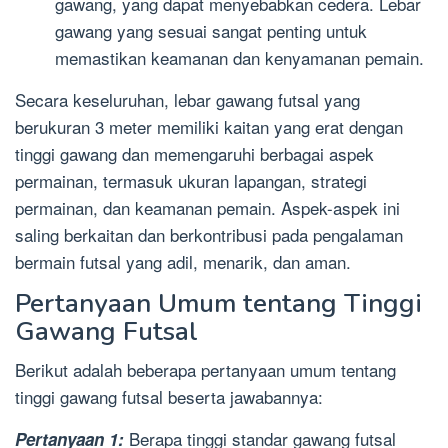
gawang, yang dapat menyebabkan cedera. Lebar
gawang yang sesuai sangat penting untuk
memastikan keamanan dan kenyamanan pemain.
Secara keseluruhan, lebar gawang futsal yang
berukuran 3 meter memiliki kaitan yang erat dengan
tinggi gawang dan memengaruhi berbagai aspek
permainan, termasuk ukuran lapangan, strategi
permainan, dan keamanan pemain. Aspek-aspek ini
saling berkaitan dan berkontribusi pada pengalaman
bermain futsal yang adil, menarik, dan aman.
Pertanyaan Umum tentang Tinggi
Gawang Futsal
Berikut adalah beberapa pertanyaan umum tentang
tinggi gawang futsal beserta jawabannya:
Berapa tinggi standar gawang futsal
Pertanyaan 1: