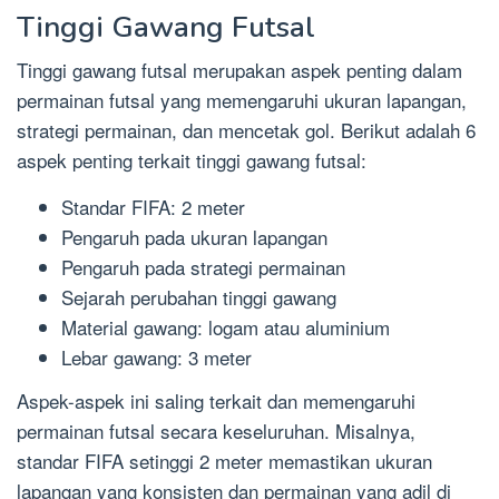
Tinggi Gawang Futsal
Tinggi gawang futsal merupakan aspek penting dalam
permainan futsal yang memengaruhi ukuran lapangan,
strategi permainan, dan mencetak gol. Berikut adalah 6
aspek penting terkait tinggi gawang futsal:
Standar FIFA: 2 meter
Pengaruh pada ukuran lapangan
Pengaruh pada strategi permainan
Sejarah perubahan tinggi gawang
Material gawang: logam atau aluminium
Lebar gawang: 3 meter
Aspek-aspek ini saling terkait dan memengaruhi
permainan futsal secara keseluruhan. Misalnya,
standar FIFA setinggi 2 meter memastikan ukuran
lapangan yang konsisten dan permainan yang adil di