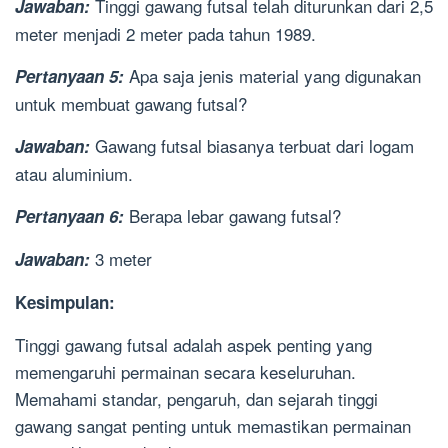
Tinggi gawang futsal telah diturunkan dari 2,5
Jawaban:
meter menjadi 2 meter pada tahun 1989.
Apa saja jenis material yang digunakan
Pertanyaan 5:
untuk membuat gawang futsal?
Gawang futsal biasanya terbuat dari logam
Jawaban:
atau aluminium.
Berapa lebar gawang futsal?
Pertanyaan 6:
3 meter
Jawaban:
Kesimpulan:
Tinggi gawang futsal adalah aspek penting yang
memengaruhi permainan secara keseluruhan.
Memahami standar, pengaruh, dan sejarah tinggi
gawang sangat penting untuk memastikan permainan