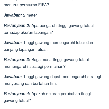
menurut peraturan FIFA?
2 meter
Jawaban:
Apa pengaruh tinggi gawang futsal
Pertanyaan 2:
terhadap ukuran lapangan?
Tinggi gawang memengaruhi lebar dan
Jawaban:
panjang lapangan futsal.
Bagaimana tinggi gawang futsal
Pertanyaan 3:
memengaruhi strategi permainan?
Tinggi gawang dapat memengaruhi strategi
Jawaban:
menyerang dan bertahan tim.
Apakah sejarah perubahan tinggi
Pertanyaan 4:
gawang futsal?