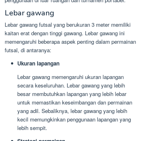
Lebar gawang
Lebar gawang futsal yang berukuran 3 meter memiliki
kaitan erat dengan tinggi gawang. Lebar gawang ini
memengaruhi beberapa aspek penting dalam permainan
futsal, di antaranya:
Ukuran lapangan
Lebar gawang memengaruhi ukuran lapangan
secara keseluruhan. Lebar gawang yang lebih
besar membutuhkan lapangan yang lebih lebar
untuk memastikan keseimbangan dan permainan
yang adil. Sebaliknya, lebar gawang yang lebih
kecil memungkinkan penggunaan lapangan yang
lebih sempit.
Strategi permainan