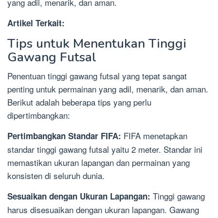
yang adil, menarik, dan aman.
Artikel Terkait:
Tips untuk Menentukan Tinggi
Gawang Futsal
Penentuan tinggi gawang futsal yang tepat sangat
penting untuk permainan yang adil, menarik, dan aman.
Berikut adalah beberapa tips yang perlu
dipertimbangkan:
FIFA menetapkan
Pertimbangkan Standar FIFA:
standar tinggi gawang futsal yaitu 2 meter. Standar ini
memastikan ukuran lapangan dan permainan yang
konsisten di seluruh dunia.
Tinggi gawang
Sesuaikan dengan Ukuran Lapangan:
harus disesuaikan dengan ukuran lapangan. Gawang