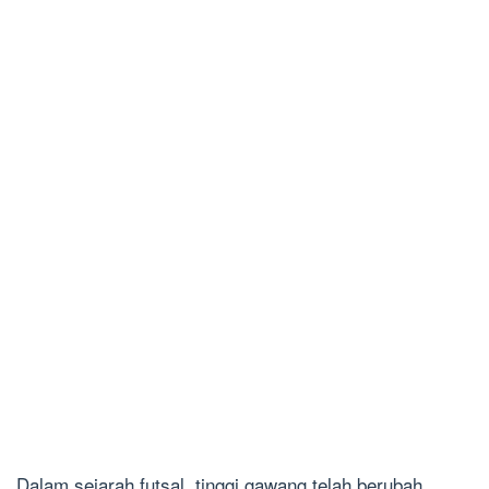
Dalam sejarah futsal, tinggi gawang telah berubah