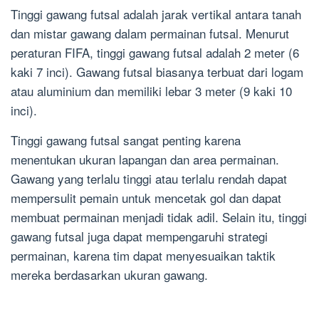
Tinggi gawang futsal adalah jarak vertikal antara tanah
dan mistar gawang dalam permainan futsal. Menurut
peraturan FIFA, tinggi gawang futsal adalah 2 meter (6
kaki 7 inci). Gawang futsal biasanya terbuat dari logam
atau aluminium dan memiliki lebar 3 meter (9 kaki 10
inci).
Tinggi gawang futsal sangat penting karena
menentukan ukuran lapangan dan area permainan.
Gawang yang terlalu tinggi atau terlalu rendah dapat
mempersulit pemain untuk mencetak gol dan dapat
membuat permainan menjadi tidak adil. Selain itu, tinggi
gawang futsal juga dapat mempengaruhi strategi
permainan, karena tim dapat menyesuaikan taktik
mereka berdasarkan ukuran gawang.