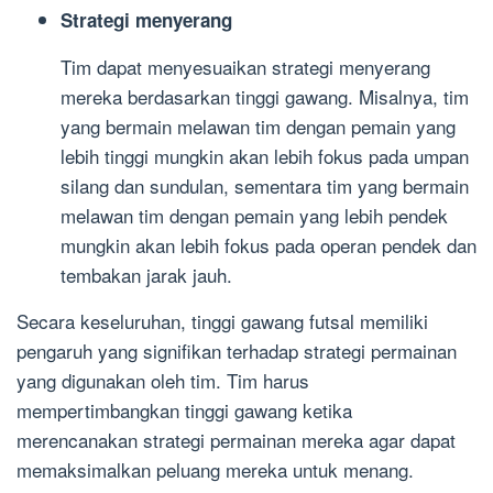
Strategi menyerang
Tim dapat menyesuaikan strategi menyerang
mereka berdasarkan tinggi gawang. Misalnya, tim
yang bermain melawan tim dengan pemain yang
lebih tinggi mungkin akan lebih fokus pada umpan
silang dan sundulan, sementara tim yang bermain
melawan tim dengan pemain yang lebih pendek
mungkin akan lebih fokus pada operan pendek dan
tembakan jarak jauh.
Secara keseluruhan, tinggi gawang futsal memiliki
pengaruh yang signifikan terhadap strategi permainan
yang digunakan oleh tim. Tim harus
mempertimbangkan tinggi gawang ketika
merencanakan strategi permainan mereka agar dapat
memaksimalkan peluang mereka untuk menang.