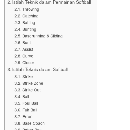
Istilah Teknik dalam Permainan Softball
Throwing
Catching
Batting
Bunting
Baserunning & Sliding
Bunt
Assist
Curve
Closer
Istilah Teknis dalam Softball
Strike
Strike Zone
Strike Out
Ball
Foul Ball
Fair Ball
Error
Base Coach
Batter Box