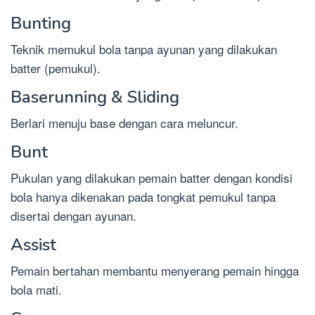
Bunting
Teknik memukul bola tanpa ayunan yang dilakukan
batter (pemukul).
Baserunning & Sliding
Berlari menuju base dengan cara meluncur.
Bunt
Pukulan yang dilakukan pemain batter dengan kondisi
bola hanya dikenakan pada tongkat pemukul tanpa
disertai dengan ayunan.
Assist
Pemain bertahan membantu menyerang pemain hingga
bola mati.