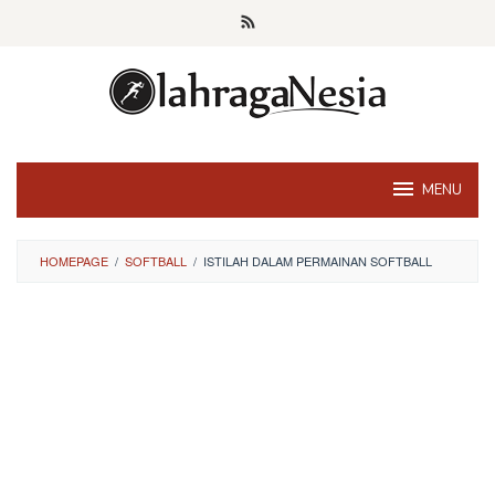
Skip
to
content
MENU
HOMEPAGE
/
SOFTBALL
/
ISTILAH DALAM PERMAINAN SOFTBALL