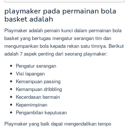
playmaker pada permainan bola
basket adalah
Playmaker adalah pemain kunci dalam permainan bola
basket yang bertugas mengatur serangan tim dan
mengumpankan bola kepada rekan satu timnya. Berikut
adalah 7 aspek penting dari seorang playmaker:
Pengatur serangan
Visi lapangan
Kemampuan passing
Kemampuan dribbling
Kecerdasan bermain
Kepemimpinan
Pengambilan keputusan
Playmaker yang baik dapat mengendalikan tempo