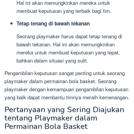
Hal ini akan memungkinkan mereka untuk
membuat keputusan yang terbaik bagi tim.
Tetap tenang di bawah tekanan
Seorang playmaker harus dapat tetap tenang di
bawah tekanan. Hal ini akan memungkinkan
mereka untuk membuat keputusan yang tepat,
bahkan dalam situasi yang sulit.
Pengambilan keputusan sangat penting untuk seorang
playmaker dalam permainan bola basket. Seorang
playmaker dengan kemampuan pengambilan keputusan
yang baik dapat membantu timnya meraih kemenangan.
Pertanyaan yang Sering Diajukan
tentang Playmaker dalam
Permainan Bola Basket