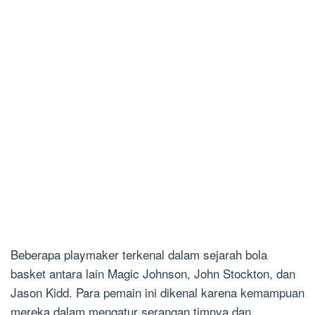
Beberapa playmaker terkenal dalam sejarah bola
basket antara lain Magic Johnson, John Stockton, dan
Jason Kidd. Para pemain ini dikenal karena kemampuan
mereka dalam mengatur serangan timnya dan