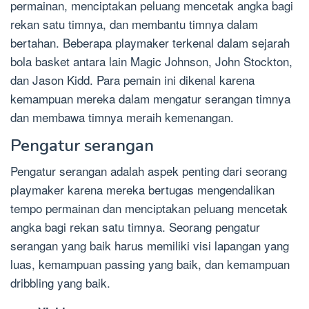
permainan, menciptakan peluang mencetak angka bagi
rekan satu timnya, dan membantu timnya dalam
bertahan. Beberapa playmaker terkenal dalam sejarah
bola basket antara lain Magic Johnson, John Stockton,
dan Jason Kidd. Para pemain ini dikenal karena
kemampuan mereka dalam mengatur serangan timnya
dan membawa timnya meraih kemenangan.
Pengatur serangan
Pengatur serangan adalah aspek penting dari seorang
playmaker karena mereka bertugas mengendalikan
tempo permainan dan menciptakan peluang mencetak
angka bagi rekan satu timnya. Seorang pengatur
serangan yang baik harus memiliki visi lapangan yang
luas, kemampuan passing yang baik, dan kemampuan
dribbling yang baik.