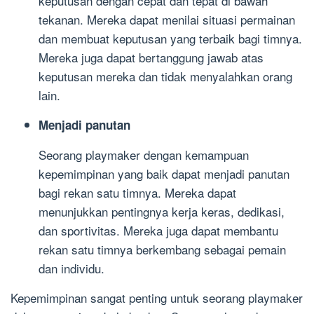
keputusan dengan cepat dan tepat di bawah
tekanan. Mereka dapat menilai situasi permainan
dan membuat keputusan yang terbaik bagi timnya.
Mereka juga dapat bertanggung jawab atas
keputusan mereka dan tidak menyalahkan orang
lain.
Menjadi panutan
Seorang playmaker dengan kemampuan
kepemimpinan yang baik dapat menjadi panutan
bagi rekan satu timnya. Mereka dapat
menunjukkan pentingnya kerja keras, dedikasi,
dan sportivitas. Mereka juga dapat membantu
rekan satu timnya berkembang sebagai pemain
dan individu.
Kepemimpinan sangat penting untuk seorang playmaker