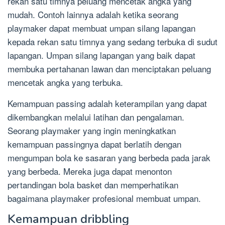
rekan satu timnya peluang mencetak angka yang
mudah. Contoh lainnya adalah ketika seorang
playmaker dapat membuat umpan silang lapangan
kepada rekan satu timnya yang sedang terbuka di sudut
lapangan. Umpan silang lapangan yang baik dapat
membuka pertahanan lawan dan menciptakan peluang
mencetak angka yang terbuka.
Kemampuan passing adalah keterampilan yang dapat
dikembangkan melalui latihan dan pengalaman.
Seorang playmaker yang ingin meningkatkan
kemampuan passingnya dapat berlatih dengan
mengumpan bola ke sasaran yang berbeda pada jarak
yang berbeda. Mereka juga dapat menonton
pertandingan bola basket dan memperhatikan
bagaimana playmaker profesional membuat umpan.
Kemampuan dribbling