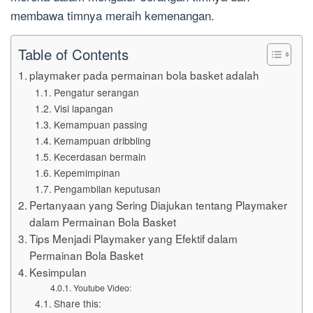
membawa timnya meraih kemenangan.
Table of Contents
playmaker pada permainan bola basket adalah
Pengatur serangan
Visi lapangan
Kemampuan passing
Kemampuan dribbling
Kecerdasan bermain
Kepemimpinan
Pengambilan keputusan
Pertanyaan yang Sering Diajukan tentang Playmaker
dalam Permainan Bola Basket
Tips Menjadi Playmaker yang Efektif dalam
Permainan Bola Basket
Kesimpulan
Youtube Video:
Share this: