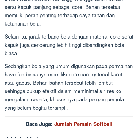
serat kapuk panjang sebagai core. Bahan tersebut
memiliki peran penting terhadap daya tahan dan
ketahanan bola.
Selain itu, jarak terbang bola dengan material core serat
kapuk juga cenderung lebih tinggi dibandingkan bola
biasa.
Sedangkan bola yang umum digunakan pada permainan
have fun biasanya memiliki core dari material karet
atau gabus. Bahan-bahan tersebut lebih lembut
sehingga cukup efektif dalam meminimalisir resiko
mengalami cedera, khususnya pada pemain pemula
yang belum begitu terampil.
Baca Juga:
Jumlah Pemain Softball