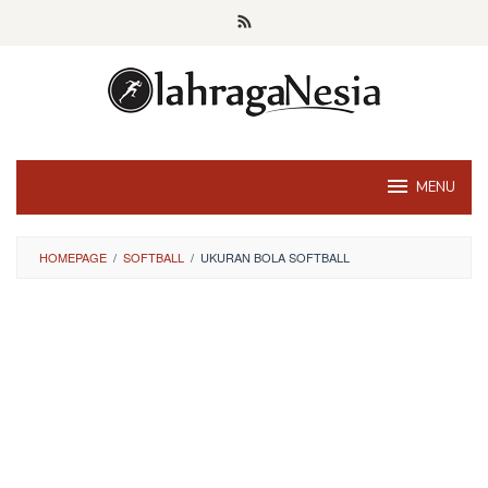
Skip
to
content
MENU
HOMEPAGE
/
SOFTBALL
/
UKURAN BOLA SOFTBALL