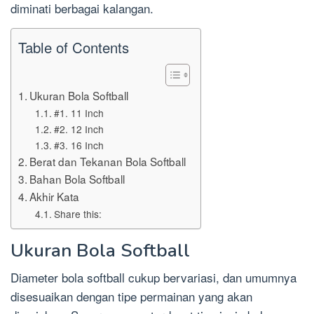
diminati berbagai kalangan.
Table of Contents
Ukuran Bola Softball
#1. 11 Inch
#2. 12 Inch
#3. 16 Inch
Berat dan Tekanan Bola Softball
Bahan Bola Softball
Akhir Kata
Share this:
Ukuran Bola Softball
Diameter bola softball cukup bervariasi, dan umumnya
disesuaikan dengan tipe permainan yang akan