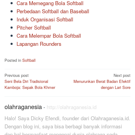
Cara Memegang Bola Softball
Perbedaan Softball dan Baseball
Induk Organisasi Softball
Pitcher Softball
Cara Melempar Bola Softball
Lapangan Rounders
Posted in
Softball
Post
Previous post
Next post
Seni Bela Diri Tradisional
Menurunkan Berat Badan Efektif
navigation
Kamboja: Sepak Bola Khmer
dengan Lari Sore
olahraganesia
-
http://olahraganesia.id
Halo! Saya Dicky Efendi, founder dari Olahraganesia.id.
Dengan blog ini, saya bisa berbagi banyak informasi
dan hal bermanfaat mengenai dunia olahraga pada