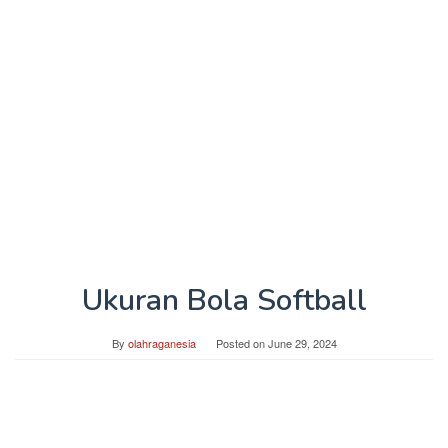
Ukuran Bola Softball
By
olahraganesia
Posted on
June 29, 2024