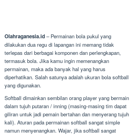
– Permainan bola pukul yang
Olahraganesia.id
dilakukan dua regu di lapangan ini memang tidak
terlepas dari berbagai komponen dan perlengkapan,
termasuk bola. Jika kamu ingin memenangkan
permainan, maka ada banyak hal yang harus
diperhatikan. Salah satunya adalah ukuran bola softball
yang digunakan.
Softball dimainkan sembilan orang player yang bermain
dalam tujuh putaran / inning (masing-masing tim dapat
giliran untuk jadi pemain bertahan dan menyerang tujuh
kali). Aturan pada permainan softball sangat simple
namun menyenangkan. Wajar, jika softball sangat