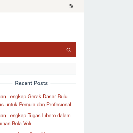
Recent Posts
an Lengkap Gerak Dasar Bulu
is untuk Pemula dan Profesional
an Lengkap Tugas Libero dalam
inan Bola Voli