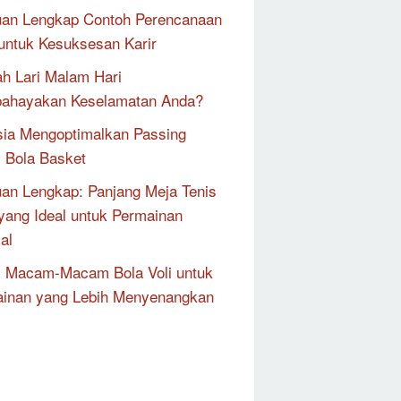
an Lengkap Contoh Perencanaan
 untuk Kesuksesan Karir
h Lari Malam Hari
ahayakan Keselamatan Anda?
ia Mengoptimalkan Passing
 Bola Basket
an Lengkap: Panjang Meja Tenis
yang Ideal untuk Permainan
al
i Macam-Macam Bola Voli untuk
inan yang Lebih Menyenangkan