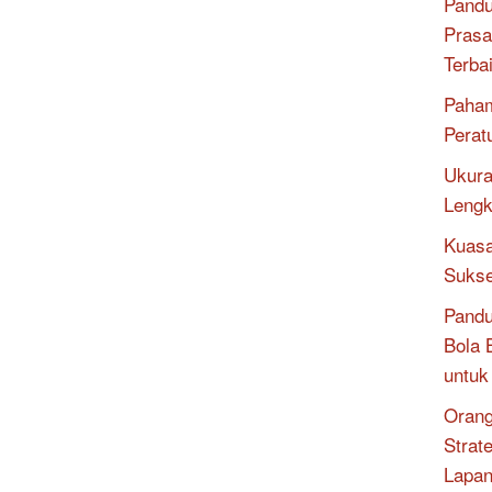
Pandu
Prasa
Terba
Paham
Perat
Ukura
Lengk
Kuasa
Sukse
Pandu
Bola 
untu
Orang
Strat
Lapa