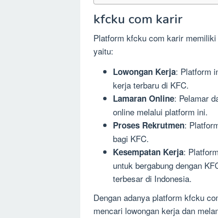
kfcku com karir
Platform kfcku com karir memiliki
yaitu:
: Platform 
Lowongan Kerja
kerja terbaru di KFC.
: Pelamar 
Lamaran Online
online melalui platform ini.
: Platfo
Proses Rekrutmen
bagi KFC.
: Platfor
Kesempatan Kerja
untuk bergabung dengan KFC
terbesar di Indonesia.
Dengan adanya platform kfcku com
mencari lowongan kerja dan melam