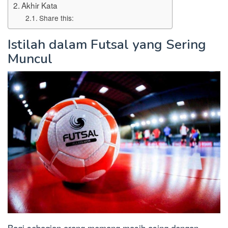
Akhir Kata
Share this:
Istilah dalam Futsal yang Sering
Muncul
Bagi sebagian orang memang masih asing dengan