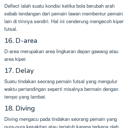
Deflect ialah suatu kondisi ketika bola berubah arah
sebab tendangan dari pemain lawan membentur pemain
lain di timnya sendiri. Hal ini cenderung mengecoh kiper
futsal.
16. D-area
D-area merupakan area lingkaran depan gawang atau
area kiper.
17. Delay
Suatu tindakan seorang pemain futsal yang mengulur
waktu pertandingan seperti misalnya bermain dengan
tempo yang lambat.
18. Diving
Diving mengacu pada tindakan seorang pemain yang
pura-pura kesakitan atau terjatuh karena terkena oleh