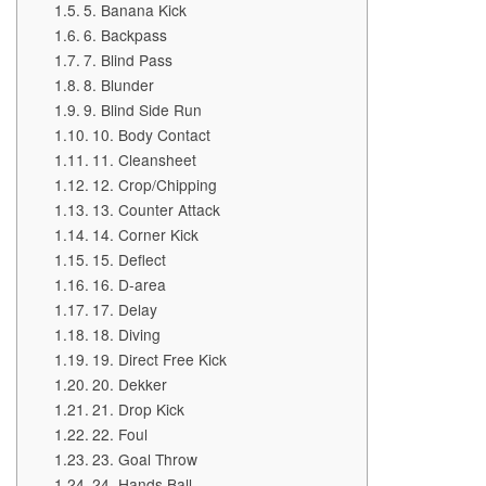
5. Banana Kick
6. Backpass
7. Blind Pass
8. Blunder
9. Blind Side Run
10. Body Contact
11. Cleansheet
12. Crop/Chipping
13. Counter Attack
14. Corner Kick
15. Deflect
16. D-area
17. Delay
18. Diving
19. Direct Free Kick
20. Dekker
21. Drop Kick
22. Foul
23. Goal Throw
24. Hands Ball