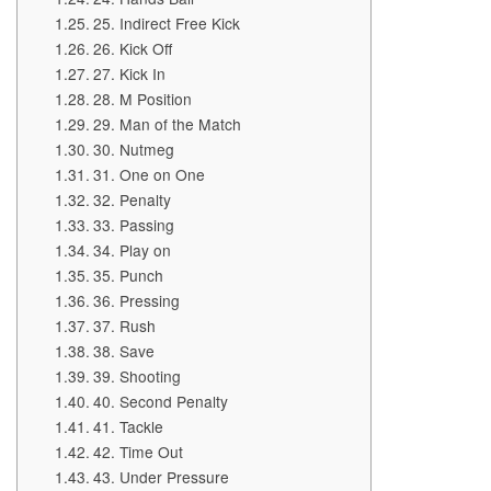
25. Indirect Free Kick
26. Kick Off
27. Kick In
28. M Position
29. Man of the Match
30. Nutmeg
31. One on One
32. Penalty
33. Passing
34. Play on
35. Punch
36. Pressing
37. Rush
38. Save
39. Shooting
40. Second Penalty
41. Tackle
42. Time Out
43. Under Pressure