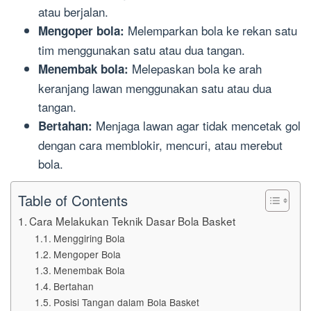
atau berjalan.
Melemparkan bola ke rekan satu
Mengoper bola:
tim menggunakan satu atau dua tangan.
Melepaskan bola ke arah
Menembak bola:
keranjang lawan menggunakan satu atau dua
tangan.
Menjaga lawan agar tidak mencetak gol
Bertahan:
dengan cara memblokir, mencuri, atau merebut
bola.
Table of Contents
Cara Melakukan Teknik Dasar Bola Basket
Menggiring Bola
Mengoper Bola
Menembak Bola
Bertahan
Posisi Tangan dalam Bola Basket