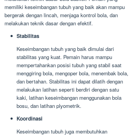
memiliki keseimbangan tubuh yang baik akan mampu
bergerak dengan lincah, menjaga kontrol bola, dan
melakukan teknik dasar dengan efektif.
Stabilitas
Keseimbangan tubuh yang baik dimulai dari
stabilitas yang kuat. Pemain harus mampu
mempertahankan posisi tubuh yang stabil saat
menggiring bola, mengoper bola, menembak bola,
dan bertahan. Stabilitas ini dapat dilatih dengan
melakukan latihan seperti berdiri dengan satu
kaki, latihan keseimbangan menggunakan bola
bosu, dan latihan plyometrik.
Koordinasi
Keseimbangan tubuh juga membutuhkan