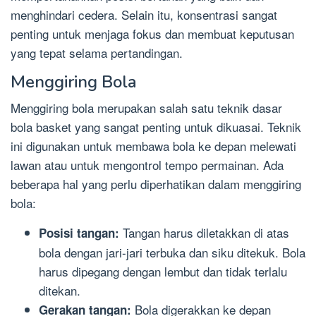
menghindari cedera. Selain itu, konsentrasi sangat
penting untuk menjaga fokus dan membuat keputusan
yang tepat selama pertandingan.
Menggiring Bola
Menggiring bola merupakan salah satu teknik dasar
bola basket yang sangat penting untuk dikuasai. Teknik
ini digunakan untuk membawa bola ke depan melewati
lawan atau untuk mengontrol tempo permainan. Ada
beberapa hal yang perlu diperhatikan dalam menggiring
bola:
Tangan harus diletakkan di atas
Posisi tangan:
bola dengan jari-jari terbuka dan siku ditekuk. Bola
harus dipegang dengan lembut dan tidak terlalu
ditekan.
Bola digerakkan ke depan
Gerakan tangan: