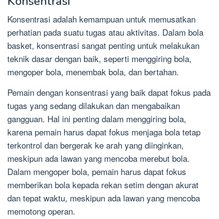
Konsentrasi
Konsentrasi adalah kemampuan untuk memusatkan
perhatian pada suatu tugas atau aktivitas. Dalam bola
basket, konsentrasi sangat penting untuk melakukan
teknik dasar dengan baik, seperti menggiring bola,
mengoper bola, menembak bola, dan bertahan.
Pemain dengan konsentrasi yang baik dapat fokus pada
tugas yang sedang dilakukan dan mengabaikan
gangguan. Hal ini penting dalam menggiring bola,
karena pemain harus dapat fokus menjaga bola tetap
terkontrol dan bergerak ke arah yang diinginkan,
meskipun ada lawan yang mencoba merebut bola.
Dalam mengoper bola, pemain harus dapat fokus
memberikan bola kepada rekan setim dengan akurat
dan tepat waktu, meskipun ada lawan yang mencoba
memotong operan.