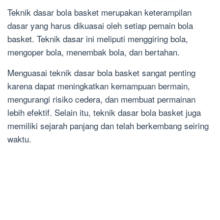
Teknik dasar bola basket merupakan keterampilan
dasar yang harus dikuasai oleh setiap pemain bola
basket. Teknik dasar ini meliputi menggiring bola,
mengoper bola, menembak bola, dan bertahan.
Menguasai teknik dasar bola basket sangat penting
karena dapat meningkatkan kemampuan bermain,
mengurangi risiko cedera, dan membuat permainan
lebih efektif. Selain itu, teknik dasar bola basket juga
memiliki sejarah panjang dan telah berkembang seiring
waktu.