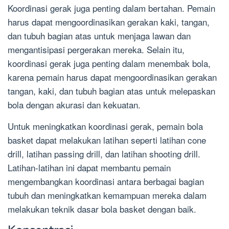
Koordinasi gerak juga penting dalam bertahan. Pemain
harus dapat mengoordinasikan gerakan kaki, tangan,
dan tubuh bagian atas untuk menjaga lawan dan
mengantisipasi pergerakan mereka. Selain itu,
koordinasi gerak juga penting dalam menembak bola,
karena pemain harus dapat mengoordinasikan gerakan
tangan, kaki, dan tubuh bagian atas untuk melepaskan
bola dengan akurasi dan kekuatan.
Untuk meningkatkan koordinasi gerak, pemain bola
basket dapat melakukan latihan seperti latihan cone
drill, latihan passing drill, dan latihan shooting drill.
Latihan-latihan ini dapat membantu pemain
mengembangkan koordinasi antara berbagai bagian
tubuh dan meningkatkan kemampuan mereka dalam
melakukan teknik dasar bola basket dengan baik.