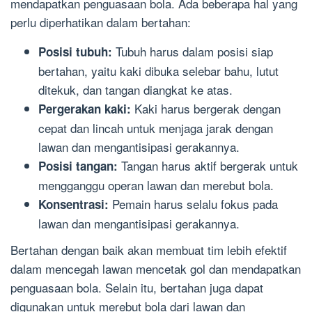
mendapatkan penguasaan bola. Ada beberapa hal yang
perlu diperhatikan dalam bertahan:
Tubuh harus dalam posisi siap
Posisi tubuh:
bertahan, yaitu kaki dibuka selebar bahu, lutut
ditekuk, dan tangan diangkat ke atas.
Kaki harus bergerak dengan
Pergerakan kaki:
cepat dan lincah untuk menjaga jarak dengan
lawan dan mengantisipasi gerakannya.
Tangan harus aktif bergerak untuk
Posisi tangan:
mengganggu operan lawan dan merebut bola.
Pemain harus selalu fokus pada
Konsentrasi:
lawan dan mengantisipasi gerakannya.
Bertahan dengan baik akan membuat tim lebih efektif
dalam mencegah lawan mencetak gol dan mendapatkan
penguasaan bola. Selain itu, bertahan juga dapat
digunakan untuk merebut bola dari lawan dan