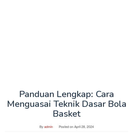
Panduan Lengkap: Cara
Menguasai Teknik Dasar Bola
Basket
By
admin
Posted on
April 28, 2024