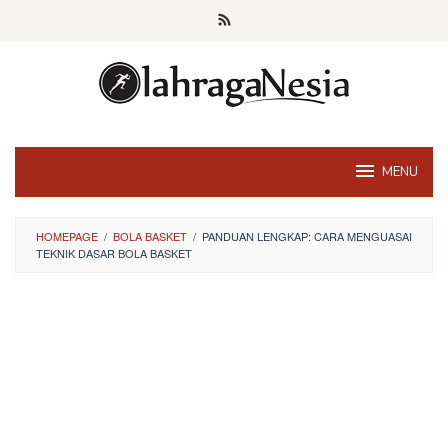
Skip
to
content
MENU
HOMEPAGE
/
BOLA BASKET
/
PANDUAN LENGKAP: CARA MENGUASAI
TEKNIK DASAR BOLA BASKET