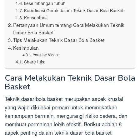
keseimbangan tubuh
Koordinasi Gerak dalam Teknik Dasar Bola Basket
Konsentrasi
Pertanyaan Umum tentang Cara Melakukan Teknik
Dasar Bola Basket
Tips Melakukan Teknik Dasar Bola Basket
Kesimpulan
Youtube Video:
Share this:
Cara Melakukan Teknik Dasar Bola
Basket
Teknik dasar bola basket merupakan aspek krusial
yang wajib dikuasai pemain untuk meningkatkan
kemampuan bermain, mengurangi risiko cedera, dan
membuat permainan lebih efektif. Berikut adalah 8
aspek penting dalam teknik dasar bola basket: