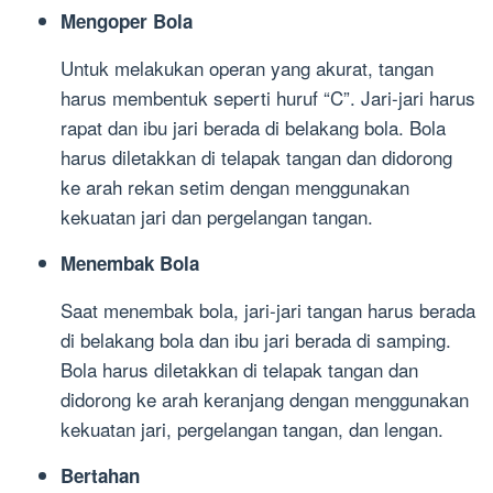
Mengoper Bola
Untuk melakukan operan yang akurat, tangan
harus membentuk seperti huruf “C”. Jari-jari harus
rapat dan ibu jari berada di belakang bola. Bola
harus diletakkan di telapak tangan dan didorong
ke arah rekan setim dengan menggunakan
kekuatan jari dan pergelangan tangan.
Menembak Bola
Saat menembak bola, jari-jari tangan harus berada
di belakang bola dan ibu jari berada di samping.
Bola harus diletakkan di telapak tangan dan
didorong ke arah keranjang dengan menggunakan
kekuatan jari, pergelangan tangan, dan lengan.
Bertahan