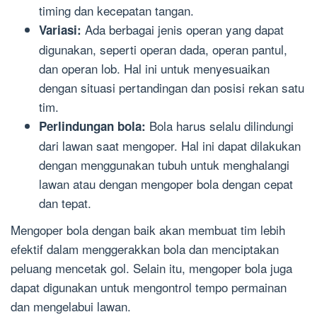
timing dan kecepatan tangan.
Ada berbagai jenis operan yang dapat
Variasi:
digunakan, seperti operan dada, operan pantul,
dan operan lob. Hal ini untuk menyesuaikan
dengan situasi pertandingan dan posisi rekan satu
tim.
Bola harus selalu dilindungi
Perlindungan bola:
dari lawan saat mengoper. Hal ini dapat dilakukan
dengan menggunakan tubuh untuk menghalangi
lawan atau dengan mengoper bola dengan cepat
dan tepat.
Mengoper bola dengan baik akan membuat tim lebih
efektif dalam menggerakkan bola dan menciptakan
peluang mencetak gol. Selain itu, mengoper bola juga
dapat digunakan untuk mengontrol tempo permainan
dan mengelabui lawan.