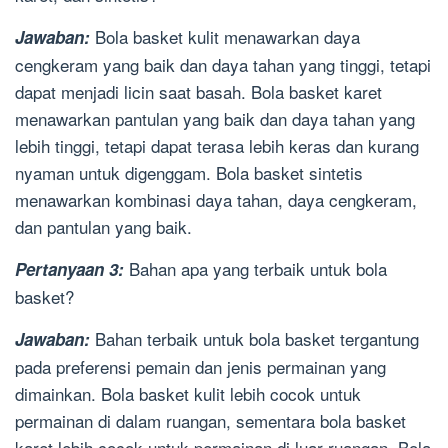
Bola basket kulit menawarkan daya
Jawaban:
cengkeram yang baik dan daya tahan yang tinggi, tetapi
dapat menjadi licin saat basah. Bola basket karet
menawarkan pantulan yang baik dan daya tahan yang
lebih tinggi, tetapi dapat terasa lebih keras dan kurang
nyaman untuk digenggam. Bola basket sintetis
menawarkan kombinasi daya tahan, daya cengkeram,
dan pantulan yang baik.
Bahan apa yang terbaik untuk bola
Pertanyaan 3:
basket?
Bahan terbaik untuk bola basket tergantung
Jawaban:
pada preferensi pemain dan jenis permainan yang
dimainkan. Bola basket kulit lebih cocok untuk
permainan di dalam ruangan, sementara bola basket
karet lebih cocok untuk permainan di luar ruangan. Bola