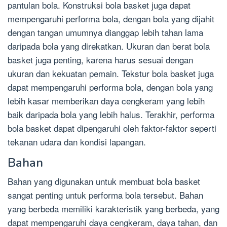
pantulan bola. Konstruksi bola basket juga dapat
mempengaruhi performa bola, dengan bola yang dijahit
dengan tangan umumnya dianggap lebih tahan lama
daripada bola yang direkatkan. Ukuran dan berat bola
basket juga penting, karena harus sesuai dengan
ukuran dan kekuatan pemain. Tekstur bola basket juga
dapat mempengaruhi performa bola, dengan bola yang
lebih kasar memberikan daya cengkeram yang lebih
baik daripada bola yang lebih halus. Terakhir, performa
bola basket dapat dipengaruhi oleh faktor-faktor seperti
tekanan udara dan kondisi lapangan.
Bahan
Bahan yang digunakan untuk membuat bola basket
sangat penting untuk performa bola tersebut. Bahan
yang berbeda memiliki karakteristik yang berbeda, yang
dapat mempengaruhi daya cengkeram, daya tahan, dan