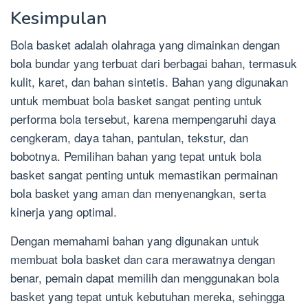
Kesimpulan
Bola basket adalah olahraga yang dimainkan dengan
bola bundar yang terbuat dari berbagai bahan, termasuk
kulit, karet, dan bahan sintetis. Bahan yang digunakan
untuk membuat bola basket sangat penting untuk
performa bola tersebut, karena mempengaruhi daya
cengkeram, daya tahan, pantulan, tekstur, dan
bobotnya. Pemilihan bahan yang tepat untuk bola
basket sangat penting untuk memastikan permainan
bola basket yang aman dan menyenangkan, serta
kinerja yang optimal.
Dengan memahami bahan yang digunakan untuk
membuat bola basket dan cara merawatnya dengan
benar, pemain dapat memilih dan menggunakan bola
basket yang tepat untuk kebutuhan mereka, sehingga