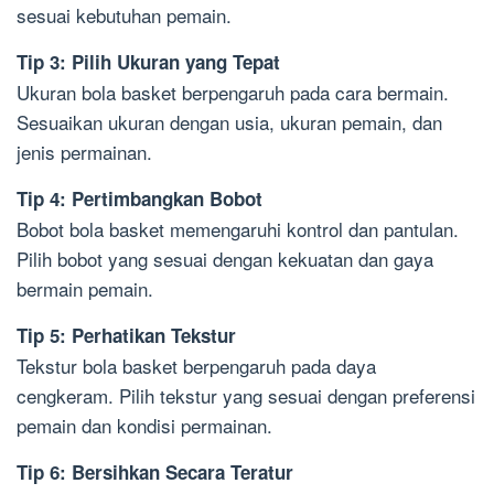
sesuai kebutuhan pemain.
Tip 3:
Pilih Ukuran yang Tepat
Ukuran bola basket berpengaruh pada cara bermain.
Sesuaikan ukuran dengan usia, ukuran pemain, dan
jenis permainan.
Tip 4:
Pertimbangkan Bobot
Bobot bola basket memengaruhi kontrol dan pantulan.
Pilih bobot yang sesuai dengan kekuatan dan gaya
bermain pemain.
Tip 5:
Perhatikan Tekstur
Tekstur bola basket berpengaruh pada daya
cengkeram. Pilih tekstur yang sesuai dengan preferensi
pemain dan kondisi permainan.
Tip 6:
Bersihkan Secara Teratur