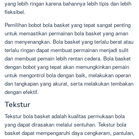
yang lebih ringan karena bahannya lebih tipis dan lebih
fleksibel.
Pemilihan bobot bola basket yang tepat sangat penting
untuk memastikan permainan bola basket yang aman
dan menyenangkan. Bola basket yang terlalu berat atau
terlalu ringan dapat membuat permainan menjadi sulit
dan membuat pemain lebih rentan cedera. Bola basket
dengan bobot yang tepat akan memungkinkan pemain
untuk mengontrol bola dengan baik, melakukan operan
dan tangkapan yang akurat, serta melakukan tembakan
dengan efektif.
Tekstur
Tekstur bola basket adalah kualitas permukaan bola
yang dapat dirasakan melalui sentuhan. Tekstur bola
basket dapat mempengaruhi daya cengkeram, pantulan,