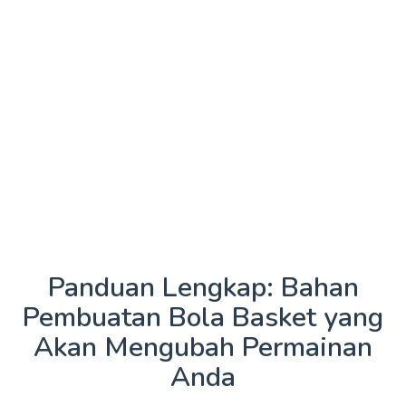
Panduan Lengkap: Bahan
Pembuatan Bola Basket yang
Akan Mengubah Permainan
Anda