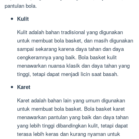
pantulan bola.
Kulit
Kulit adalah bahan tradisional yang digunakan
untuk membuat bola basket, dan masih digunakan
sampai sekarang karena daya tahan dan daya
cengkeramnya yang baik. Bola basket kulit
menawarkan nuansa klasik dan daya tahan yang
tinggi, tetapi dapat menjadi licin saat basah.
Karet
Karet adalah bahan lain yang umum digunakan
untuk membuat bola basket. Bola basket karet
menawarkan pantulan yang baik dan daya tahan
yang lebih tinggi dibandingkan kulit, tetapi dapat
terasa lebih keras dan kurang nyaman untuk