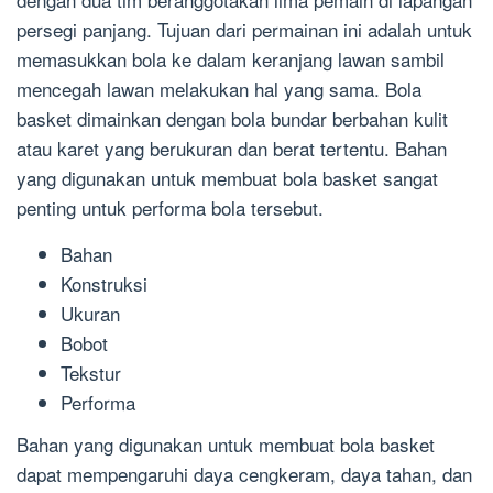
persegi panjang. Tujuan dari permainan ini adalah untuk
memasukkan bola ke dalam keranjang lawan sambil
mencegah lawan melakukan hal yang sama. Bola
basket dimainkan dengan bola bundar berbahan kulit
atau karet yang berukuran dan berat tertentu. Bahan
yang digunakan untuk membuat bola basket sangat
penting untuk performa bola tersebut.
Bahan
Konstruksi
Ukuran
Bobot
Tekstur
Performa
Bahan yang digunakan untuk membuat bola basket
dapat mempengaruhi daya cengkeram, daya tahan, dan