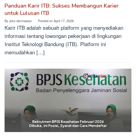
Panduan Karir ITB: Sukses Membangun Karier
untuk Lulusan ITB
By
joko dermawan
Posted on
April 17, 2026
Karir ITB adalah sebuah platform yang menyediakan
informasi tentang lowongan pekerjaan di lingkungan
Institut Teknologi Bandung (ITB). Platform ini
memudahkan […]