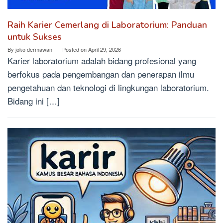
Raih Karier Cemerlang di Laboratorium: Panduan
untuk Sukses
By
joko dermawan
Posted on
April 29, 2026
Karier laboratorium adalah bidang profesional yang
berfokus pada pengembangan dan penerapan ilmu
pengetahuan dan teknologi di lingkungan laboratorium.
Bidang ini […]