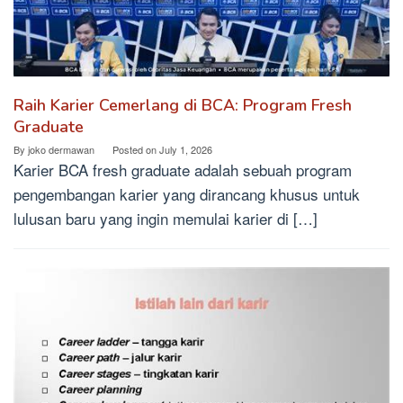
Raih Karier Cemerlang di BCA: Program Fresh
Graduate
By
joko dermawan
Posted on
July 1, 2026
Karier BCA fresh graduate adalah sebuah program
pengembangan karier yang dirancang khusus untuk
lulusan baru yang ingin memulai karier di […]