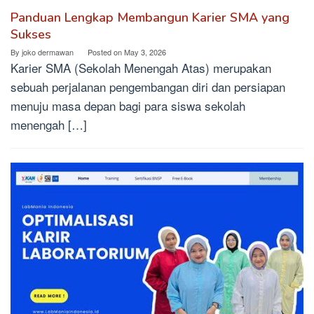
Panduan Lengkap Membangun Karier SMA yang
Sukses
By
joko dermawan
Posted on
May 3, 2026
Karier SMA (Sekolah Menengah Atas) merupakan
sebuah perjalanan pengembangan diri dan persiapan
menuju masa depan bagi para siswa sekolah
menengah […]