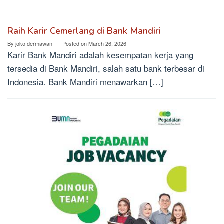
Raih Karir Cemerlang di Bank Mandiri
By
joko dermawan
Posted on
March 26, 2026
Karir Bank Mandiri adalah kesempatan kerja yang
tersedia di Bank Mandiri, salah satu bank terbesar di
Indonesia. Bank Mandiri menawarkan […]