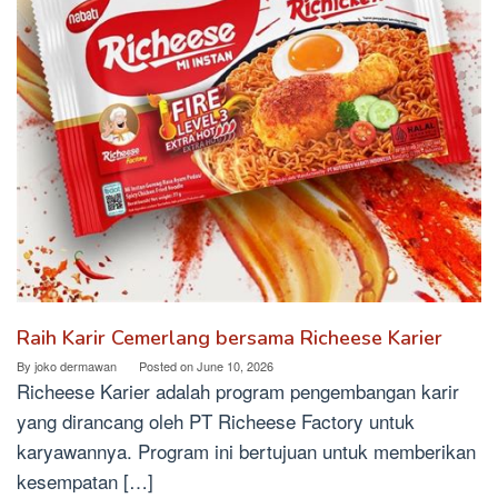
Raih Karir Cemerlang bersama Richeese Karier
By
joko dermawan
Posted on
June 10, 2026
Richeese Karier adalah program pengembangan karir
yang dirancang oleh PT Richeese Factory untuk
karyawannya. Program ini bertujuan untuk memberikan
kesempatan […]