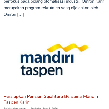
berfokus pada bidang otomatisasi industri. Omron Karir
merupakan program rekrutmen yang dijalankan oleh
Omron […]
Persiapkan Pensiun Sejahtera Bersama Mandiri
Taspen Karir
By
joko dermawan
Posted on
May 8, 2026