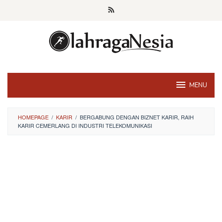
Skip
to
content
MENU
HOMEPAGE
/
KARIR
/
BERGABUNG DENGAN BIZNET KARIR, RAIH
KARIR CEMERLANG DI INDUSTRI TELEKOMUNIKASI