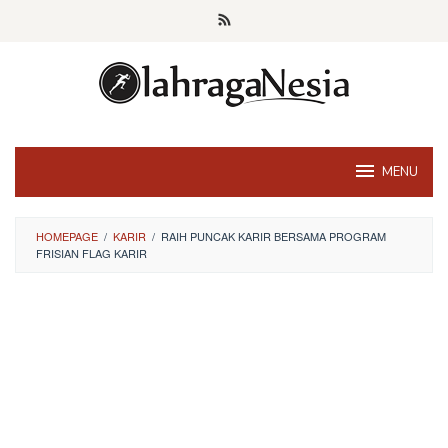
Skip
to
content
MENU
HOMEPAGE
/
KARIR
/
RAIH PUNCAK KARIR BERSAMA PROGRAM
FRISIAN FLAG KARIR