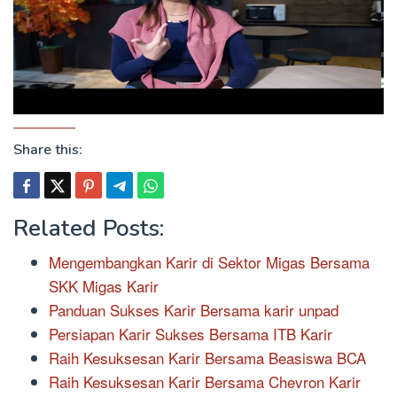
Share this:
Related Posts:
Mengembangkan Karir di Sektor Migas Bersama
SKK Migas Karir
Panduan Sukses Karir Bersama karir unpad
Persiapan Karir Sukses Bersama ITB Karir
Raih Kesuksesan Karir Bersama Beasiswa BCA
Raih Kesuksesan Karir Bersama Chevron Karir