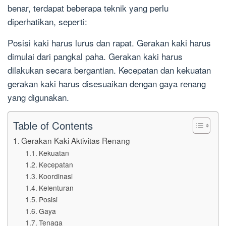
benar, terdapat beberapa teknik yang perlu
diperhatikan, seperti:
Posisi kaki harus lurus dan rapat. Gerakan kaki harus
dimulai dari pangkal paha. Gerakan kaki harus
dilakukan secara bergantian. Kecepatan dan kekuatan
gerakan kaki harus disesuaikan dengan gaya renang
yang digunakan.
Table of Contents
Gerakan Kaki Aktivitas Renang
Kekuatan
Kecepatan
Koordinasi
Kelenturan
Posisi
Gaya
Tenaga