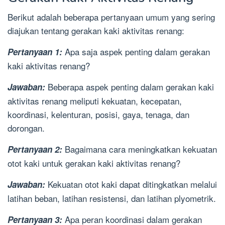
Berikut adalah beberapa pertanyaan umum yang sering
diajukan tentang gerakan kaki aktivitas renang:
Apa saja aspek penting dalam gerakan
Pertanyaan 1:
kaki aktivitas renang?
Beberapa aspek penting dalam gerakan kaki
Jawaban:
aktivitas renang meliputi kekuatan, kecepatan,
koordinasi, kelenturan, posisi, gaya, tenaga, dan
dorongan.
Bagaimana cara meningkatkan kekuatan
Pertanyaan 2:
otot kaki untuk gerakan kaki aktivitas renang?
Kekuatan otot kaki dapat ditingkatkan melalui
Jawaban:
latihan beban, latihan resistensi, dan latihan plyometrik.
Apa peran koordinasi dalam gerakan
Pertanyaan 3: