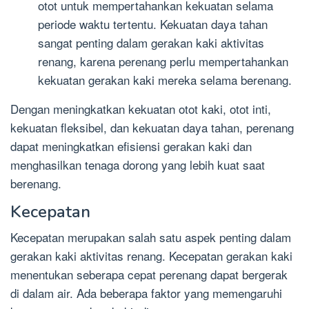
otot untuk mempertahankan kekuatan selama
periode waktu tertentu. Kekuatan daya tahan
sangat penting dalam gerakan kaki aktivitas
renang, karena perenang perlu mempertahankan
kekuatan gerakan kaki mereka selama berenang.
Dengan meningkatkan kekuatan otot kaki, otot inti,
kekuatan fleksibel, dan kekuatan daya tahan, perenang
dapat meningkatkan efisiensi gerakan kaki dan
menghasilkan tenaga dorong yang lebih kuat saat
berenang.
Kecepatan
Kecepatan merupakan salah satu aspek penting dalam
gerakan kaki aktivitas renang. Kecepatan gerakan kaki
menentukan seberapa cepat perenang dapat bergerak
di dalam air. Ada beberapa faktor yang memengaruhi