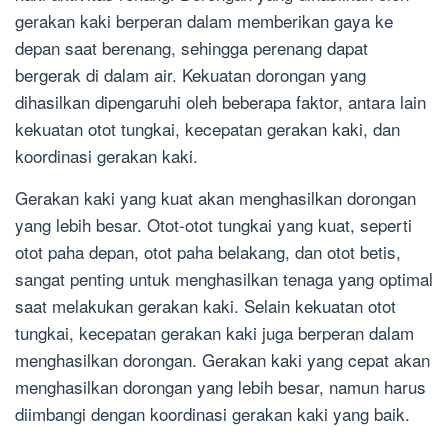
gerakan kaki berperan dalam memberikan gaya ke
depan saat berenang, sehingga perenang dapat
bergerak di dalam air. Kekuatan dorongan yang
dihasilkan dipengaruhi oleh beberapa faktor, antara lain
kekuatan otot tungkai, kecepatan gerakan kaki, dan
koordinasi gerakan kaki.
Gerakan kaki yang kuat akan menghasilkan dorongan
yang lebih besar. Otot-otot tungkai yang kuat, seperti
otot paha depan, otot paha belakang, dan otot betis,
sangat penting untuk menghasilkan tenaga yang optimal
saat melakukan gerakan kaki. Selain kekuatan otot
tungkai, kecepatan gerakan kaki juga berperan dalam
menghasilkan dorongan. Gerakan kaki yang cepat akan
menghasilkan dorongan yang lebih besar, namun harus
diimbangi dengan koordinasi gerakan kaki yang baik.