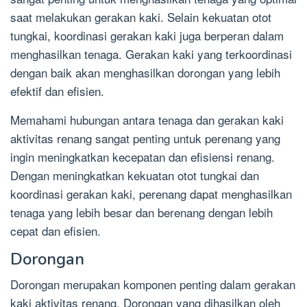
saat melakukan gerakan kaki. Selain kekuatan otot
tungkai, koordinasi gerakan kaki juga berperan dalam
menghasilkan tenaga. Gerakan kaki yang terkoordinasi
dengan baik akan menghasilkan dorongan yang lebih
efektif dan efisien.
Memahami hubungan antara tenaga dan gerakan kaki
aktivitas renang sangat penting untuk perenang yang
ingin meningkatkan kecepatan dan efisiensi renang.
Dengan meningkatkan kekuatan otot tungkai dan
koordinasi gerakan kaki, perenang dapat menghasilkan
tenaga yang lebih besar dan berenang dengan lebih
cepat dan efisien.
Dorongan
Dorongan merupakan komponen penting dalam gerakan
kaki aktivitas renang. Dorongan yang dihasilkan oleh