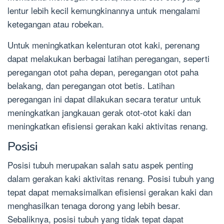
lentur lebih kecil kemungkinannya untuk mengalami
ketegangan atau robekan.
Untuk meningkatkan kelenturan otot kaki, perenang
dapat melakukan berbagai latihan peregangan, seperti
peregangan otot paha depan, peregangan otot paha
belakang, dan peregangan otot betis. Latihan
peregangan ini dapat dilakukan secara teratur untuk
meningkatkan jangkauan gerak otot-otot kaki dan
meningkatkan efisiensi gerakan kaki aktivitas renang.
Posisi
Posisi tubuh merupakan salah satu aspek penting
dalam gerakan kaki aktivitas renang. Posisi tubuh yang
tepat dapat memaksimalkan efisiensi gerakan kaki dan
menghasilkan tenaga dorong yang lebih besar.
Sebaliknya, posisi tubuh yang tidak tepat dapat