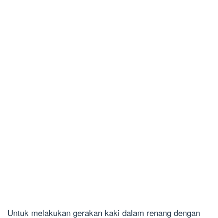
Untuk melakukan gerakan kaki dalam renang dengan