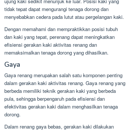
ujung kaki sedikit menunjuk ke luar. Posisi kaki yang
tidak tepat dapat mengurangi tenaga dorong dan
menyebabkan cedera pada lutut atau pergelangan kaki.
Dengan memahami dan mempraktikkan posisi tubuh
dan kaki yang tepat, perenang dapat meningkatkan
efisiensi gerakan kaki aktivitas renang dan
memaksimalkan tenaga dorong yang dihasilkan.
Gaya
Gaya renang merupakan salah satu komponen penting
dalam gerakan kaki aktivitas renang. Gaya renang yang
berbeda memiliki teknik gerakan kaki yang berbeda
pula, sehingga berpengaruh pada efisiensi dan
efektivitas gerakan kaki dalam menghasilkan tenaga
dorong.
Dalam renang gaya bebas, gerakan kaki dilakukan