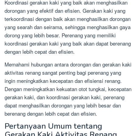
Koordinasi gerakan kaki yang baik akan menghasilkan
dorongan yang efektif dan efisien. Gerakan kaki yang
terkoordinasi dengan baik akan menghasilkan dorongan
yang searah dan seirama, sehingga menghasilkan gaya
dorong yang lebih besar. Perenang yang memiliki
koordinasi gerakan kaki yang baik akan dapat berenang
dengan lebih cepat dan efisien.
Memahami hubungan antara dorongan dan gerakan kaki
aktivitas renang sangat penting bagi perenang yang
ingin meningkatkan kecepatan dan efisiensi renang.
Dengan meningkatkan kekuatan otot tungkai, kecepatan
gerakan kaki, dan koordinasi gerakan kaki, perenang
dapat menghasilkan dorongan yang lebih besar dan
berenang dengan lebih cepat dan efisien.
Pertanyaan Umum tentang
Gerakan Kaki Aktivitas Renang