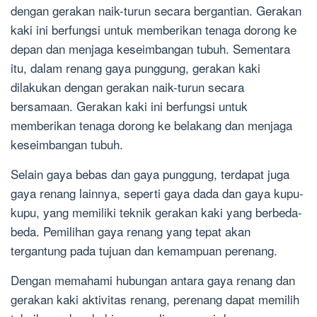
dengan gerakan naik-turun secara bergantian. Gerakan
kaki ini berfungsi untuk memberikan tenaga dorong ke
depan dan menjaga keseimbangan tubuh. Sementara
itu, dalam renang gaya punggung, gerakan kaki
dilakukan dengan gerakan naik-turun secara
bersamaan. Gerakan kaki ini berfungsi untuk
memberikan tenaga dorong ke belakang dan menjaga
keseimbangan tubuh.
Selain gaya bebas dan gaya punggung, terdapat juga
gaya renang lainnya, seperti gaya dada dan gaya kupu-
kupu, yang memiliki teknik gerakan kaki yang berbeda-
beda. Pemilihan gaya renang yang tepat akan
tergantung pada tujuan dan kemampuan perenang.
Dengan memahami hubungan antara gaya renang dan
gerakan kaki aktivitas renang, perenang dapat memilih