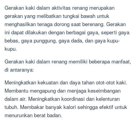
Gerakan kaki dalam aktivitas renang merupakan
gerakan yang melibatkan tungkai bawah untuk
menghasilkan tenaga dorong saat berenang. Gerakan
ini dapat dilakukan dengan berbagai gaya, seperti gaya
bebas, gaya punggung, gaya dada, dan gaya kupu-
kupu.
Gerakan kaki dalam renang memiliki beberapa manfaat,
di antaranya:
Meningkatkan kekuatan dan daya tahan otot-otot kaki.
Membantu mengapung dan menjaga keseimbangan
dalam air. Meningkatkan koordinasi dan kelenturan
tubuh. Membakar banyak kalori sehingga efektif untuk
menurunkan berat badan.