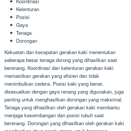
Koordinasi
Kelenturan
Posisi
Gaya
Tenaga
Dorongan
Kekuatan dan kecepatan gerakan kaki menentukan
seberapa besar tenaga dorong yang dihasilkan saat
berenang. Koordinasi dan kelenturan gerakan kaki
memastikan gerakan yang efisien dan tidak
menimbulkan cedera. Posisi kaki yang benar,
disesuaikan dengan gaya renang yang digunakan, juga
penting untuk menghasilkan dorongan yang maksimal.
Tenaga yang dihasilkan oleh gerakan kaki membantu
menjaga keseimbangan dan posisi tubuh saat
berenang. Dorongan yang dihasilkan oleh gerakan kaki
memberikan daya gerak utama untuk berenang.