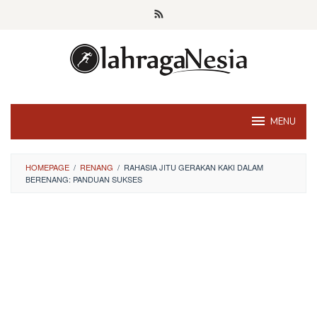
Skip
to
content
MENU
HOMEPAGE
/
RENANG
/
RAHASIA JITU GERAKAN KAKI DALAM
BERENANG: PANDUAN SUKSES