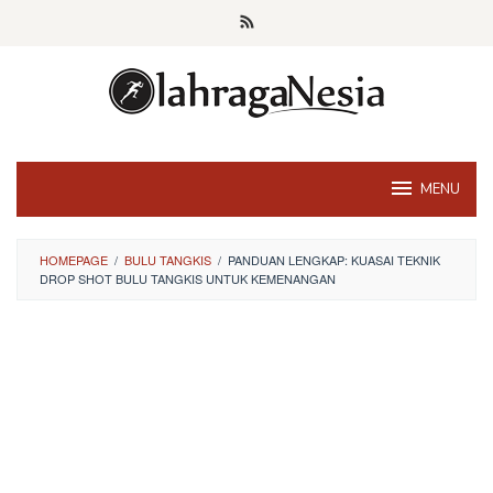
Skip
to
content
MENU
HOMEPAGE
/
BULU TANGKIS
/
PANDUAN LENGKAP: KUASAI TEKNIK
DROP SHOT BULU TANGKIS UNTUK KEMENANGAN