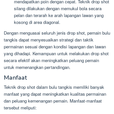
mendapatkan poin dengan cepat. Teknik drop shot
silang dilakukan dengan memukul bola secara
pelan dan terarah ke arah lapangan lawan yang
kosong di area diagonal.
Dengan menguasai seluruh jenis drop shot, pemain bulu
tangkis dapat menyesuaikan strategi dan taktik
permainan sesuai dengan kondisi lapangan dan lawan
yang dihadapi. Kemampuan untuk melakukan drop shot
secara efektif akan meningkatkan peluang pemain
untuk memenangkan pertandingan.
Manfaat
Teknik drop shot dalam bulu tangkis memiliki banyak
manfaat yang dapat meningkatkan kualitas permainan
dan peluang kemenangan pemain. Manfaat-manfaat
tersebut meliputi: