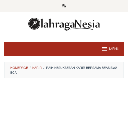
Skip
to
content
MENU
HOMEPAGE
/
KARIR
/
RAIH KESUKSESAN KARIR BERSAMA BEASISWA
BCA