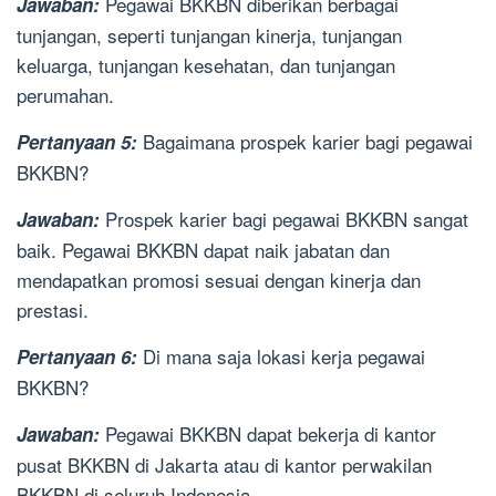
Pegawai BKKBN diberikan berbagai
Jawaban:
tunjangan, seperti tunjangan kinerja, tunjangan
keluarga, tunjangan kesehatan, dan tunjangan
perumahan.
Bagaimana prospek karier bagi pegawai
Pertanyaan 5:
BKKBN?
Prospek karier bagi pegawai BKKBN sangat
Jawaban:
baik. Pegawai BKKBN dapat naik jabatan dan
mendapatkan promosi sesuai dengan kinerja dan
prestasi.
Di mana saja lokasi kerja pegawai
Pertanyaan 6:
BKKBN?
Pegawai BKKBN dapat bekerja di kantor
Jawaban:
pusat BKKBN di Jakarta atau di kantor perwakilan
BKKBN di seluruh Indonesia.