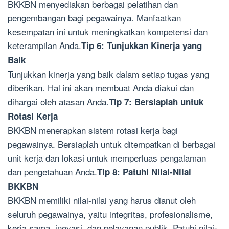
BKKBN menyediakan berbagai pelatihan dan
pengembangan bagi pegawainya. Manfaatkan
kesempatan ini untuk meningkatkan kompetensi dan
keterampilan Anda.
Tip 6: Tunjukkan Kinerja yang
Baik
Tunjukkan kinerja yang baik dalam setiap tugas yang
diberikan. Hal ini akan membuat Anda diakui dan
dihargai oleh atasan Anda.
Tip 7: Bersiaplah untuk
Rotasi Kerja
BKKBN menerapkan sistem rotasi kerja bagi
pegawainya. Bersiaplah untuk ditempatkan di berbagai
unit kerja dan lokasi untuk memperluas pengalaman
dan pengetahuan Anda.
Tip 8: Patuhi Nilai-Nilai
BKKBN
BKKBN memiliki nilai-nilai yang harus dianut oleh
seluruh pegawainya, yaitu integritas, profesionalisme,
kerja sama, inovasi, dan pelayanan publik. Patuhi nilai-