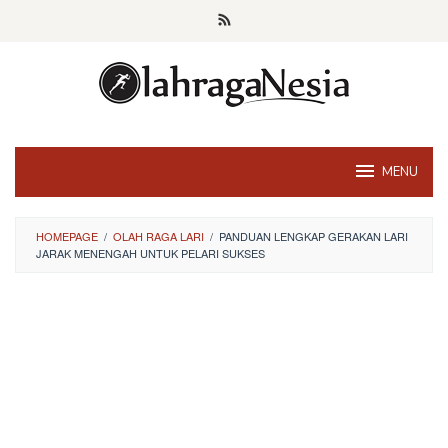
Skip
to
content
MENU
HOMEPAGE
/
OLAH RAGA LARI
/
PANDUAN LENGKAP GERAKAN LARI
JARAK MENENGAH UNTUK PELARI SUKSES