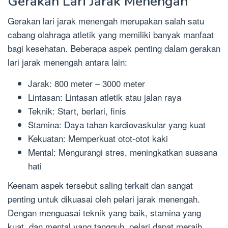
Gerakan Lari Jarak Menengah
Gerakan lari jarak menengah merupakan salah satu
cabang olahraga atletik yang memiliki banyak manfaat
bagi kesehatan. Beberapa aspek penting dalam gerakan
lari jarak menengah antara lain:
Jarak: 800 meter – 3000 meter
Lintasan: Lintasan atletik atau jalan raya
Teknik: Start, berlari, finis
Stamina: Daya tahan kardiovaskular yang kuat
Kekuatan: Memperkuat otot-otot kaki
Mental: Mengurangi stres, meningkatkan suasana
hati
Keenam aspek tersebut saling terkait dan sangat
penting untuk dikuasai oleh pelari jarak menengah.
Dengan menguasai teknik yang baik, stamina yang
kuat, dan mental yang tangguh, pelari dapat meraih