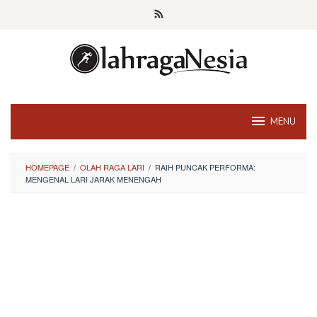
Skip
to
content
MENU
HOMEPAGE
/
OLAH RAGA LARI
/
RAIH PUNCAK PERFORMA:
MENGENAL LARI JARAK MENENGAH