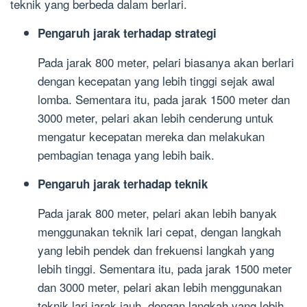
teknik yang berbeda dalam berlari.
Pengaruh jarak terhadap strategi
Pada jarak 800 meter, pelari biasanya akan berlari
dengan kecepatan yang lebih tinggi sejak awal
lomba. Sementara itu, pada jarak 1500 meter dan
3000 meter, pelari akan lebih cenderung untuk
mengatur kecepatan mereka dan melakukan
pembagian tenaga yang lebih baik.
Pengaruh jarak terhadap teknik
Pada jarak 800 meter, pelari akan lebih banyak
menggunakan teknik lari cepat, dengan langkah
yang lebih pendek dan frekuensi langkah yang
lebih tinggi. Sementara itu, pada jarak 1500 meter
dan 3000 meter, pelari akan lebih menggunakan
teknik lari jarak jauh, dengan langkah yang lebih