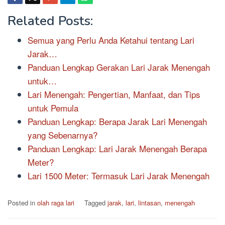
Related Posts:
Semua yang Perlu Anda Ketahui tentang Lari
Jarak…
Panduan Lengkap Gerakan Lari Jarak Menengah
untuk…
Lari Menengah: Pengertian, Manfaat, dan Tips
untuk Pemula
Panduan Lengkap: Berapa Jarak Lari Menengah
yang Sebenarnya?
Panduan Lengkap: Lari Jarak Menengah Berapa
Meter?
Lari 1500 Meter: Termasuk Lari Jarak Menengah
Posted in
olah raga lari
Tagged
jarak
,
lari
,
lintasan
,
menengah