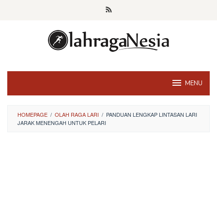
Skip
to
content
MENU
HOMEPAGE
/
OLAH RAGA LARI
/
PANDUAN LENGKAP LINTASAN LARI
JARAK MENENGAH UNTUK PELARI