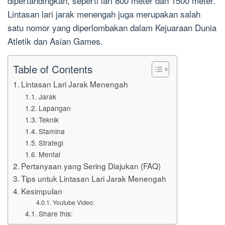
dipertandingkan, seperti lari 800 meter dan 1500 meter.
Lintasan lari jarak menengah juga merupakan salah
satu nomor yang diperlombakan dalam Kejuaraan Dunia
Atletik dan Asian Games.
Table of Contents
Lintasan Lari Jarak Menengah
Jarak
Lapangan
Teknik
Stamina
Strategi
Mental
Pertanyaan yang Sering Diajukan (FAQ)
Tips untuk Lintasan Lari Jarak Menengah
Kesimpulan
Youtube Video:
Share this: