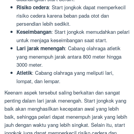
: Start jongkok dapat memperkecil
Risiko cedera
risiko cedera karena beban pada otot dan
persendian lebih sedikit.
: Start jongkok memudahkan pelari
Keseimbangan
untuk menjaga keseimbangan saat start.
: Cabang olahraga atletik
Lari jarak menengah
yang menempuh jarak antara 800 meter hingga
3000 meter.
: Cabang olahraga yang meliputi lari,
Atletik
lompat, dan lempar.
Keenam aspek tersebut saling berkaitan dan sangat
penting dalam lari jarak menengah. Start jongkok yang
baik akan menghasilkan kecepatan awal yang lebih
baik, sehingga pelari dapat menempuh jarak yang lebih
jauh dengan waktu yang lebih singkat. Selain itu, start
jongkok juga dapat memperkecil risiko cedera dan