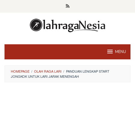
Skip
to
content
MENU
HOMEPAGE
/
OLAH RAGA LARI
/
PANDUAN LENGKAP START
JONGKOK UNTUK LARI JARAK MENENGAH