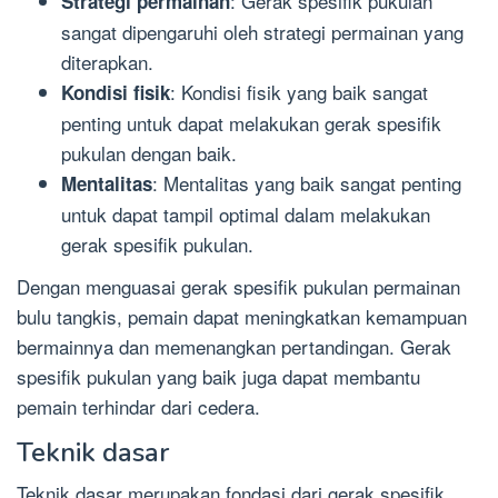
: Gerak spesifik pukulan
Strategi permainan
sangat dipengaruhi oleh strategi permainan yang
diterapkan.
: Kondisi fisik yang baik sangat
Kondisi fisik
penting untuk dapat melakukan gerak spesifik
pukulan dengan baik.
: Mentalitas yang baik sangat penting
Mentalitas
untuk dapat tampil optimal dalam melakukan
gerak spesifik pukulan.
Dengan menguasai gerak spesifik pukulan permainan
bulu tangkis, pemain dapat meningkatkan kemampuan
bermainnya dan memenangkan pertandingan. Gerak
spesifik pukulan yang baik juga dapat membantu
pemain terhindar dari cedera.
Teknik dasar
Teknik dasar merupakan fondasi dari gerak spesifik