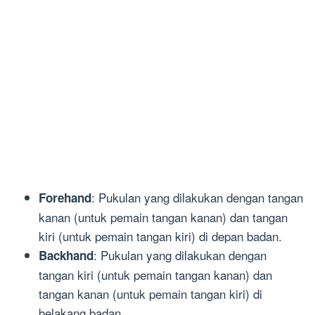
: Pukulan yang dilakukan dengan tangan
Forehand
kanan (untuk pemain tangan kanan) dan tangan
kiri (untuk pemain tangan kiri) di depan badan.
: Pukulan yang dilakukan dengan
Backhand
tangan kiri (untuk pemain tangan kanan) dan
tangan kanan (untuk pemain tangan kiri) di
belakang badan.