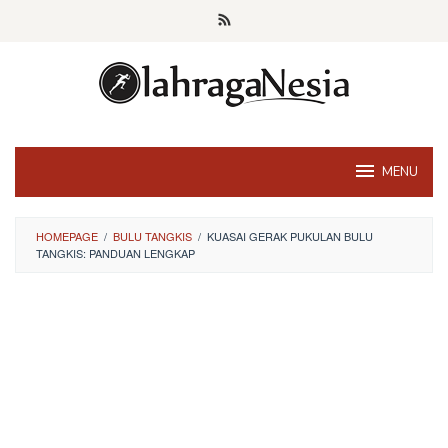
Skip
to
content
MENU
HOMEPAGE
/
BULU TANGKIS
/
KUASAI GERAK PUKULAN BULU
TANGKIS: PANDUAN LENGKAP