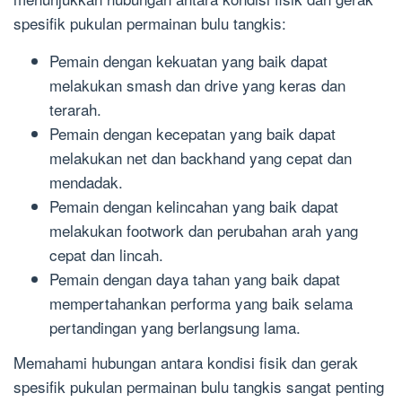
spesifik pukulan permainan bulu tangkis:
Pemain dengan kekuatan yang baik dapat
melakukan smash dan drive yang keras dan
terarah.
Pemain dengan kecepatan yang baik dapat
melakukan net dan backhand yang cepat dan
mendadak.
Pemain dengan kelincahan yang baik dapat
melakukan footwork dan perubahan arah yang
cepat dan lincah.
Pemain dengan daya tahan yang baik dapat
mempertahankan performa yang baik selama
pertandingan yang berlangsung lama.
Memahami hubungan antara kondisi fisik dan gerak
spesifik pukulan permainan bulu tangkis sangat penting