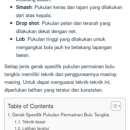
: Pukulan keras dan tajam yang dilakukan
Smash
dari atas kepala.
: Pukulan pelan dan terarah yang
Drop shot
dilakukan dekat dengan net.
: Pukulan tinggi yang dilakukan untuk
Lob
mengangkat bola jauh ke belakang lapangan
lawan.
Setiap jenis gerak spesifik pukulan permainan bulu
tangkis memiliki teknik dan penggunaannya masing-
masing. Untuk dapat menguasai teknik-teknik ini,
diperlukan latihan yang teratur dan konsisten.
Table of Contents
Gerak Spesifik Pukulan Permainan Bulu Tangkis
Teknik dasar
Latihan teratur