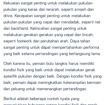
Kekuatan sangat penting untuk melakukan pukulan-
pukulan yang keras dan terarah, seperti smash dan
drive. Kecepatan sangat penting untuk melakukan
pukulan-pukulan yang cepat dan mendadak, seperti net
dan backhand. Kelincahan sangat penting untuk
melakukan gerakan-gerakan yang cepat dan lincah,
seperti footwork dan perubahan arah. Daya tahan
sangat penting untuk dapat mempertahankan performa
yang baik selama pertandingan yang berlangsung lama.
Oleh karena itu, pemain bulu tangkis harus memiliki
kondisi fisik yang baik untuk dapat melakukan gerak
spesifik pukulan dengan baik. Dengan kondisi fisik yang
baik, pemain dapat meningkatkan keterampilan bermain
dan peluang untuk memenangkan pertandingan.
Berikut adalah beberapa contoh nyata yang
menunjukkan hubungan antara kondisi fisik dan gerak