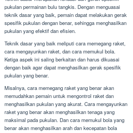
pukulan permainan bulu tangkis. Dengan menguasai
teknik dasar yang baik, pemain dapat melakukan gerak
spesifik pukulan dengan benar, sehingga menghasilkan
pukulan yang efektif dan efisien.
Teknik dasar yang baik meliputi cara memegang raket,
cara mengayunkan raket, dan cara memukul bola.
Ketiga aspek ini saling berkaitan dan harus dikuasai
dengan baik agar dapat menghasilkan gerak spesifik
pukulan yang benar.
Misalnya, cara memegang raket yang benar akan
memudahkan pemain untuk mengontrol raket dan
menghasilkan pukulan yang akurat. Cara mengayunkan
raket yang benar akan menghasilkan tenaga yang
maksimal pada pukulan. Dan cara memukul bola yang
benar akan menghasilkan arah dan kecepatan bola