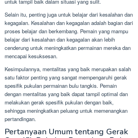
untuk tampil baik dalam situasi yang sulit.
Selain itu, penting juga untuk belajar dari kesalahan dan
kegagalan. Kesalahan dan kegagalan adalah bagian dari
proses belajar dan berkembang. Pemain yang mampu
belajar dari kesalahan dan kegagalan akan lebih
cenderung untuk meningkatkan permainan mereka dan
mencapai kesuksesan.
Kesimpulannya, mentalitas yang baik merupakan salah
satu faktor penting yang sangat mempengaruhi gerak
spesifik pukulan permainan bulu tangkis. Pemain
dengan mentalitas yang baik dapat tampil optimal dan
melakukan gerak spesifik pukulan dengan baik,
sehingga meningkatkan peluang untuk memenangkan
pertandingan.
Pertanyaan Umum tentang Gerak