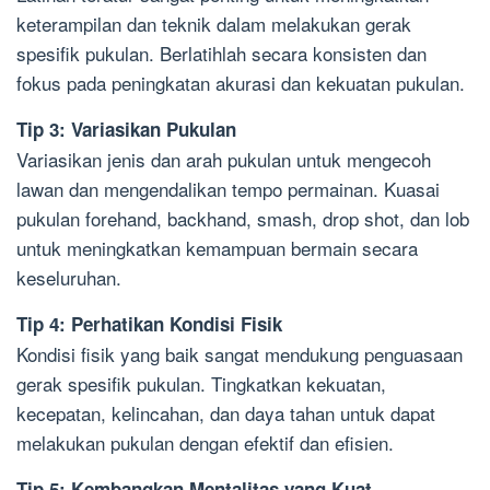
keterampilan dan teknik dalam melakukan gerak
spesifik pukulan. Berlatihlah secara konsisten dan
fokus pada peningkatan akurasi dan kekuatan pukulan.
Tip 3: Variasikan Pukulan
Variasikan jenis dan arah pukulan untuk mengecoh
lawan dan mengendalikan tempo permainan. Kuasai
pukulan forehand, backhand, smash, drop shot, dan lob
untuk meningkatkan kemampuan bermain secara
keseluruhan.
Tip 4: Perhatikan Kondisi Fisik
Kondisi fisik yang baik sangat mendukung penguasaan
gerak spesifik pukulan. Tingkatkan kekuatan,
kecepatan, kelincahan, dan daya tahan untuk dapat
melakukan pukulan dengan efektif dan efisien.
Tip 5: Kembangkan Mentalitas yang Kuat