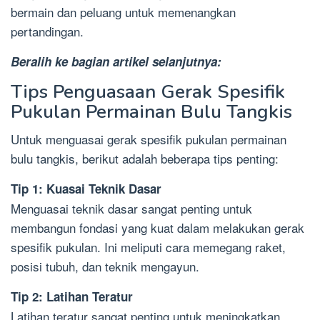
bermain dan peluang untuk memenangkan
pertandingan.
Beralih ke bagian artikel selanjutnya:
Tips Penguasaan Gerak Spesifik
Pukulan Permainan Bulu Tangkis
Untuk menguasai gerak spesifik pukulan permainan
bulu tangkis, berikut adalah beberapa tips penting:
Tip 1: Kuasai Teknik Dasar
Menguasai teknik dasar sangat penting untuk
membangun fondasi yang kuat dalam melakukan gerak
spesifik pukulan. Ini meliputi cara memegang raket,
posisi tubuh, dan teknik mengayun.
Tip 2: Latihan Teratur
Latihan teratur sangat penting untuk meningkatkan