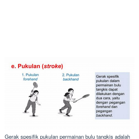
Gerak spesifik pukulan permainan bulu tangkis adalah