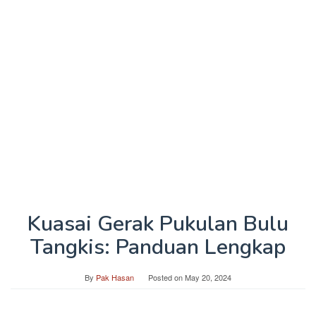
Kuasai Gerak Pukulan Bulu
Tangkis: Panduan Lengkap
By
Pak Hasan
Posted on
May 20, 2024