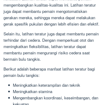
mengembangkan kualitas-kualitas ini. Latihan teratur
juga dapat membantu pemain mengotomatiskan
gerakan mereka, sehingga mereka dapat melakukan
gerak spesifik pukulan dengan lebih efisien dan efektif.
Selain itu, latihan teratur juga dapat membantu pemain
terhindar dari cedera. Dengan memperkuat otot dan
meningkatkan fleksibilitas, latihan teratur dapat
membantu pemain mengurangi risiko cedera saat
bermain bulu tangkis.
Berikut adalah beberapa manfaat latihan teratur bagi
pemain bulu tangkis:
Meningkatkan keterampilan dan teknik
Meningkatkan stamina
Mengembangkan koordinasi, keseimbangan, dan
kekuatan