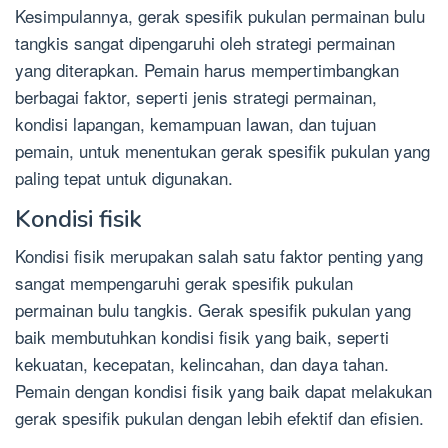
Kesimpulannya, gerak spesifik pukulan permainan bulu
tangkis sangat dipengaruhi oleh strategi permainan
yang diterapkan. Pemain harus mempertimbangkan
berbagai faktor, seperti jenis strategi permainan,
kondisi lapangan, kemampuan lawan, dan tujuan
pemain, untuk menentukan gerak spesifik pukulan yang
paling tepat untuk digunakan.
Kondisi fisik
Kondisi fisik merupakan salah satu faktor penting yang
sangat mempengaruhi gerak spesifik pukulan
permainan bulu tangkis. Gerak spesifik pukulan yang
baik membutuhkan kondisi fisik yang baik, seperti
kekuatan, kecepatan, kelincahan, dan daya tahan.
Pemain dengan kondisi fisik yang baik dapat melakukan
gerak spesifik pukulan dengan lebih efektif dan efisien.