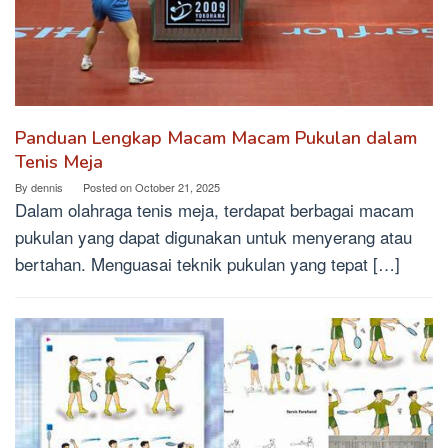
Panduan Lengkap Macam Macam Pukulan dalam
Tenis Meja
By
dennis
Posted on
October 21, 2025
Dalam olahraga tenis meja, terdapat berbagai macam
pukulan yang dapat digunakan untuk menyerang atau
bertahan. Menguasai teknik pukulan yang tepat […]