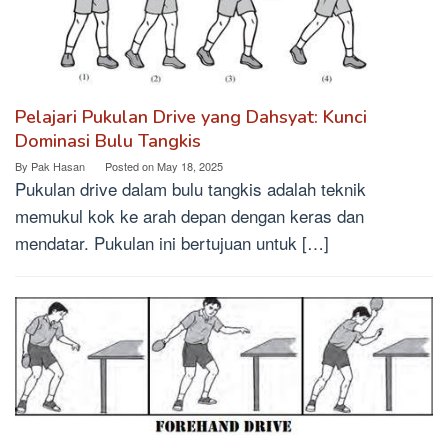
Pelajari Pukulan Drive yang Dahsyat: Kunci
Dominasi Bulu Tangkis
By
Pak Hasan
Posted on
May 18, 2025
Pukulan drive dalam bulu tangkis adalah teknik
memukul kok ke arah depan dengan keras dan
mendatar. Pukulan ini bertujuan untuk […]