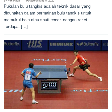
By
Pak Hasan
Posted on
May 8, 2025
Pukulan bulu tangkis adalah teknik dasar yang
digunakan dalam permainan bulu tangkis untuk
memukul bola atau shuttlecock dengan raket.
Terdapat […]