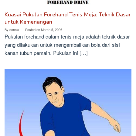
Kuasai Pukulan Forehand Tenis Meja: Teknik Dasar
untuk Kemenangan
By
dennis
Posted on
March 5, 2026
Pukulan forehand dalam tenis meja adalah teknik dasar
yang dilakukan untuk mengembalikan bola dari sisi
kanan tubuh pemain. Pukulan ini […]