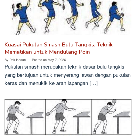
Kuasai Pukulan Smash Bulu Tangkis: Teknik
Mematikan untuk Mendulang Poin
By
Pak Hasan
Posted on
May 7, 2026
Pukulan smash merupakan teknik dasar bulu tangkis
yang bertujuan untuk menyerang lawan dengan pukulan
keras dan menukik ke arah lapangan […]