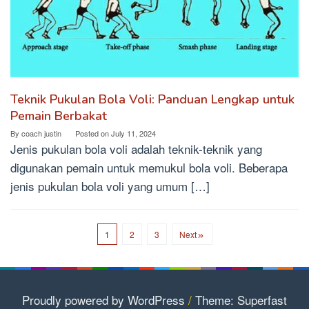
Teknik Pukulan Bola Voli: Panduan Lengkap untuk
Pemain Berbakat
By
coach justin
Posted on
July 11, 2024
Jenis pukulan bola voli adalah teknik-teknik yang
digunakan pemain untuk memukul bola voli. Beberapa
jenis pukulan bola voli yang umum […]
1
2
3
Next
Proudly powered by WordPress
/
Theme: Superfast