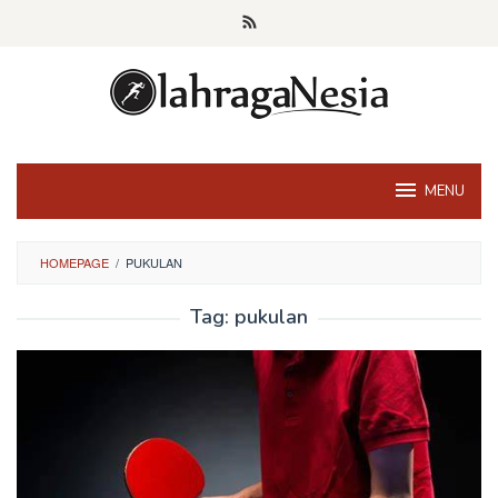
Skip
to
content
MENU
HOMEPAGE
/
PUKULAN
Tag:
pukulan