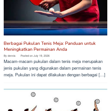
Berbagai Pukulan Tenis Meja: Panduan untuk
Meningkatkan Permainan Anda
By
dennis
Posted on
July 19, 2026
Macam-macam pukulan dalam tenis meja merupakan
jenis pukulan yang digunakan dalam permainan tenis
meja. Pukulan ini dapat dilakukan dengan berbagai […]