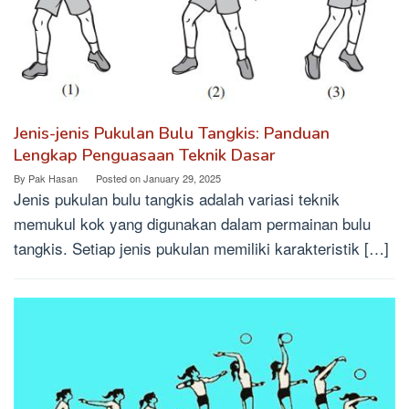
Jenis-jenis Pukulan Bulu Tangkis: Panduan
Lengkap Penguasaan Teknik Dasar
By
Pak Hasan
Posted on
January 29, 2025
Jenis pukulan bulu tangkis adalah variasi teknik
memukul kok yang digunakan dalam permainan bulu
tangkis. Setiap jenis pukulan memiliki karakteristik […]