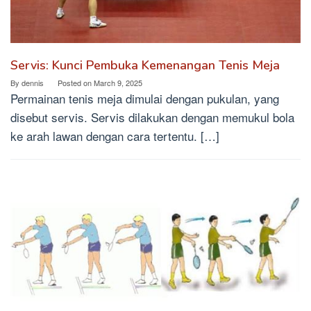
Servis: Kunci Pembuka Kemenangan Tenis Meja
By
dennis
Posted on
March 9, 2025
Permainan tenis meja dimulai dengan pukulan, yang
disebut servis. Servis dilakukan dengan memukul bola
ke arah lawan dengan cara tertentu. […]