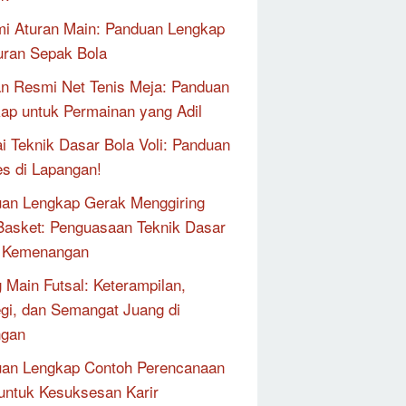
i Aturan Main: Panduan Lengkap
uran Sepak Bola
n Resmi Net Tenis Meja: Panduan
ap untuk Permainan yang Adil
i Teknik Dasar Bola Voli: Panduan
s di Lapangan!
an Lengkap Gerak Menggiring
Basket: Penguasaan Teknik Dasar
k Kemenangan
 Main Futsal: Keterampilan,
egi, dan Semangat Juang di
ngan
an Lengkap Contoh Perencanaan
 untuk Kesuksesan Karir