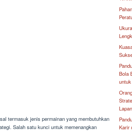
Paham
Perat
Ukura
Lengk
Kuasa
Sukse
Pandu
Bola 
untu
Orang
Strat
Lapa
tsal termasuk jenis permainan yang membutuhkan
Pandu
ategi. Salah satu kunci untuk memenangkan
Karir