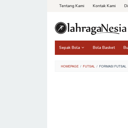
Skip
Tentang Kami
Kontak Kami
D
to
content
Sepak Bola
Bola Basket
Bu
HOMEPAGE
/
FUTSAL
/
FORMASI FUTSAL