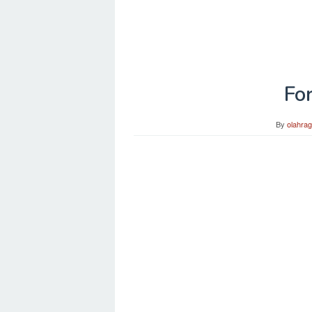
Fo
By
olahra