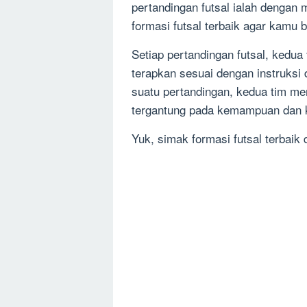
pertandingan futsal ialah dengan 
formasi futsal terbaik agar kamu 
Setiap pertandingan futsal, kedua 
terapkan sesuai dengan instruksi 
suatu pertandingan, kedua tim me
tergantung pada kemampuan dan 
Yuk, simak formasi futsal terbaik 