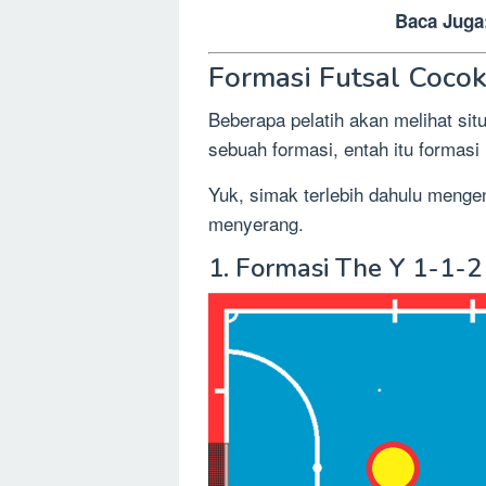
Baca Juga
Formasi Futsal Coco
Beberapa pelatih akan melihat sit
sebuah formasi, entah itu formasi
Yuk, simak terlebih dahulu mengen
menyerang.
1. Formasi The Y 1-1-2