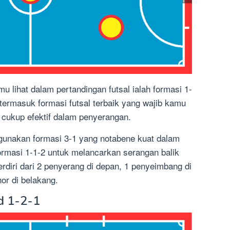
u lihat dalam pertandingan futsal ialah formasi 1-
termasuk formasi futsal terbaik yang wajib kamu
2 cukup efektif dalam penyerangan.
gunakan formasi 3-1 yang notabene kuat dalam
ormasi 1-1-2 untuk melancarkan serangan balik
terdiri dari 2 penyerang di depan, 1 penyeimbang di
or di belakang.
d 1-2-1