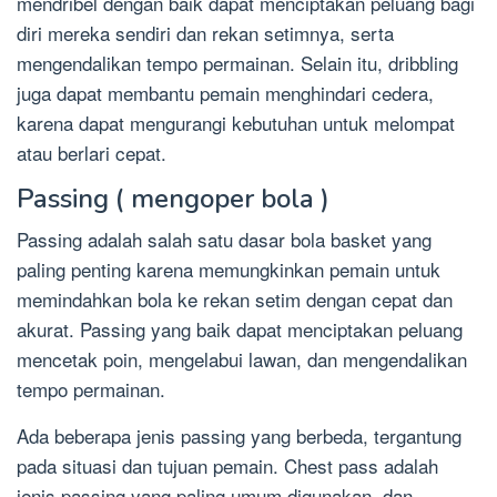
mendribel dengan baik dapat menciptakan peluang bagi
diri mereka sendiri dan rekan setimnya, serta
mengendalikan tempo permainan. Selain itu, dribbling
juga dapat membantu pemain menghindari cedera,
karena dapat mengurangi kebutuhan untuk melompat
atau berlari cepat.
Passing ( mengoper bola )
Passing adalah salah satu dasar bola basket yang
paling penting karena memungkinkan pemain untuk
memindahkan bola ke rekan setim dengan cepat dan
akurat. Passing yang baik dapat menciptakan peluang
mencetak poin, mengelabui lawan, dan mengendalikan
tempo permainan.
Ada beberapa jenis passing yang berbeda, tergantung
pada situasi dan tujuan pemain. Chest pass adalah
jenis passing yang paling umum digunakan, dan