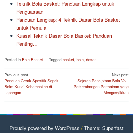
Teknik Bola Basket: Panduan Lengkap untuk
Penguasaan
Panduan Lengkap: 4 Teknik Dasar Bola Basket
untuk Pemula
Kuasai Teknik Dasar Bola Basket: Panduan
Penting…
Posted in
Bola Basket
Tagged
basket
,
bola
,
dasar
Post
Previous post
Next post
Panduan Gerak Spesifik Sepak
Sejarah Penciptaan Bola Voli:
navigation
Bola: Kunci Keberhasilan di
Perkembangan Permainan yang
Lapangan
Mengasyikkan
Proudly powered by WordPress
/
Theme: Superfast