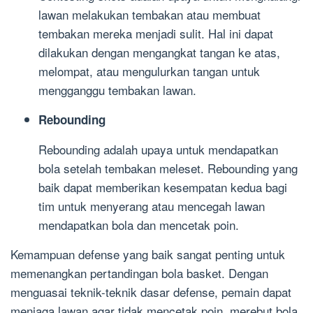
lawan melakukan tembakan atau membuat
tembakan mereka menjadi sulit. Hal ini dapat
dilakukan dengan mengangkat tangan ke atas,
melompat, atau mengulurkan tangan untuk
mengganggu tembakan lawan.
Rebounding
Rebounding adalah upaya untuk mendapatkan
bola setelah tembakan meleset. Rebounding yang
baik dapat memberikan kesempatan kedua bagi
tim untuk menyerang atau mencegah lawan
mendapatkan bola dan mencetak poin.
Kemampuan defense yang baik sangat penting untuk
memenangkan pertandingan bola basket. Dengan
menguasai teknik-teknik dasar defense, pemain dapat
menjaga lawan agar tidak mencetak poin, merebut bola