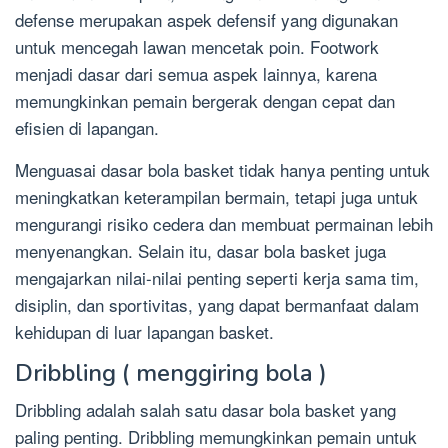
defense merupakan aspek defensif yang digunakan
untuk mencegah lawan mencetak poin. Footwork
menjadi dasar dari semua aspek lainnya, karena
memungkinkan pemain bergerak dengan cepat dan
efisien di lapangan.
Menguasai dasar bola basket tidak hanya penting untuk
meningkatkan keterampilan bermain, tetapi juga untuk
mengurangi risiko cedera dan membuat permainan lebih
menyenangkan. Selain itu, dasar bola basket juga
mengajarkan nilai-nilai penting seperti kerja sama tim,
disiplin, dan sportivitas, yang dapat bermanfaat dalam
kehidupan di luar lapangan basket.
Dribbling ( menggiring bola )
Dribbling adalah salah satu dasar bola basket yang
paling penting. Dribbling memungkinkan pemain untuk