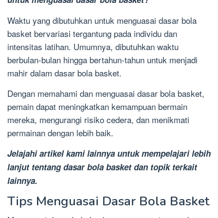
Waktu yang dibutuhkan untuk menguasai dasar bola
basket bervariasi tergantung pada individu dan
intensitas latihan. Umumnya, dibutuhkan waktu
berbulan-bulan hingga bertahun-tahun untuk menjadi
mahir dalam dasar bola basket.
Dengan memahami dan menguasai dasar bola basket,
pemain dapat meningkatkan kemampuan bermain
mereka, mengurangi risiko cedera, dan menikmati
permainan dengan lebih baik.
Jelajahi artikel kami lainnya untuk mempelajari lebih
lanjut tentang dasar bola basket dan topik terkait
lainnya.
Tips Menguasai Dasar Bola Basket