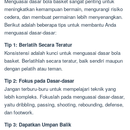
Menguasai dasar bola basket sangat penting untuk
meningkatkan kemampuan bermain, mengurangi risiko
cedera, dan membuat permainan lebih menyenangkan.
Berikut adalah beberapa tips untuk membantu Anda
menguasai dasar-dasar:
Tip 1: Berlatih Secara Teratur
Konsistensi adalah kunci untuk menguasai dasar bola
basket. Berlatihlah secara teratur, baik sendiri maupun
dengan pelatih atau teman.
Tip 2: Fokus pada Dasar-dasar
Jangan terburu-buru untuk mempelajari teknik yang
lebih kompleks. Fokuslah pada menguasai dasar-dasar,
yaitu dribbling, passing, shooting, rebounding, defense,
dan footwork.
Tip 3: Dapatkan Umpan Balik