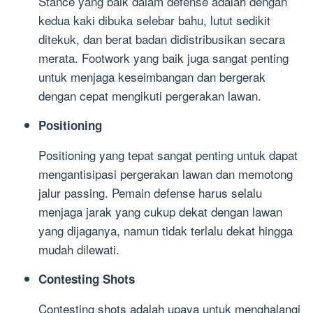
Stance yang baik dalam defense adalah dengan
kedua kaki dibuka selebar bahu, lutut sedikit
ditekuk, dan berat badan didistribusikan secara
merata. Footwork yang baik juga sangat penting
untuk menjaga keseimbangan dan bergerak
dengan cepat mengikuti pergerakan lawan.
Positioning
Positioning yang tepat sangat penting untuk dapat
mengantisipasi pergerakan lawan dan memotong
jalur passing. Pemain defense harus selalu
menjaga jarak yang cukup dekat dengan lawan
yang dijaganya, namun tidak terlalu dekat hingga
mudah dilewati.
Contesting Shots
Contesting shots adalah upaya untuk menghalangi