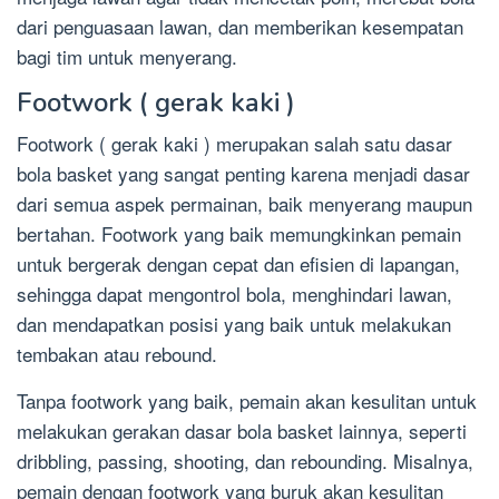
dari penguasaan lawan, dan memberikan kesempatan
bagi tim untuk menyerang.
Footwork ( gerak kaki )
Footwork ( gerak kaki ) merupakan salah satu dasar
bola basket yang sangat penting karena menjadi dasar
dari semua aspek permainan, baik menyerang maupun
bertahan. Footwork yang baik memungkinkan pemain
untuk bergerak dengan cepat dan efisien di lapangan,
sehingga dapat mengontrol bola, menghindari lawan,
dan mendapatkan posisi yang baik untuk melakukan
tembakan atau rebound.
Tanpa footwork yang baik, pemain akan kesulitan untuk
melakukan gerakan dasar bola basket lainnya, seperti
dribbling, passing, shooting, dan rebounding. Misalnya,
pemain dengan footwork yang buruk akan kesulitan