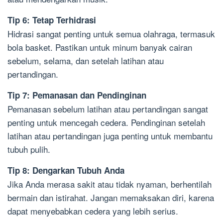
Tip 6: Tetap Terhidrasi
Hidrasi sangat penting untuk semua olahraga, termasuk
bola basket. Pastikan untuk minum banyak cairan
sebelum, selama, dan setelah latihan atau
pertandingan.
Tip 7: Pemanasan dan Pendinginan
Pemanasan sebelum latihan atau pertandingan sangat
penting untuk mencegah cedera. Pendinginan setelah
latihan atau pertandingan juga penting untuk membantu
tubuh pulih.
Tip 8: Dengarkan Tubuh Anda
Jika Anda merasa sakit atau tidak nyaman, berhentilah
bermain dan istirahat. Jangan memaksakan diri, karena
dapat menyebabkan cedera yang lebih serius.