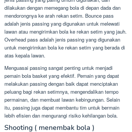
dilakukan dengan memegang bola di depan dada dan
mendorongnya ke arah rekan setim. Bounce pass
adalah jenis passing yang digunakan untuk melewati
lawan atau mengirimkan bola ke rekan setim yang jauh.
Overhead pass adalah jenis passing yang digunakan
untuk mengirimkan bola ke rekan setim yang berada di
atas kepala lawan.
Menguasai passing sangat penting untuk menjadi
pemain bola basket yang efektif. Pemain yang dapat
melakukan passing dengan baik dapat menciptakan
peluang bagi rekan setimnya, mengendalikan tempo
permainan, dan membuat lawan kebingungan. Selain
itu, passing juga dapat membantu tim untuk bermain
lebih efisien dan mengurangi risiko kehilangan bola.
Shooting ( menembak bola )