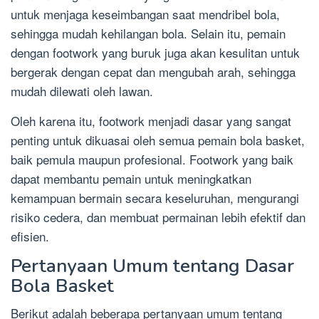
untuk menjaga keseimbangan saat mendribel bola,
sehingga mudah kehilangan bola. Selain itu, pemain
dengan footwork yang buruk juga akan kesulitan untuk
bergerak dengan cepat dan mengubah arah, sehingga
mudah dilewati oleh lawan.
Oleh karena itu, footwork menjadi dasar yang sangat
penting untuk dikuasai oleh semua pemain bola basket,
baik pemula maupun profesional. Footwork yang baik
dapat membantu pemain untuk meningkatkan
kemampuan bermain secara keseluruhan, mengurangi
risiko cedera, dan membuat permainan lebih efektif dan
efisien.
Pertanyaan Umum tentang Dasar
Bola Basket
Berikut adalah beberapa pertanyaan umum tentang