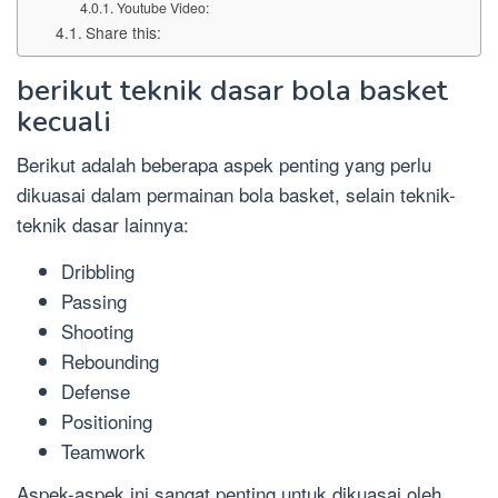
Youtube Video:
Share this:
berikut teknik dasar bola basket
kecuali
Berikut adalah beberapa aspek penting yang perlu
dikuasai dalam permainan bola basket, selain teknik-
teknik dasar lainnya:
Dribbling
Passing
Shooting
Rebounding
Defense
Positioning
Teamwork
Aspek-aspek ini sangat penting untuk dikuasai oleh