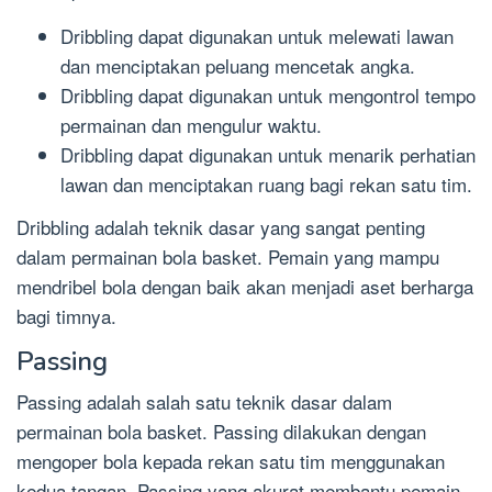
Dribbling dapat digunakan untuk melewati lawan
dan menciptakan peluang mencetak angka.
Dribbling dapat digunakan untuk mengontrol tempo
permainan dan mengulur waktu.
Dribbling dapat digunakan untuk menarik perhatian
lawan dan menciptakan ruang bagi rekan satu tim.
Dribbling adalah teknik dasar yang sangat penting
dalam permainan bola basket. Pemain yang mampu
mendribel bola dengan baik akan menjadi aset berharga
bagi timnya.
Passing
Passing adalah salah satu teknik dasar dalam
permainan bola basket. Passing dilakukan dengan
mengoper bola kepada rekan satu tim menggunakan
kedua tangan. Passing yang akurat membantu pemain