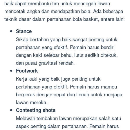
baik dapat membantu tim untuk mencegah lawan
mencetak angka dan mendapatkan bola. Ada beberapa
teknik dasar dalam pertahanan bola basket, antara lain:
Stance
Sikap bertahan yang baik sangat penting untuk
pertahanan yang efektif. Pemain harus berdiri
dengan kaki selebar bahu, lutut sedikit ditekuk,
dan pusat gravitasi rendah.
Footwork
Kerja kaki yang baik juga penting untuk
pertahanan yang efektif. Pemain harus mampu
bergerak dengan cepat dan lincah untuk menjaga
lawan mereka.
Contesting shots
Melawan tembakan lawan merupakan salah satu
aspek penting dalam pertahanan. Pemain harus