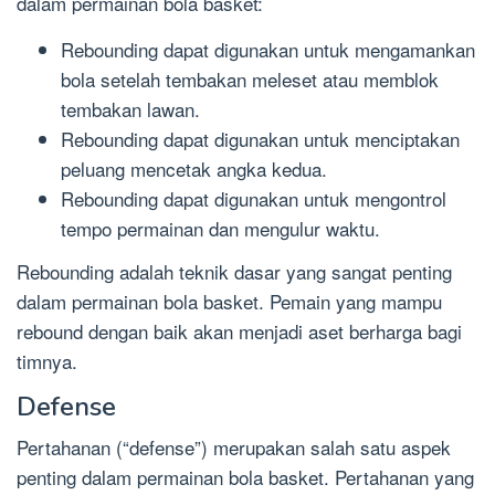
dalam permainan bola basket:
Rebounding dapat digunakan untuk mengamankan
bola setelah tembakan meleset atau memblok
tembakan lawan.
Rebounding dapat digunakan untuk menciptakan
peluang mencetak angka kedua.
Rebounding dapat digunakan untuk mengontrol
tempo permainan dan mengulur waktu.
Rebounding adalah teknik dasar yang sangat penting
dalam permainan bola basket. Pemain yang mampu
rebound dengan baik akan menjadi aset berharga bagi
timnya.
Defense
Pertahanan (“defense”) merupakan salah satu aspek
penting dalam permainan bola basket. Pertahanan yang