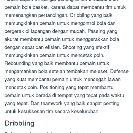
pemain bola basket, karena dapat membantu tim untuk
memenangkan pertandingan. Dribbling yang baik
memungkinkan pemain untuk mengontrol bola dan
bergerak di lapangan dengan mudah. Passing yang
akurat membantu pemain untuk menggerakkan bola
dengan cepat dan efisien. Shooting yang efektif
memungkinkan pemain untuk mencetak poin.
Rebounding yang baik membantu pemain untuk
mengamankan bola setelah tembakan meleset. Defense
yang kuat membantu pemain untuk mencegah lawan
mencetak poin. Positioning yang tepat membantu
pemain untuk berada di tempat yang tepat pada waktu
yang tepat. Dan teamwork yang baik sangat penting
untuk kesuksesan tim secara keseluruhan.
Dribbling