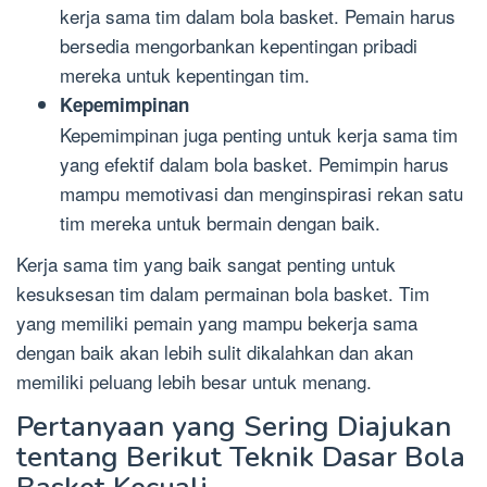
kerja sama tim dalam bola basket. Pemain harus
bersedia mengorbankan kepentingan pribadi
mereka untuk kepentingan tim.
Kepemimpinan
Kepemimpinan juga penting untuk kerja sama tim
yang efektif dalam bola basket. Pemimpin harus
mampu memotivasi dan menginspirasi rekan satu
tim mereka untuk bermain dengan baik.
Kerja sama tim yang baik sangat penting untuk
kesuksesan tim dalam permainan bola basket. Tim
yang memiliki pemain yang mampu bekerja sama
dengan baik akan lebih sulit dikalahkan dan akan
memiliki peluang lebih besar untuk menang.
Pertanyaan yang Sering Diajukan
tentang Berikut Teknik Dasar Bola