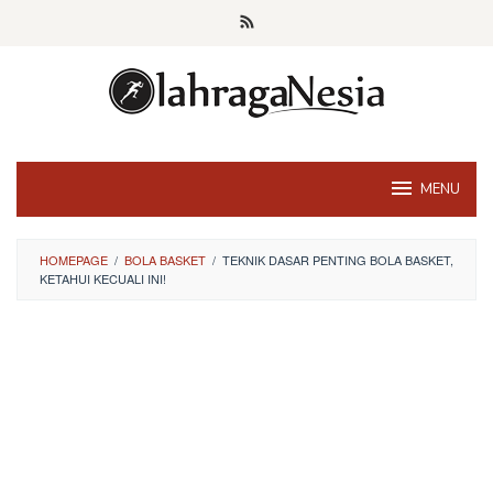
Skip
to
content
MENU
HOMEPAGE
/
BOLA BASKET
/
TEKNIK DASAR PENTING BOLA BASKET,
KETAHUI KECUALI INI!