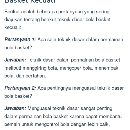
Basket Kecuali
Berikut adalah beberapa pertanyaan yang sering
diajukan tentang berikut teknik dasar bola basket
kecuali:
Apa saja teknik dasar dalam permainan
Pertanyaan 1:
bola basket?
Teknik dasar dalam permainan bola basket
Jawaban:
meliputi menggiring bola, mengoper bola, menembak
bola, dan bertahan.
Apa pentingnya menguasai teknik dasar
Pertanyaan 2:
bola basket?
Menguasai teknik dasar sangat penting
Jawaban:
dalam permainan bola basket karena dapat membantu
pemain untuk mengontrol bola dengan lebih baik,