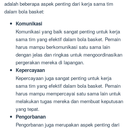
adalah beberapa aspek penting dari kerja sama tim
dalam bola basket:
Komunikasi
Komunikasi yang baik sangat penting untuk kerja
sama tim yang efektif dalam bola basket. Pemain
harus mampu berkomunikasi satu sama lain
dengan jelas dan ringkas untuk mengoordinasikan
pergerakan mereka di lapangan.
Kepercayaan
Kepercayaan juga sangat penting untuk kerja
sama tim yang efektif dalam bola basket. Pemain
harus mampu mempercayai satu sama lain untuk
melakukan tugas mereka dan membuat keputusan
yang tepat.
Pengorbanan
Pengorbanan juga merupakan aspek penting dari