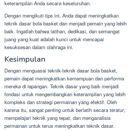
keterampilan Anda secara keseluruhan.
Dengan mengikuti tips ini, Anda dapat meningkatkan
teknik dasar bola basket dan menjadi pemain yang lebih
baik. Ingatlah bahwa latihan, dedikasi, dan semangat
juang yang kuat adalah kunci untuk mencapai
kesuksesan dalam olahraga ini.
Kesimpulan
Dengan menguasai teknik-teknik dasar bola basket,
pemain dapat meningkatkan kemampuan dan performa
mereka di lapangan. Teknik dasar yang baik menjadi
fondasi untuk mengembangkan keterampilan yang lebih
kompleks dan strategi permainan yang efektif. Oleh
karena itu, sangat penting untuk berlatih secara teratur,
mempelajari teknik yang tepat, dan menganalisis
permainan untuk terus meningkatkan teknik dasar.