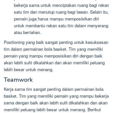
bekerja sama untuk menciptakan ruang bagi rekan
satu tim dan menutup ruang bagi lawan. Selain itu,
pemain juga harus mampu memposisikan diri
untuk membantu rekan satu tim dalam menyerang
atau bertahan.
Positioning yang baik sangat penting untuk kesuksesan
tim dalam permainan bola basket. Tim yang memiliki
pemain yang mampu memposisikan diri dengan baik
akan lebih sulit dikalahkan dan akan memiliki peluang
lebih besar untuk menang.
Teamwork
Kerja sama tim sangat penting dalam permainan bola
basket. Tim yang memiliki pemain yang mampu bekerja
sama dengan baik akan lebih sulit dikalahkan dan akan
memiliki peluang lebih besar untuk menang. Berikut