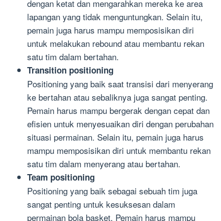
dengan ketat dan mengarahkan mereka ke area
lapangan yang tidak menguntungkan. Selain itu,
pemain juga harus mampu memposisikan diri
untuk melakukan rebound atau membantu rekan
satu tim dalam bertahan.
Transition positioning
Positioning yang baik saat transisi dari menyerang
ke bertahan atau sebaliknya juga sangat penting.
Pemain harus mampu bergerak dengan cepat dan
efisien untuk menyesuaikan diri dengan perubahan
situasi permainan. Selain itu, pemain juga harus
mampu memposisikan diri untuk membantu rekan
satu tim dalam menyerang atau bertahan.
Team positioning
Positioning yang baik sebagai sebuah tim juga
sangat penting untuk kesuksesan dalam
permainan bola basket. Pemain harus mampu