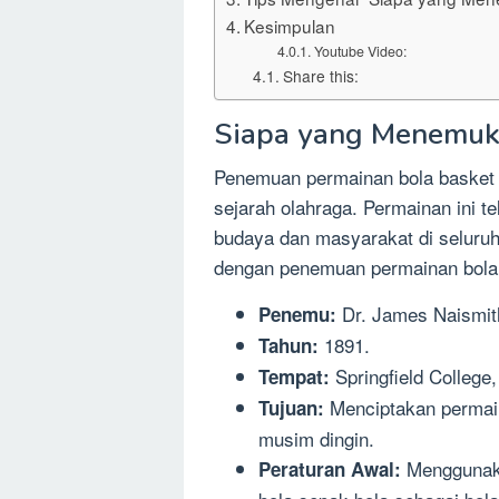
Kesimpulan
Youtube Video:
Share this:
Siapa yang Menemuk
Penemuan permainan bola basket
sejarah olahraga. Permainan ini 
budaya dan masyarakat di seluruh 
dengan penemuan permainan bola
Dr. James Naismith
Penemu:
1891.
Tahun:
Springfield College
Tempat:
Menciptakan permain
Tujuan:
musim dingin.
Menggunaka
Peraturan Awal: