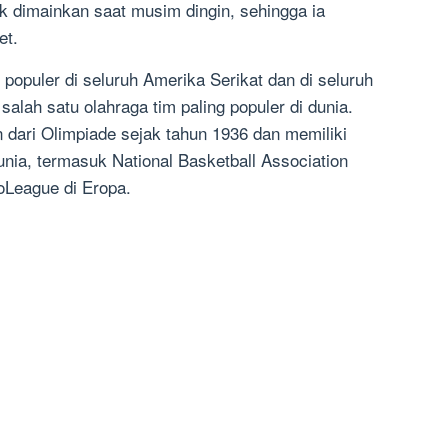
k dimainkan saat musim dingin, sehingga ia
et.
populer di seluruh Amerika Serikat dan di seluruh
 salah satu olahraga tim paling populer di dunia.
n dari Olimpiade sejak tahun 1936 dan memiliki
dunia, termasuk National Basketball Association
oLeague di Eropa.