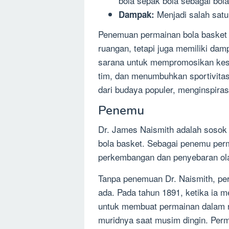
bola sepak bola sebagai bola
Menjadi salah satu 
Dampak:
Penemuan permainan bola basket t
ruangan, tetapi juga memiliki dam
sarana untuk mempromosikan kes
tim, dan menumbuhkan sportivitas.
dari budaya populer, menginspirasi
Penemu
Dr. James Naismith adalah sosok 
bola basket. Sebagai penemu perm
perkembangan dan penyebaran olahr
Tanpa penemuan Dr. Naismith, pe
ada. Pada tahun 1891, ketika ia m
untuk membuat permainan dalam r
muridnya saat musim dingin. Perm