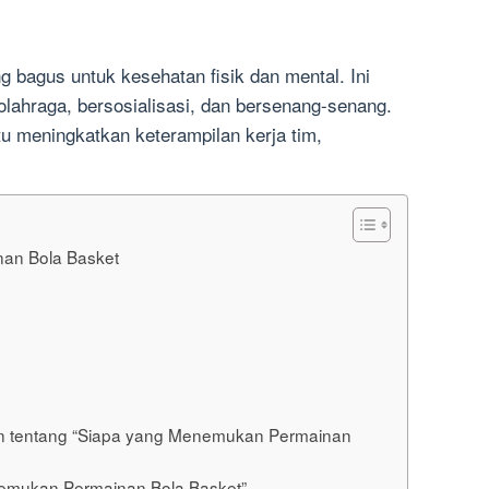
 bagus untuk kesehatan fisik dan mental. Ini
olahraga, bersosialisasi, dan bersenang-senang.
u meningkatkan keterampilan kerja tim,
an Bola Basket
an tentang “Siapa yang Menemukan Permainan
emukan Permainan Bola Basket”