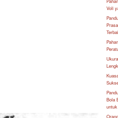
Paham
Voli 
Pandu
Prasa
Terba
Paham
Perat
Ukura
Lengk
Kuasa
Sukse
Pandu
Bola 
untu
Orang