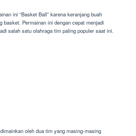
nan ini “Basket Ball” karena keranjang buah
ng basket. Permainan ini dengan cepat menjadi
adi salah satu olahraga tim paling populer saat ini.
 dimainkan oleh dua tim yang masing-masing