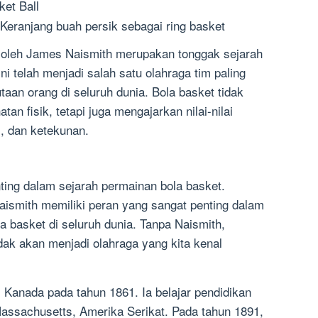
et Ball
Keranjang buah persik sebagai ring basket
oleh James Naismith merupakan tonggak sejarah
i telah menjadi salah satu olahraga tim paling
utaan orang di seluruh dunia. Bola basket tidak
n fisik, tetapi juga mengajarkan nilai-nilai
s, dan ketekunan.
ing dalam sejarah permainan bola basket.
aismith memiliki peran yang sangat penting dalam
 basket di seluruh dunia. Tanpa Naismith,
dak akan menjadi olahraga yang kita kenal
o, Kanada pada tahun 1861. Ia belajar pendidikan
 Massachusetts, Amerika Serikat. Pada tahun 1891,