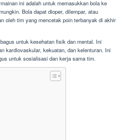
permainan ini adalah untuk memasukkan bola ke
ungkin. Bola dapat dioper, dilempar, atau
an oleh tim yang mencetak poin terbanyak di akhir
bagus untuk kesehatan fisik dan mental. Ini
kardiovaskular, kekuatan, dan kelenturan. Ini
us untuk sosialisasi dan kerja sama tim.