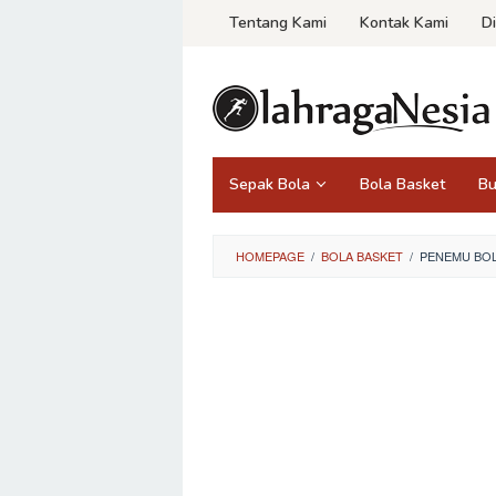
Skip
Tentang Kami
Kontak Kami
D
to
content
Sepak Bola
Bola Basket
Bu
HOMEPAGE
/
BOLA BASKET
/
PENEMU BOL