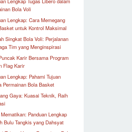
an Lengkap Tugas Libero dalam
inan Bola Voli
uan Lengkap: Cara Memegang
Basket untuk Kontrol Maksimal
ah Singkat Bola Voli: Perjalanan
aga Tim yang Menginspirasi
Puncak Karir Bersama Program
n Flag Karir
an Lengkap: Pahami Tujuan
 Permainan Bola Basket
ang Gaya: Kuasai Teknik, Raih
asi
 Mematikan: Panduan Lengkap
 Bulu Tangkis yang Dahsyat