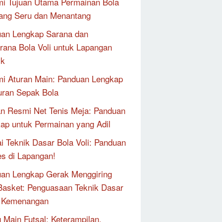
i Tujuan Utama Permainan Bola
yang Seru dan Menantang
an Lengkap Sarana dan
rana Bola Voli untuk Lapangan
ik
i Aturan Main: Panduan Lengkap
uran Sepak Bola
n Resmi Net Tenis Meja: Panduan
ap untuk Permainan yang Adil
i Teknik Dasar Bola Voli: Panduan
s di Lapangan!
an Lengkap Gerak Menggiring
Basket: Penguasaan Teknik Dasar
k Kemenangan
 Main Futsal: Keterampilan,