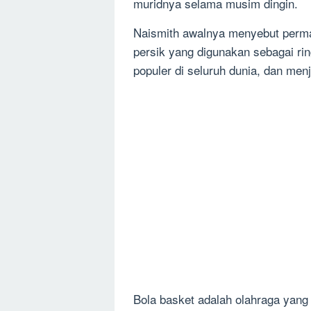
muridnya selama musim dingin.
Naismith awalnya menyebut permai
persik yang digunakan sebagai ri
populer di seluruh dunia, dan menj
Bola basket adalah olahraga yang