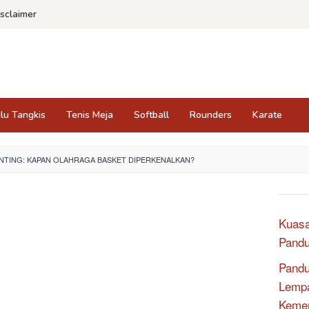
isclaimer
lu Tangkis
Tenis Meja
Softball
Rounders
Karate
NTING: KAPAN OLAHRAGA BASKET DIPERKENALKAN?
Kuasa
Pandu
Pandu
Lempa
Keme