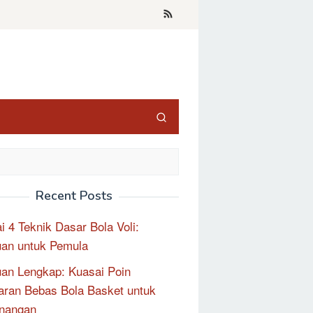
Recent Posts
i 4 Teknik Dasar Bola Voli:
an untuk Pemula
an Lengkap: Kuasai Poin
ran Bebas Bola Basket untuk
nangan