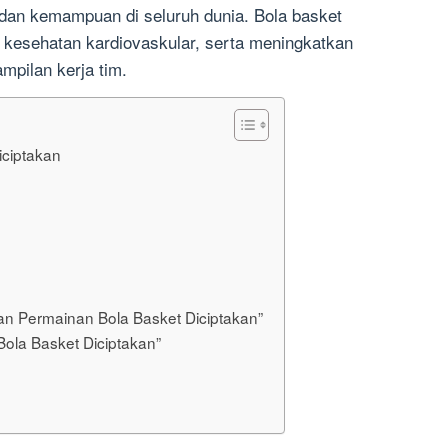
a dan kemampuan di seluruh dunia. Bola basket
 kesehatan kardiovaskular, serta meningkatkan
mpilan kerja tim.
iciptakan
n Permainan Bola Basket Diciptakan”
ola Basket Diciptakan”