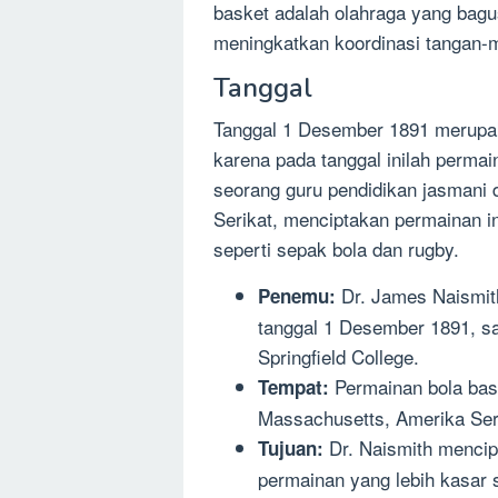
basket adalah olahraga yang bagu
meningkatkan koordinasi tangan-m
Tanggal
Tanggal 1 Desember 1891 merupak
karena pada tanggal inilah permai
seorang guru pendidikan jasmani d
Serikat, menciptakan permainan in
seperti sepak bola dan rugby.
Dr. James Naismit
Penemu:
tanggal 1 Desember 1891, saa
Springfield College.
Permainan bola bask
Tempat:
Massachusetts, Amerika Ser
Dr. Naismith mencipt
Tujuan:
permainan yang lebih kasar s