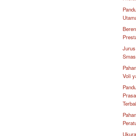
Pandu
Utama
Beren
Prest
Jurus
Smash
Paham
Voli 
Pandu
Prasa
Terba
Paham
Perat
Ukura