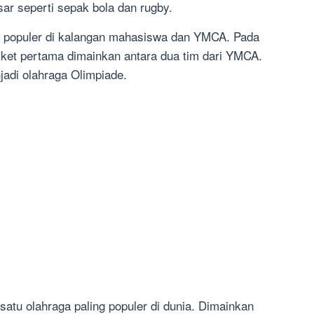
sar seperti sepak bola dan rugby.
i populer di kalangan mahasiswa dan YMCA. Pada
sket pertama dimainkan antara dua tim dari YMCA.
jadi olahraga Olimpiade.
 satu olahraga paling populer di dunia. Dimainkan