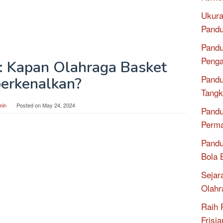
Ukura
Pandu
Pandu
Penga
g: Kapan Olahraga Basket
Pandu
erkenalkan?
Tangk
min
Posted on
May 24, 2024
Pandu
Perma
Pand
Bola 
Sejar
Olahr
Raih 
Frisia