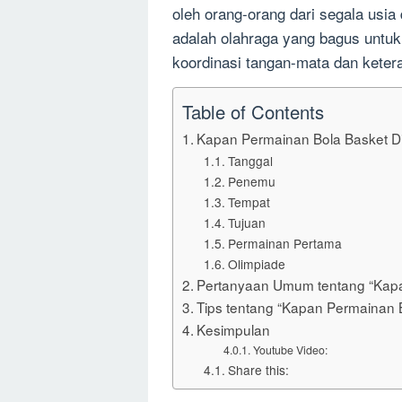
oleh orang-orang dari segala usi
adalah olahraga yang bagus untuk
koordinasi tangan-mata dan ketera
Table of Contents
Kapan Permainan Bola Basket D
Tanggal
Penemu
Tempat
Tujuan
Permainan Pertama
Olimpiade
Pertanyaan Umum tentang “Kapa
Tips tentang “Kapan Permainan B
Kesimpulan
Youtube Video:
Share this: