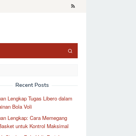
Recent Posts
an Lengkap Tugas Libero dalam
inan Bola Voli
uan Lengkap: Cara Memegang
Basket untuk Kontrol Maksimal