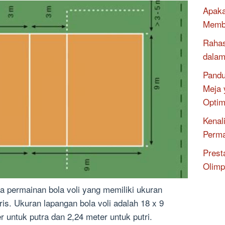
Apaka
Memb
Rahas
dalam
Pandu
Meja 
Optim
Kenal
Perma
Prest
Olimp
a permainan bola voli yang memiliki ukuran
aris. Ukuran lapangan bola voli adalah 18 x 9
r untuk putra dan 2,24 meter untuk putri.