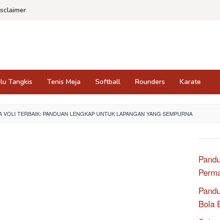
isclaimer
lu Tangkis
Tenis Meja
Softball
Rounders
Karate
A VOLI TERBAIK: PANDUAN LENGKAP UNTUK LAPANGAN YANG SEMPURNA
Pandu
Perma
Pand
Bola 