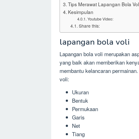
Tips Merawat Lapangan Bola Vol
Kesimpulan
Youtube Video:
Share this:
lapangan bola voli
Lapangan bola voli merupakan asp
yang baik akan memberikan keny
membantu kelancaran permainan. B
voli:
Ukuran
Bentuk
Permukaan
Garis
Net
Tiang