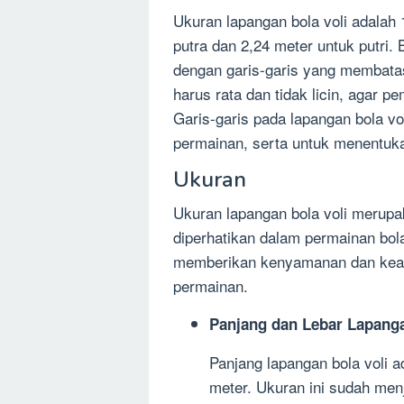
Ukuran lapangan bola voli adalah 
putra dan 2,24 meter untuk putri. 
dengan garis-garis yang membatas
harus rata dan tidak licin, agar
Garis-garis pada lapangan bola vo
permainan, serta untuk menentuka
Ukuran
Ukuran lapangan bola voli merupa
diperhatikan dalam permainan bol
memberikan kenyamanan dan keam
permainan.
Panjang dan Lebar Lapang
Panjang lapangan bola voli 
meter. Ukuran ini sudah men