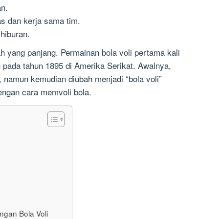
n.
s dan kerja sama tim.
hiburan.
ah yang panjang. Permainan bola voli pertama kali
 pada tahun 1895 di Amerika Serikat. Awalnya,
”, namun kemudian diubah menjadi “bola voli”
engan cara memvoli bola.
gan Bola Voli