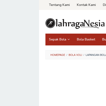
Skip
Tentang Kami
Kontak Kami
D
to
content
Sepak Bola
Bola Basket
Bu
HOMEPAGE
/
BOLA VOLI
/
LAPANGAN BOL