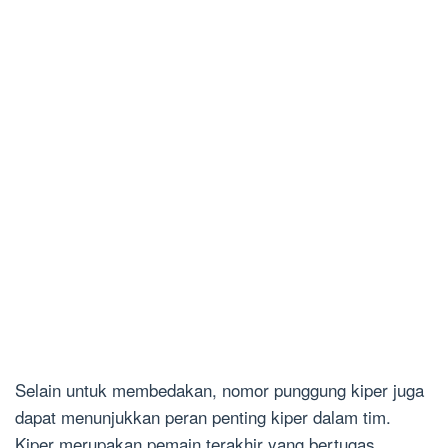
Selain untuk membedakan, nomor punggung kiper juga
dapat menunjukkan peran penting kiper dalam tim.
Kiper merupakan pemain terakhir yang bertugas