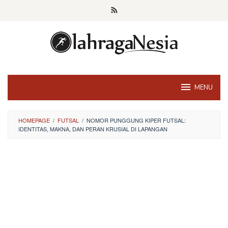
Skip
to
content
MENU
HOMEPAGE
/
FUTSAL
/
NOMOR PUNGGUNG KIPER FUTSAL:
IDENTITAS, MAKNA, DAN PERAN KRUSIAL DI LAPANGAN