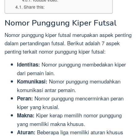
Youtube Video:
Share this:
Nomor Punggung Kiper Futsal
Nomor punggung kiper futsal merupakan aspek penting
dalam pertandingan futsal. Berikut adalah 7 aspek
penting terkait nomor punggung kiper futsal:
Nomor punggung membedakan kiper
Identitas:
dari pemain lain.
Nomor punggung memudahkan
Komunikasi:
komunikasi antar pemain.
Nomor punggung mencerminkan peran
Peran:
kiper yang krusial.
Kiper kerap memilih nomor punggung
Makna:
yang memiliki makna khusus.
Beberapa liga memiliki aturan khusus
Aturan: