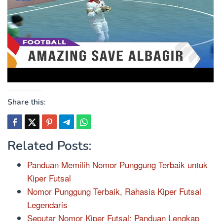
Share this:
Related Posts:
Panduan Memilih Nomor Punggung Terbaik untuk
Kiper Futsal
Nomor Punggung Terbaik, Rahasia Kiper Futsal
Legendaris
Seputar Nomor Kiper Futsal: Panduan Lengkap