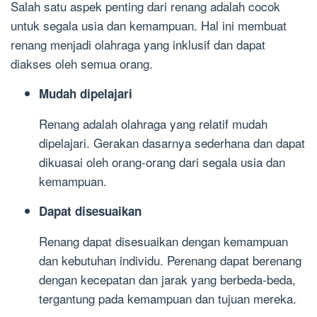
Salah satu aspek penting dari renang adalah cocok
untuk segala usia dan kemampuan. Hal ini membuat
renang menjadi olahraga yang inklusif dan dapat
diakses oleh semua orang.
Mudah dipelajari
Renang adalah olahraga yang relatif mudah
dipelajari. Gerakan dasarnya sederhana dan dapat
dikuasai oleh orang-orang dari segala usia dan
kemampuan.
Dapat disesuaikan
Renang dapat disesuaikan dengan kemampuan
dan kebutuhan individu. Perenang dapat berenang
dengan kecepatan dan jarak yang berbeda-beda,
tergantung pada kemampuan dan tujuan mereka.