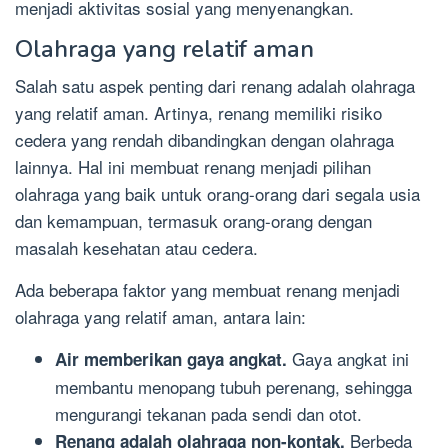
menjadi aktivitas sosial yang menyenangkan.
Olahraga yang relatif aman
Salah satu aspek penting dari renang adalah olahraga
yang relatif aman. Artinya, renang memiliki risiko
cedera yang rendah dibandingkan dengan olahraga
lainnya. Hal ini membuat renang menjadi pilihan
olahraga yang baik untuk orang-orang dari segala usia
dan kemampuan, termasuk orang-orang dengan
masalah kesehatan atau cedera.
Ada beberapa faktor yang membuat renang menjadi
olahraga yang relatif aman, antara lain:
Gaya angkat ini
Air memberikan gaya angkat.
membantu menopang tubuh perenang, sehingga
mengurangi tekanan pada sendi dan otot.
Berbeda
Renang adalah olahraga non-kontak.