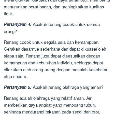
menurunkan berat badan, dan meningkatkan kualitas
tidur.
Apakah renang cocok untuk semua
Pertanyaan 4:
orang?
Renang cocok untuk segala usia dan kemampuan.
Gerakan dasarnya sederhana dan dapat dikuasai oleh
siapa saja. Renang juga dapat disesuaikan dengan
kemampuan dan kebutuhan individu, sehingga dapat
dilakukan oleh orang-orang dengan masalah kesehatan
atau cedera.
Apakah renang olahraga yang aman?
Pertanyaan 5:
Renang adalah olahraga yang relatif aman. Air
memberikan gaya angkat yang menopang tubuh,
sehingga mengurangi tekanan pada sendi dan otot.