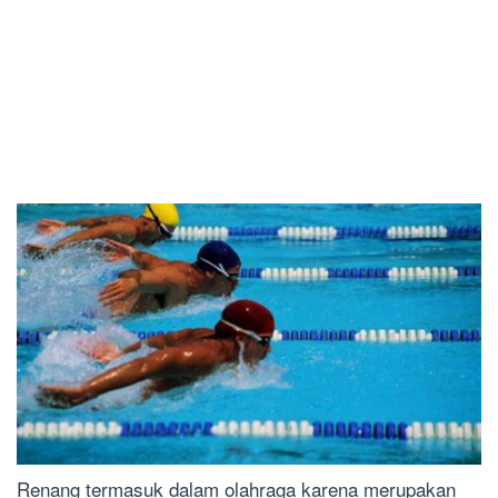
Renang termasuk dalam olahraga karena merupakan