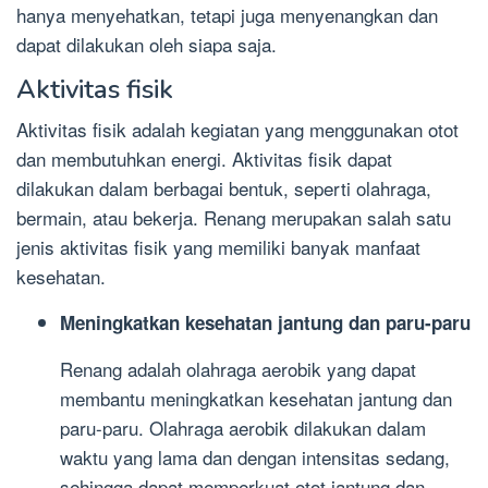
hanya menyehatkan, tetapi juga menyenangkan dan
dapat dilakukan oleh siapa saja.
Aktivitas fisik
Aktivitas fisik adalah kegiatan yang menggunakan otot
dan membutuhkan energi. Aktivitas fisik dapat
dilakukan dalam berbagai bentuk, seperti olahraga,
bermain, atau bekerja. Renang merupakan salah satu
jenis aktivitas fisik yang memiliki banyak manfaat
kesehatan.
Meningkatkan kesehatan jantung dan paru-paru
Renang adalah olahraga aerobik yang dapat
membantu meningkatkan kesehatan jantung dan
paru-paru. Olahraga aerobik dilakukan dalam
waktu yang lama dan dengan intensitas sedang,
sehingga dapat memperkuat otot jantung dan