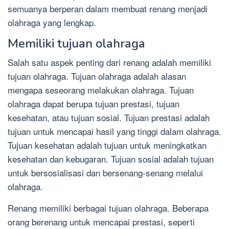
semuanya berperan dalam membuat renang menjadi
olahraga yang lengkap.
Memiliki tujuan olahraga
Salah satu aspek penting dari renang adalah memiliki
tujuan olahraga. Tujuan olahraga adalah alasan
mengapa seseorang melakukan olahraga. Tujuan
olahraga dapat berupa tujuan prestasi, tujuan
kesehatan, atau tujuan sosial. Tujuan prestasi adalah
tujuan untuk mencapai hasil yang tinggi dalam olahraga.
Tujuan kesehatan adalah tujuan untuk meningkatkan
kesehatan dan kebugaran. Tujuan sosial adalah tujuan
untuk bersosialisasi dan bersenang-senang melalui
olahraga.
Renang memiliki berbagai tujuan olahraga. Beberapa
orang berenang untuk mencapai prestasi, seperti