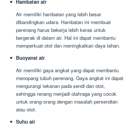
Hambatan air
Air memiliki hambatan yang lebih besar
dibandingkan udara. Hambatan ini membuat
perenang harus bekerja lebih keras untuk
bergerak di dalam air. Hal ini dapat membantu
memperkuat otot dan meningkatkan daya tahan.
Buoyansi air
Air memiliki gaya angkat yang dapat membantu
menopang tubuh perenang. Gaya angkat ini dapat
mengurangi tekanan pada sendi dan otot,
sehingga renang menjadi olahraga yang cocok
untuk orang-orang dengan masalah persendian
atau otot.
Suhu air