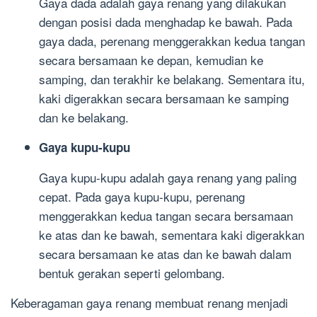
Gaya dada adalah gaya renang yang dilakukan
dengan posisi dada menghadap ke bawah. Pada
gaya dada, perenang menggerakkan kedua tangan
secara bersamaan ke depan, kemudian ke
samping, dan terakhir ke belakang. Sementara itu,
kaki digerakkan secara bersamaan ke samping
dan ke belakang.
Gaya kupu-kupu
Gaya kupu-kupu adalah gaya renang yang paling
cepat. Pada gaya kupu-kupu, perenang
menggerakkan kedua tangan secara bersamaan
ke atas dan ke bawah, sementara kaki digerakkan
secara bersamaan ke atas dan ke bawah dalam
bentuk gerakan seperti gelombang.
Keberagaman gaya renang membuat renang menjadi