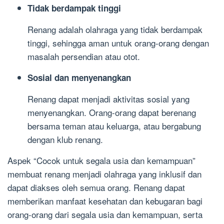
Tidak berdampak tinggi
Renang adalah olahraga yang tidak berdampak
tinggi, sehingga aman untuk orang-orang dengan
masalah persendian atau otot.
Sosial dan menyenangkan
Renang dapat menjadi aktivitas sosial yang
menyenangkan. Orang-orang dapat berenang
bersama teman atau keluarga, atau bergabung
dengan klub renang.
Aspek “Cocok untuk segala usia dan kemampuan”
membuat renang menjadi olahraga yang inklusif dan
dapat diakses oleh semua orang. Renang dapat
memberikan manfaat kesehatan dan kebugaran bagi
orang-orang dari segala usia dan kemampuan, serta