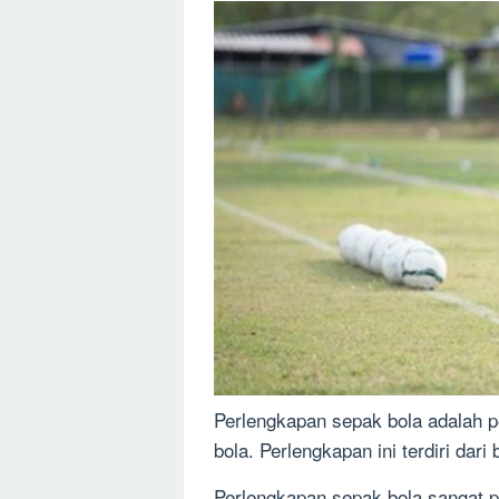
Perlengkapan sepak bola adalah 
bola. Perlengkapan ini terdiri dari
Perlengkapan sepak bola sangat p