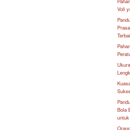
Paham
Voli 
Pandu
Prasa
Terba
Paham
Perat
Ukura
Lengk
Kuasa
Sukse
Pandu
Bola 
untu
Orang