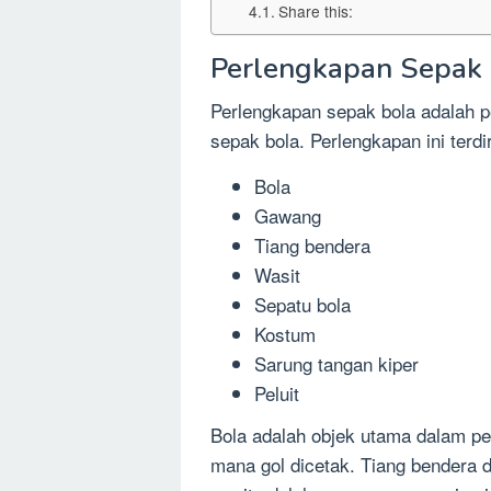
Share this:
Perlengkapan Sepak
Perlengkapan sepak bola adalah p
sepak bola. Perlengkapan ini terdi
Bola
Gawang
Tiang bendera
Wasit
Sepatu bola
Kostum
Sarung tangan kiper
Peluit
Bola adalah objek utama dalam pe
mana gol dicetak. Tiang bendera 