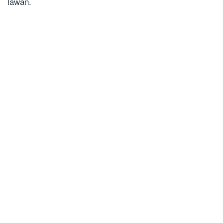
lawan.