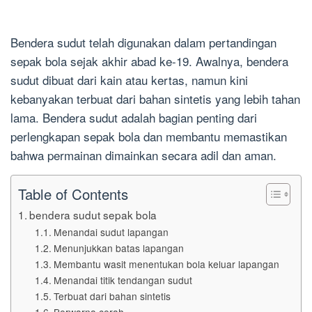
Bendera sudut telah digunakan dalam pertandingan
sepak bola sejak akhir abad ke-19. Awalnya, bendera
sudut dibuat dari kain atau kertas, namun kini
kebanyakan terbuat dari bahan sintetis yang lebih tahan
lama. Bendera sudut adalah bagian penting dari
perlengkapan sepak bola dan membantu memastikan
bahwa permainan dimainkan secara adil dan aman.
Table of Contents
bendera sudut sepak bola
Menandai sudut lapangan
Menunjukkan batas lapangan
Membantu wasit menentukan bola keluar lapangan
Menandai titik tendangan sudut
Terbuat dari bahan sintetis
Berwarna cerah