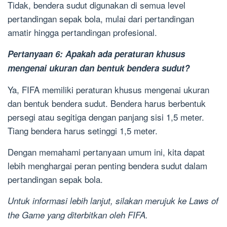
Tidak, bendera sudut digunakan di semua level
pertandingan sepak bola, mulai dari pertandingan
amatir hingga pertandingan profesional.
Pertanyaan 6: Apakah ada peraturan khusus
mengenai ukuran dan bentuk bendera sudut?
Ya, FIFA memiliki peraturan khusus mengenai ukuran
dan bentuk bendera sudut. Bendera harus berbentuk
persegi atau segitiga dengan panjang sisi 1,5 meter.
Tiang bendera harus setinggi 1,5 meter.
Dengan memahami pertanyaan umum ini, kita dapat
lebih menghargai peran penting bendera sudut dalam
pertandingan sepak bola.
Untuk informasi lebih lanjut, silakan merujuk ke Laws of
the Game yang diterbitkan oleh FIFA.