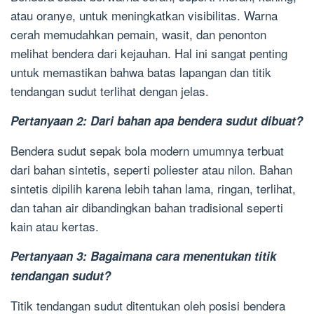
atau oranye, untuk meningkatkan visibilitas. Warna
cerah memudahkan pemain, wasit, dan penonton
melihat bendera dari kejauhan. Hal ini sangat penting
untuk memastikan bahwa batas lapangan dan titik
tendangan sudut terlihat dengan jelas.
Pertanyaan 2: Dari bahan apa bendera sudut dibuat?
Bendera sudut sepak bola modern umumnya terbuat
dari bahan sintetis, seperti poliester atau nilon. Bahan
sintetis dipilih karena lebih tahan lama, ringan, terlihat,
dan tahan air dibandingkan bahan tradisional seperti
kain atau kertas.
Pertanyaan 3: Bagaimana cara menentukan titik
tendangan sudut?
Titik tendangan sudut ditentukan oleh posisi bendera