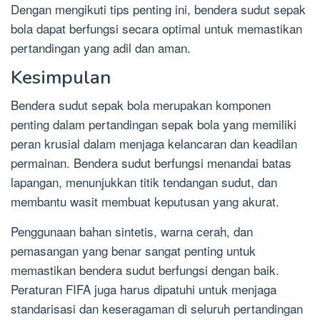
Dengan mengikuti tips penting ini, bendera sudut sepak
bola dapat berfungsi secara optimal untuk memastikan
pertandingan yang adil dan aman.
Kesimpulan
Bendera sudut sepak bola merupakan komponen
penting dalam pertandingan sepak bola yang memiliki
peran krusial dalam menjaga kelancaran dan keadilan
permainan. Bendera sudut berfungsi menandai batas
lapangan, menunjukkan titik tendangan sudut, dan
membantu wasit membuat keputusan yang akurat.
Penggunaan bahan sintetis, warna cerah, dan
pemasangan yang benar sangat penting untuk
memastikan bendera sudut berfungsi dengan baik.
Peraturan FIFA juga harus dipatuhi untuk menjaga
standarisasi dan keseragaman di seluruh pertandingan