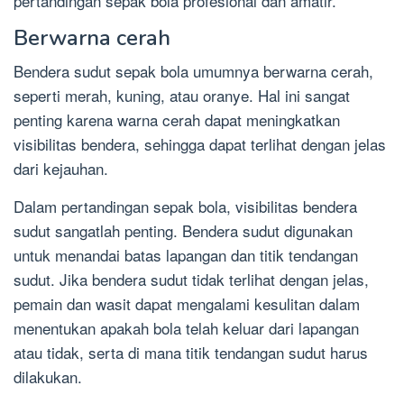
pertandingan sepak bola profesional dan amatir.
Berwarna cerah
Bendera sudut sepak bola umumnya berwarna cerah,
seperti merah, kuning, atau oranye. Hal ini sangat
penting karena warna cerah dapat meningkatkan
visibilitas bendera, sehingga dapat terlihat dengan jelas
dari kejauhan.
Dalam pertandingan sepak bola, visibilitas bendera
sudut sangatlah penting. Bendera sudut digunakan
untuk menandai batas lapangan dan titik tendangan
sudut. Jika bendera sudut tidak terlihat dengan jelas,
pemain dan wasit dapat mengalami kesulitan dalam
menentukan apakah bola telah keluar dari lapangan
atau tidak, serta di mana titik tendangan sudut harus
dilakukan.