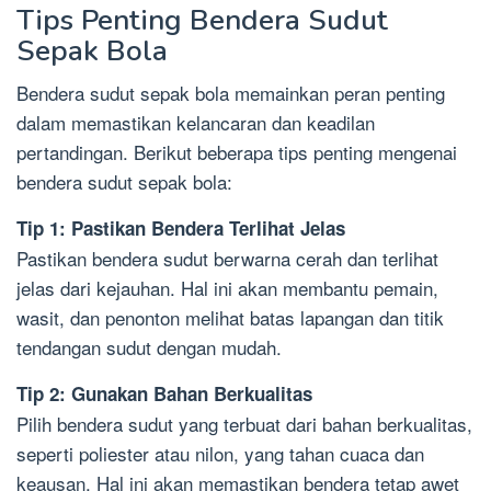
Tips Penting Bendera Sudut
Sepak Bola
Bendera sudut sepak bola memainkan peran penting
dalam memastikan kelancaran dan keadilan
pertandingan. Berikut beberapa tips penting mengenai
bendera sudut sepak bola:
Tip 1: Pastikan Bendera Terlihat Jelas
Pastikan bendera sudut berwarna cerah dan terlihat
jelas dari kejauhan. Hal ini akan membantu pemain,
wasit, dan penonton melihat batas lapangan dan titik
tendangan sudut dengan mudah.
Tip 2: Gunakan Bahan Berkualitas
Pilih bendera sudut yang terbuat dari bahan berkualitas,
seperti poliester atau nilon, yang tahan cuaca dan
keausan. Hal ini akan memastikan bendera tetap awet