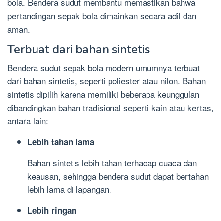
bola. Bendera sudut membantu memastikan bahwa
pertandingan sepak bola dimainkan secara adil dan
aman.
Terbuat dari bahan sintetis
Bendera sudut sepak bola modern umumnya terbuat
dari bahan sintetis, seperti poliester atau nilon. Bahan
sintetis dipilih karena memiliki beberapa keunggulan
dibandingkan bahan tradisional seperti kain atau kertas,
antara lain:
Lebih tahan lama
Bahan sintetis lebih tahan terhadap cuaca dan
keausan, sehingga bendera sudut dapat bertahan
lebih lama di lapangan.
Lebih ringan