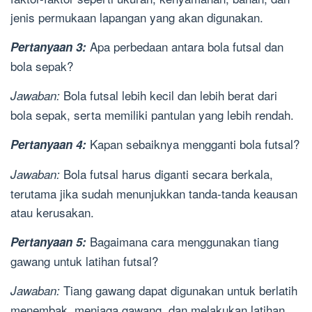
jenis permukaan lapangan yang akan digunakan.
Apa perbedaan antara bola futsal dan
Pertanyaan 3:
bola sepak?
Bola futsal lebih kecil dan lebih berat dari
Jawaban:
bola sepak, serta memiliki pantulan yang lebih rendah.
Kapan sebaiknya mengganti bola futsal?
Pertanyaan 4:
Bola futsal harus diganti secara berkala,
Jawaban:
terutama jika sudah menunjukkan tanda-tanda keausan
atau kerusakan.
Bagaimana cara menggunakan tiang
Pertanyaan 5:
gawang untuk latihan futsal?
Tiang gawang dapat digunakan untuk berlatih
Jawaban:
menembak, menjaga gawang, dan melakukan latihan