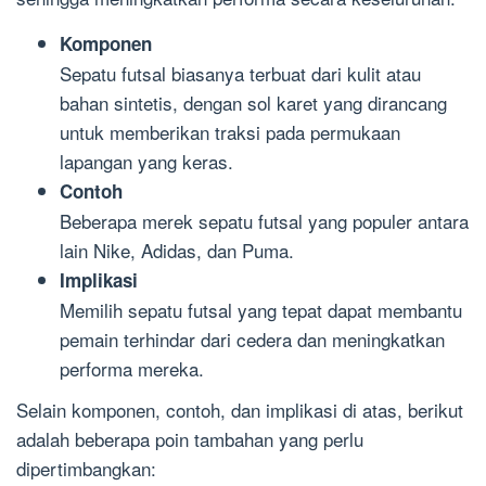
Komponen
Sepatu futsal biasanya terbuat dari kulit atau
bahan sintetis, dengan sol karet yang dirancang
untuk memberikan traksi pada permukaan
lapangan yang keras.
Contoh
Beberapa merek sepatu futsal yang populer antara
lain Nike, Adidas, dan Puma.
Implikasi
Memilih sepatu futsal yang tepat dapat membantu
pemain terhindar dari cedera dan meningkatkan
performa mereka.
Selain komponen, contoh, dan implikasi di atas, berikut
adalah beberapa poin tambahan yang perlu
dipertimbangkan: