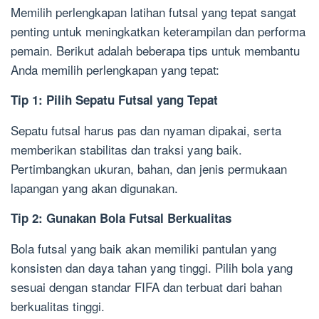
Memilih perlengkapan latihan futsal yang tepat sangat
penting untuk meningkatkan keterampilan dan performa
pemain. Berikut adalah beberapa tips untuk membantu
Anda memilih perlengkapan yang tepat:
Tip 1: Pilih Sepatu Futsal yang Tepat
Sepatu futsal harus pas dan nyaman dipakai, serta
memberikan stabilitas dan traksi yang baik.
Pertimbangkan ukuran, bahan, dan jenis permukaan
lapangan yang akan digunakan.
Tip 2: Gunakan Bola Futsal Berkualitas
Bola futsal yang baik akan memiliki pantulan yang
konsisten dan daya tahan yang tinggi. Pilih bola yang
sesuai dengan standar FIFA dan terbuat dari bahan
berkualitas tinggi.