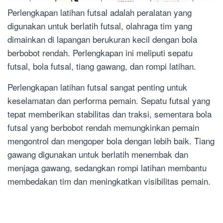
Perlengkapan latihan futsal adalah peralatan yang
digunakan untuk berlatih futsal, olahraga tim yang
dimainkan di lapangan berukuran kecil dengan bola
berbobot rendah. Perlengkapan ini meliputi sepatu
futsal, bola futsal, tiang gawang, dan rompi latihan.
Perlengkapan latihan futsal sangat penting untuk
keselamatan dan performa pemain. Sepatu futsal yang
tepat memberikan stabilitas dan traksi, sementara bola
futsal yang berbobot rendah memungkinkan pemain
mengontrol dan mengoper bola dengan lebih baik. Tiang
gawang digunakan untuk berlatih menembak dan
menjaga gawang, sedangkan rompi latihan membantu
membedakan tim dan meningkatkan visibilitas pemain.