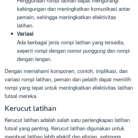
Penggunaan rompi latihan dapat mengurangi
kebingungan dan meningkatkan komunikasi antar
pemain, sehingga meningkatkan efektivitas
latihan.
Variasi
Ada berbagai jenis rompi latihan yang tersedia,
seperti rompi dengan nomor punggung dan rompi
dengan lengan.
Dengan memahami komponen, contoh, implikasi, dan
variasi rompi latihan, pemain dan pelatih dapat memilih
rompi yang tepat untuk meningkatkan efektivitas latihan
futsal mereka.
Kerucut latihan
Kerucut latihan adalah salah satu perlengkapan latihan
futsal yang penting. Kerucut latihan digunakan untuk
membuat latihan lebih efektif dan efisien, sehingga