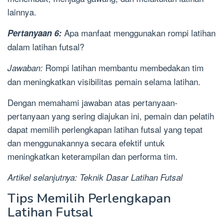
lainnya.
Apa manfaat menggunakan rompi latihan
Pertanyaan 6:
dalam latihan futsal?
Rompi latihan membantu membedakan tim
Jawaban:
dan meningkatkan visibilitas pemain selama latihan.
Dengan memahami jawaban atas pertanyaan-
pertanyaan yang sering diajukan ini, pemain dan pelatih
dapat memilih perlengkapan latihan futsal yang tepat
dan menggunakannya secara efektif untuk
meningkatkan keterampilan dan performa tim.
Artikel selanjutnya: Teknik Dasar Latihan Futsal
Tips Memilih Perlengkapan
Latihan Futsal