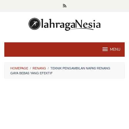
Skip
to
content
MENU
HOMEPAGE
/
RENANG
/
TEKNIK PENGAMBILAN NAPAS RENANG
GAYA BEBAS YANG EFEKTIF