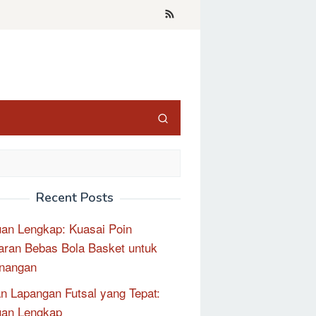
Recent Posts
an Lengkap: Kuasai Poin
ran Bebas Bola Basket untuk
nangan
n Lapangan Futsal yang Tepat:
an Lengkap