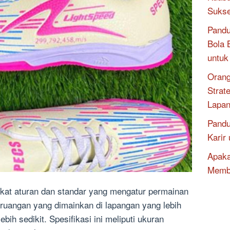
Sukse
Pandu
Bola 
untu
Orang
Strat
Lapa
Pandu
Karir
Apaka
Memb
ngkat aturan dan standar yang mengatur permainan
 ruangan yang dimainkan di lapangan yang lebih
bih sedikit. Spesifikasi ini meliputi ukuran