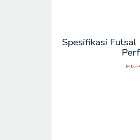
Spesifikasi Futsa
Per
By
Doni 