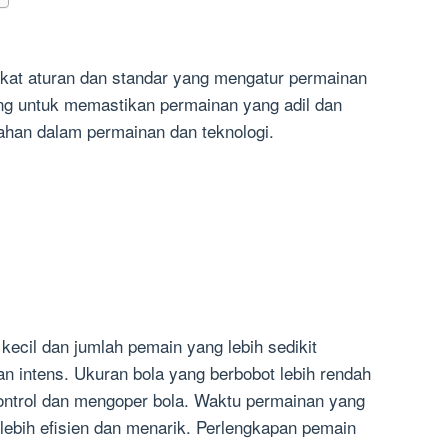
ngkat aturan dan standar yang mengatur permainan
nting untuk memastikan permainan yang adil dan
han dalam permainan dan teknologi.
 kecil dan jumlah pemain yang lebih sedikit
n intens. Ukuran bola yang berbobot lebih rendah
trol dan mengoper bola. Waktu permainan yang
ebih efisien dan menarik. Perlengkapan pemain