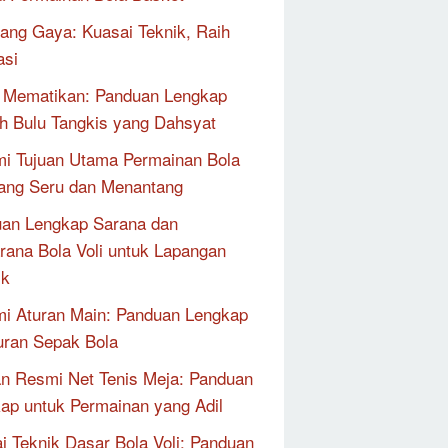
ang Gaya: Kuasai Teknik, Raih
asi
 Mematikan: Panduan Lengkap
 Bulu Tangkis yang Dahsyat
i Tujuan Utama Permainan Bola
yang Seru dan Menantang
an Lengkap Sarana dan
rana Bola Voli untuk Lapangan
ik
i Aturan Main: Panduan Lengkap
uran Sepak Bola
n Resmi Net Tenis Meja: Panduan
ap untuk Permainan yang Adil
i Teknik Dasar Bola Voli: Panduan