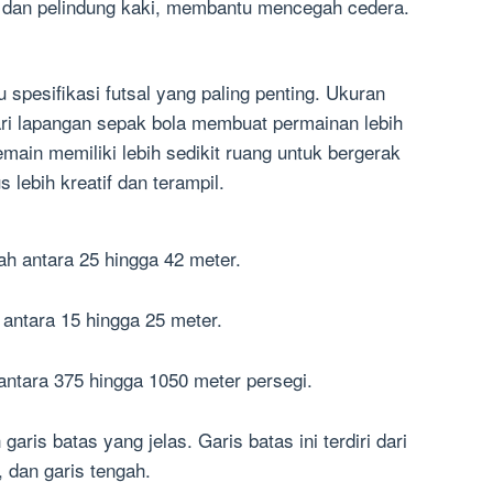
al dan pelindung kaki, membantu mencegah cedera.
 spesifikasi futsal yang paling penting. Ukuran
dari lapangan sepak bola membuat permainan lebih
emain memiliki lebih sedikit ruang untuk bergerak
 lebih kreatif dan terampil.
ah antara 25 hingga 42 meter.
 antara 15 hingga 25 meter.
antara 375 hingga 1050 meter persegi.
garis batas yang jelas. Garis batas ini terdiri dari
 dan garis tengah.