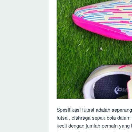
Spesifikasi futsal adalah sepera
futsal, olahraga sepak bola dalam
kecil dengan jumlah pemain yang le