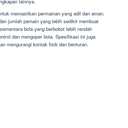
ngkapan lainnya.
g untuk memastikan permainan yang adil dan aman.
 dan jumlah pemain yang lebih sedikit membuat
 sementara bola yang berbobot lebih rendah
ol dan mengoper bola. Spesifikasi ini juga
 mengurangi kontak fisik dan benturan.