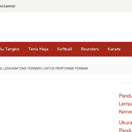
isclaimer
lu Tangkis
Tenis Meja
Softball
Rounders
Karate
SAL LENGKAP DAN TERBARU UNTUK PERFORMA TERBAIK
Pandu
Lempa
Keme
Ukura
Pandu