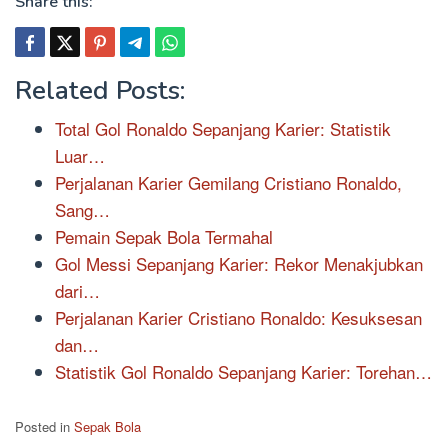
Share this:
Related Posts:
Total Gol Ronaldo Sepanjang Karier: Statistik
Luar…
Perjalanan Karier Gemilang Cristiano Ronaldo,
Sang…
Pemain Sepak Bola Termahal
Gol Messi Sepanjang Karier: Rekor Menakjubkan
dari…
Perjalanan Karier Cristiano Ronaldo: Kesuksesan
dan…
Statistik Gol Ronaldo Sepanjang Karier: Torehan…
Posted in
Sepak Bola