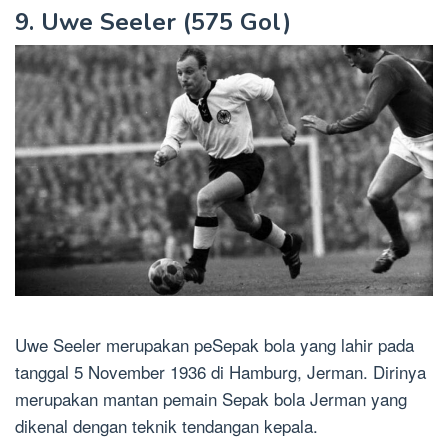
9.
Uwe Seeler (575 Gol)
Uwe Seeler merupakan peSepak bola yang lahir pada
tanggal 5 November 1936 di Hamburg, Jerman. Dirinya
merupakan mantan pemain Sepak bola Jerman yang
dikenal dengan teknik tendangan kepala.