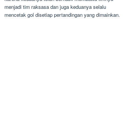
menjadi tim raksasa dan juga keduanya selalu
mencetak gol disetiap pertandingan yang dimainkan.