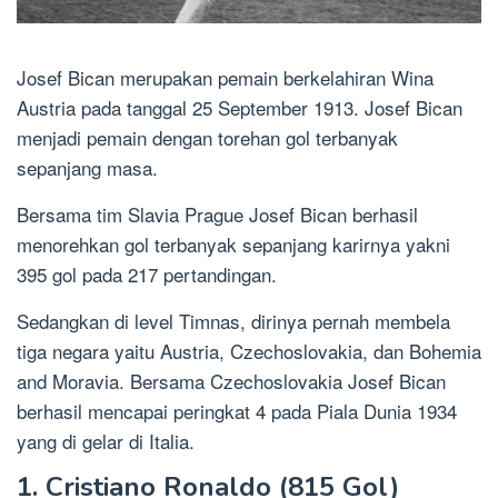
Josef Bican merupakan pemain berkelahiran Wina
Austria pada tanggal 25 September 1913. Josef Bican
menjadi pemain dengan torehan gol terbanyak
sepanjang masa.
Bersama tim Slavia Prague Josef Bican berhasil
menorehkan gol terbanyak sepanjang karirnya yakni
395 gol pada 217 pertandingan.
Sedangkan di level Timnas, dirinya pernah membela
tiga negara yaitu Austria, Czechoslovakia, dan Bohemia
and Moravia. Bersama Czechoslovakia Josef Bican
berhasil mencapai peringkat 4 pada Piala Dunia 1934
yang di gelar di Italia.
1.
Cristiano Ronaldo (815 Gol)