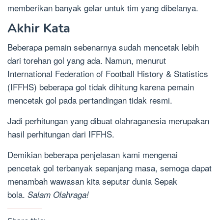
memberikan banyak gelar untuk tim yang dibelanya.
Akhir Kata
Beberapa pemain sebenarnya sudah mencetak lebih
dari torehan gol yang ada. Namun, menurut
International Federation of Football History & Statistics
(IFFHS) beberapa gol tidak dihitung karena pemain
mencetak gol pada pertandingan tidak resmi.
Jadi perhitungan yang dibuat olahraganesia merupakan
hasil perhitungan dari IFFHS.
Demikian beberapa penjelasan kami mengenai
pencetak gol terbanyak sepanjang masa, semoga dapat
menambah wawasan kita seputar dunia Sepak
bola.
Salam Olahraga!