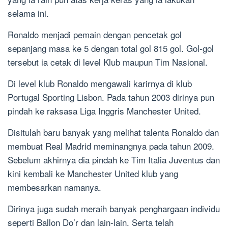
selama ini.
Ronaldo menjadi pemain dengan pencetak gol
sepanjang masa ke 5 dengan total gol 815 gol. Gol-gol
tersebut ia cetak di level Klub maupun Tim Nasional.
Di level klub Ronaldo mengawali karirnya di klub
Portugal Sporting Lisbon. Pada tahun 2003 dirinya pun
pindah ke raksasa Liga Inggris Manchester United.
Disitulah baru banyak yang melihat talenta Ronaldo dan
membuat Real Madrid meminangnya pada tahun 2009.
Sebelum akhirnya dia pindah ke Tim Italia Juventus dan
kini kembali ke Manchester United klub yang
membesarkan namanya.
Dirinya juga sudah meraih banyak penghargaan individu
seperti Ballon Do’r dan lain-lain. Serta telah