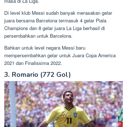
masa di La Liga.
Di level klub Messi sudah banyak merasakan gelar
juara bersama Barcelona termasuk 4 gelar Piala
Champions dan 8 gelar juara La Liga berhasil di
persembahkan untuk Barcelona.
Bahkan untuk level negara Messi baru
mempersembahkan gelar untuk Juara Copa America
2021 dan Finalissima 2022.
3.
Romario (772 Gol)