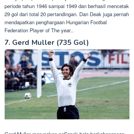
periode tahun 1946 sampai 1949 dan berhasil mencetak
29 gol dari total 20 pertandingan. Dan Deak juga pernah
mendapatkan penghargaan Hungarian Footbal
Federation Player of The year..
7.
Gerd Muller (735 Gol)
Gerd Muller merupakan peSepak bola berkebangsaan