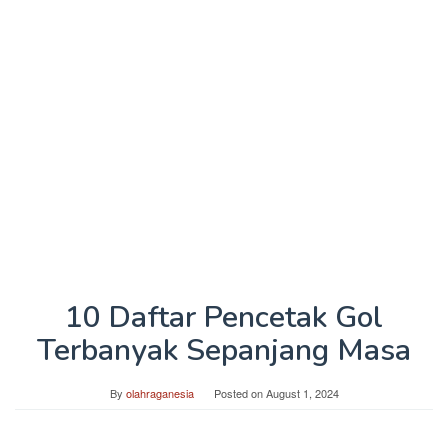
10 Daftar Pencetak Gol
Terbanyak Sepanjang Masa
By
olahraganesia
Posted on
August 1, 2024