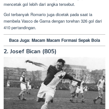
mencetak gol lebih dari angka tersebut.
Gol terbanyak Romario juga dicetak pada saat ia
membela Vasco de Gama dengan torehan 326 gol dari
410 pertandingan.
Baca Juga: Macam Macam Formasi Sepak Bola
2. Josef Bican (805)