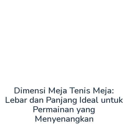
Dimensi Meja Tenis Meja:
Lebar dan Panjang Ideal untuk
Permainan yang
Menyenangkan