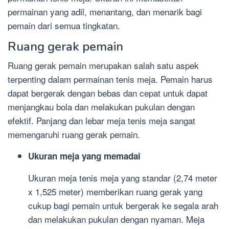
permainan yang adil, menantang, dan menarik bagi
pemain dari semua tingkatan.
Ruang gerak pemain
Ruang gerak pemain merupakan salah satu aspek
terpenting dalam permainan tenis meja. Pemain harus
dapat bergerak dengan bebas dan cepat untuk dapat
menjangkau bola dan melakukan pukulan dengan
efektif. Panjang dan lebar meja tenis meja sangat
memengaruhi ruang gerak pemain.
Ukuran meja yang memadai
Ukuran meja tenis meja yang standar (2,74 meter
x 1,525 meter) memberikan ruang gerak yang
cukup bagi pemain untuk bergerak ke segala arah
dan melakukan pukulan dengan nyaman. Meja