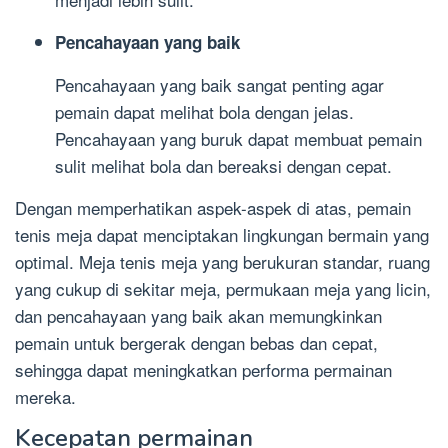
Pencahayaan yang baik
Pencahayaan yang baik sangat penting agar
pemain dapat melihat bola dengan jelas.
Pencahayaan yang buruk dapat membuat pemain
sulit melihat bola dan bereaksi dengan cepat.
Dengan memperhatikan aspek-aspek di atas, pemain
tenis meja dapat menciptakan lingkungan bermain yang
optimal. Meja tenis meja yang berukuran standar, ruang
yang cukup di sekitar meja, permukaan meja yang licin,
dan pencahayaan yang baik akan memungkinkan
pemain untuk bergerak dengan bebas dan cepat,
sehingga dapat meningkatkan performa permainan
mereka.
Kecepatan permainan