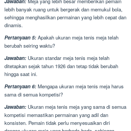
Meja yang lebih besar memberikan pemain
Jawaban:
lebih banyak ruang untuk bergerak dan memukul bola,
sehingga menghasilkan permainan yang lebih cepat dan
dinamis.
Apakah ukuran meja tenis meja telah
Pertanyaan 5:
berubah seiring waktu?
Ukuran standar meja tenis meja telah
Jawaban:
ditetapkan sejak tahun 1926 dan tetap tidak berubah
hingga saat ini.
Mengapa ukuran meja tenis meja harus
Pertanyaan 6:
sama di semua kompetisi?
Ukuran meja tenis meja yang sama di semua
Jawaban:
kompetisi memastikan permainan yang adil dan
konsisten. Pemain tidak perlu menyesuaikan diri
dengan ukuran meja yang berbeda-beda, sehingga