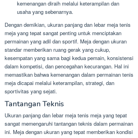
kemenangan diraih melalui keterampilan dan
usaha yang sebenarnya.
Dengan demikian, ukuran panjang dan lebar meja tenis
meja yang tepat sangat penting untuk menciptakan
permainan yang adil dan sportif. Meja dengan ukuran
standar memberikan ruang gerak yang cukup,
kesempatan yang sama bagi kedua pemain, konsistensi
dalam kompetisi, dan pencegahan kecurangan. Hal ini
memastikan bahwa kemenangan dalam permainan tenis
meja dicapai melalui keterampilan, strategi, dan
sportivitas yang sejati.
Tantangan Teknis
Ukuran panjang dan lebar meja tenis meja yang tepat
sangat memengaruhi tantangan teknis dalam permainan
ini. Meja dengan ukuran yang tepat memberikan kondisi