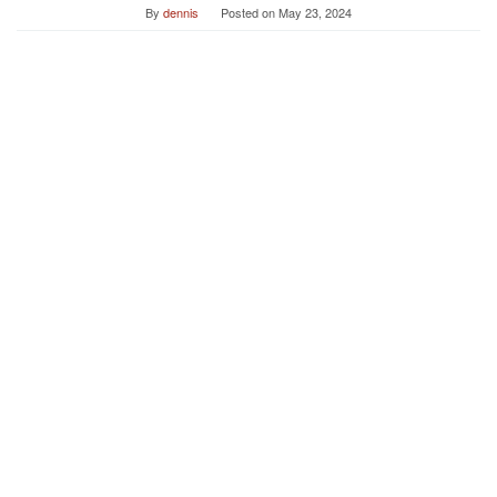
By
dennis
Posted on
May 23, 2024