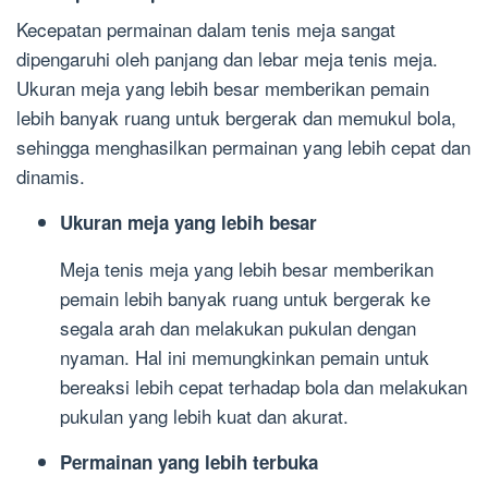
Kecepatan permainan dalam tenis meja sangat
dipengaruhi oleh panjang dan lebar meja tenis meja.
Ukuran meja yang lebih besar memberikan pemain
lebih banyak ruang untuk bergerak dan memukul bola,
sehingga menghasilkan permainan yang lebih cepat dan
dinamis.
Ukuran meja yang lebih besar
Meja tenis meja yang lebih besar memberikan
pemain lebih banyak ruang untuk bergerak ke
segala arah dan melakukan pukulan dengan
nyaman. Hal ini memungkinkan pemain untuk
bereaksi lebih cepat terhadap bola dan melakukan
pukulan yang lebih kuat dan akurat.
Permainan yang lebih terbuka