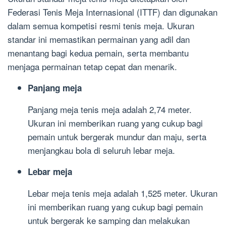
Federasi Tenis Meja Internasional (ITTF) dan digunakan
dalam semua kompetisi resmi tenis meja. Ukuran
standar ini memastikan permainan yang adil dan
menantang bagi kedua pemain, serta membantu
menjaga permainan tetap cepat dan menarik.
Panjang meja
Panjang meja tenis meja adalah 2,74 meter.
Ukuran ini memberikan ruang yang cukup bagi
pemain untuk bergerak mundur dan maju, serta
menjangkau bola di seluruh lebar meja.
Lebar meja
Lebar meja tenis meja adalah 1,525 meter. Ukuran
ini memberikan ruang yang cukup bagi pemain
untuk bergerak ke samping dan melakukan