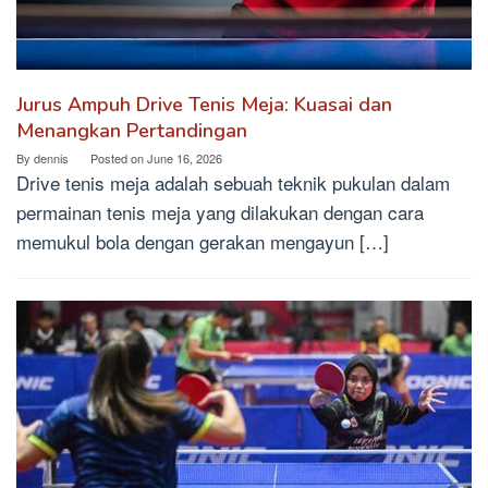
Jurus Ampuh Drive Tenis Meja: Kuasai dan
Menangkan Pertandingan
By
dennis
Posted on
June 16, 2026
Drive tenis meja adalah sebuah teknik pukulan dalam
permainan tenis meja yang dilakukan dengan cara
memukul bola dengan gerakan mengayun […]