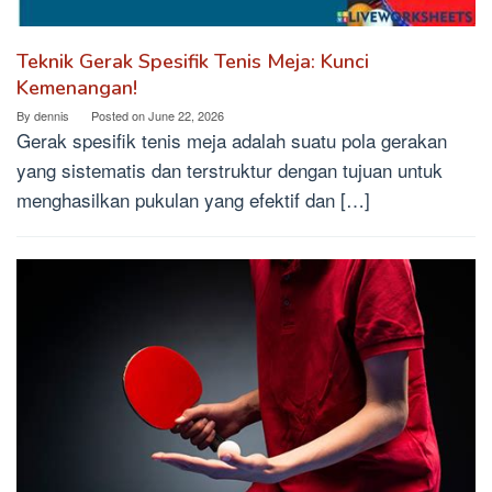
Teknik Gerak Spesifik Tenis Meja: Kunci
Kemenangan!
By
dennis
Posted on
June 22, 2026
Gerak spesifik tenis meja adalah suatu pola gerakan
yang sistematis dan terstruktur dengan tujuan untuk
menghasilkan pukulan yang efektif dan […]