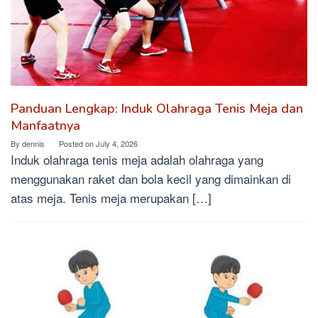
Panduan Lengkap: Induk Olahraga Tenis Meja dan
Manfaatnya
By
dennis
Posted on
July 4, 2026
Induk olahraga tenis meja adalah olahraga yang
menggunakan raket dan bola kecil yang dimainkan di
atas meja. Tenis meja merupakan […]