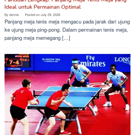
Ideal untuk Permainan Optimal
By
dennis
Posted on
July 29, 2026
Panjang meja tenis meja mengacu pada jarak dari ujung
ke ujung meja ping-pong. Dalam permainan tenis meja,
panjang meja memegang […]