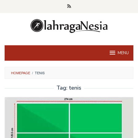
Skip
to
content
MENU
HOMEPAGE
/
TENIS
Tag:
tenis