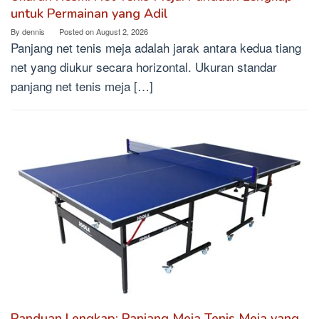
untuk Permainan yang Adil
By
dennis
Posted on
August 2, 2026
Panjang net tenis meja adalah jarak antara kedua tiang
net yang diukur secara horizontal. Ukuran standar
panjang net tenis meja […]
Panduan Lengkap: Panjang Meja Tenis Meja yang