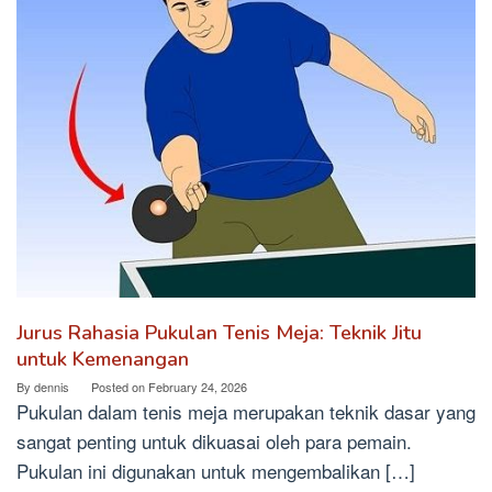
Jurus Rahasia Pukulan Tenis Meja: Teknik Jitu
untuk Kemenangan
By
dennis
Posted on
February 24, 2026
Pukulan dalam tenis meja merupakan teknik dasar yang
sangat penting untuk dikuasai oleh para pemain.
Pukulan ini digunakan untuk mengembalikan […]