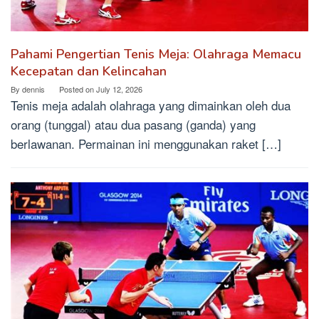
Pahami Pengertian Tenis Meja: Olahraga Memacu
Kecepatan dan Kelincahan
By
dennis
Posted on
July 12, 2026
Tenis meja adalah olahraga yang dimainkan oleh dua
orang (tunggal) atau dua pasang (ganda) yang
berlawanan. Permainan ini menggunakan raket […]