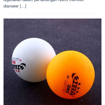
diameter […]