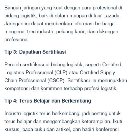
Bangun jaringan yang kuat dengan para profesional di
bidang logistik, baik di dalam maupun di luar Lazada.
Jaringan ini dapat memberikan informasi berharga
mengenai tren industri, peluang karir, dan dukungan
profesional.
Tip 3: Dapatkan Sertifikasi
Peroleh sertifikasi di bidang logistik, seperti Certified
Logistics Professional (CLP) atau Certified Supply
Chain Professional (CSCP). Sertifikasi ini menunjukkan
kompetensi dan komitmen terhadap profesi logistik.
Tip 4: Terus Belajar dan Berkembang
Industri logistik terus berkembang, jadi penting untuk
terus belajar dan mengembangkan keterampilan. Ikuti
kursus, baca buku dan artikel, dan hadiri konferensi