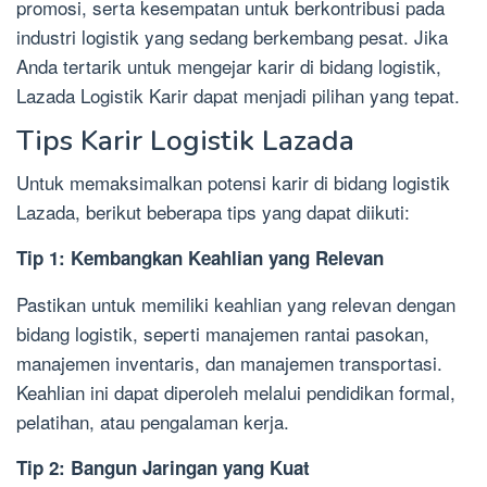
promosi, serta kesempatan untuk berkontribusi pada
industri logistik yang sedang berkembang pesat. Jika
Anda tertarik untuk mengejar karir di bidang logistik,
Lazada Logistik Karir dapat menjadi pilihan yang tepat.
Tips Karir Logistik Lazada
Untuk memaksimalkan potensi karir di bidang logistik
Lazada, berikut beberapa tips yang dapat diikuti:
Tip 1: Kembangkan Keahlian yang Relevan
Pastikan untuk memiliki keahlian yang relevan dengan
bidang logistik, seperti manajemen rantai pasokan,
manajemen inventaris, dan manajemen transportasi.
Keahlian ini dapat diperoleh melalui pendidikan formal,
pelatihan, atau pengalaman kerja.
Tip 2: Bangun Jaringan yang Kuat