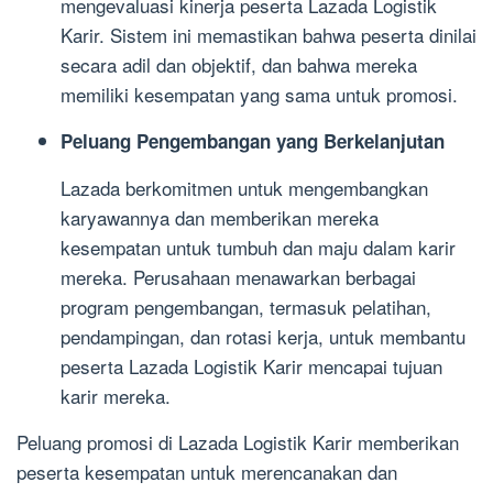
mengevaluasi kinerja peserta Lazada Logistik
Karir. Sistem ini memastikan bahwa peserta dinilai
secara adil dan objektif, dan bahwa mereka
memiliki kesempatan yang sama untuk promosi.
Peluang Pengembangan yang Berkelanjutan
Lazada berkomitmen untuk mengembangkan
karyawannya dan memberikan mereka
kesempatan untuk tumbuh dan maju dalam karir
mereka. Perusahaan menawarkan berbagai
program pengembangan, termasuk pelatihan,
pendampingan, dan rotasi kerja, untuk membantu
peserta Lazada Logistik Karir mencapai tujuan
karir mereka.
Peluang promosi di Lazada Logistik Karir memberikan
peserta kesempatan untuk merencanakan dan