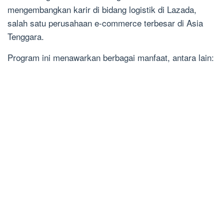
mengembangkan karir di bidang logistik di Lazada,
salah satu perusahaan e-commerce terbesar di Asia
Tenggara.
Program ini menawarkan berbagai manfaat, antara lain: