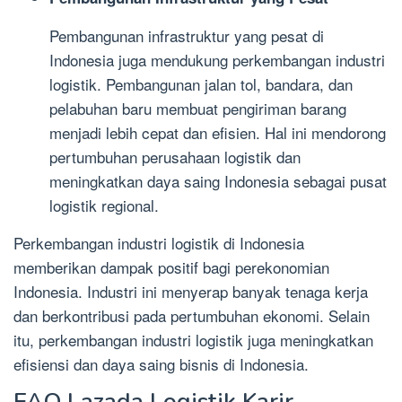
Pembangunan infrastruktur yang pesat di
Indonesia juga mendukung perkembangan industri
logistik. Pembangunan jalan tol, bandara, dan
pelabuhan baru membuat pengiriman barang
menjadi lebih cepat dan efisien. Hal ini mendorong
pertumbuhan perusahaan logistik dan
meningkatkan daya saing Indonesia sebagai pusat
logistik regional.
Perkembangan industri logistik di Indonesia
memberikan dampak positif bagi perekonomian
Indonesia. Industri ini menyerap banyak tenaga kerja
dan berkontribusi pada pertumbuhan ekonomi. Selain
itu, perkembangan industri logistik juga meningkatkan
efisiensi dan daya saing bisnis di Indonesia.
FAQ Lazada Logistik Karir