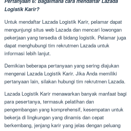
Pertanyaan 6: Bagaimana cara mendaftar Lazada
Logistik Karir?
Untuk mendaftar Lazada Logistik Karir, pelamar dapat
mengunjungi situs web Lazada dan mencari lowongan
pekerjaan yang tersedia di bidang logistik. Pelamar juga
dapat menghubungi tim rekrutmen Lazada untuk
informasi lebih lanjut.
Demikian beberapa pertanyaan yang sering diajukan
mengenai Lazada Logistik Karir. Jika Anda memiliki
pertanyaan lain, silakan hubungi tim rekrutmen Lazada.
Lazada Logistik Karir menawarkan banyak manfaat bagi
para pesertanya, termasuk pelatihan dan
pengembangan yang komprehensif, kesempatan untuk
bekerja di lingkungan yang dinamis dan cepat
berkembang, jenjang karir yang jelas dengan peluang