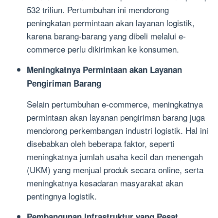
532 triliun. Pertumbuhan ini mendorong
peningkatan permintaan akan layanan logistik,
karena barang-barang yang dibeli melalui e-
commerce perlu dikirimkan ke konsumen.
Meningkatnya Permintaan akan Layanan
Pengiriman Barang
Selain pertumbuhan e-commerce, meningkatnya
permintaan akan layanan pengiriman barang juga
mendorong perkembangan industri logistik. Hal ini
disebabkan oleh beberapa faktor, seperti
meningkatnya jumlah usaha kecil dan menengah
(UKM) yang menjual produk secara online, serta
meningkatnya kesadaran masyarakat akan
pentingnya logistik.
Pembangunan Infrastruktur yang Pesat