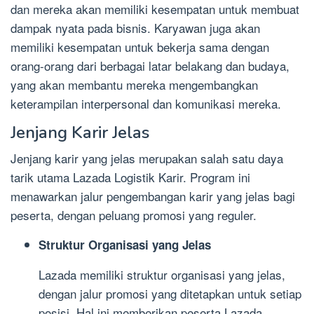
dan mereka akan memiliki kesempatan untuk membuat
dampak nyata pada bisnis. Karyawan juga akan
memiliki kesempatan untuk bekerja sama dengan
orang-orang dari berbagai latar belakang dan budaya,
yang akan membantu mereka mengembangkan
keterampilan interpersonal dan komunikasi mereka.
Jenjang Karir Jelas
Jenjang karir yang jelas merupakan salah satu daya
tarik utama Lazada Logistik Karir. Program ini
menawarkan jalur pengembangan karir yang jelas bagi
peserta, dengan peluang promosi yang reguler.
Struktur Organisasi yang Jelas
Lazada memiliki struktur organisasi yang jelas,
dengan jalur promosi yang ditetapkan untuk setiap
posisi. Hal ini memberikan peserta Lazada