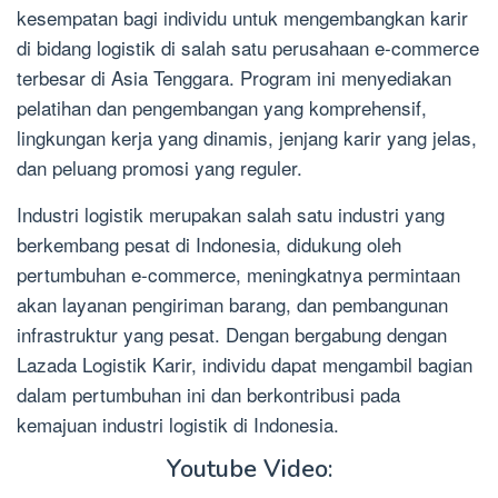
kesempatan bagi individu untuk mengembangkan karir
di bidang logistik di salah satu perusahaan e-commerce
terbesar di Asia Tenggara. Program ini menyediakan
pelatihan dan pengembangan yang komprehensif,
lingkungan kerja yang dinamis, jenjang karir yang jelas,
dan peluang promosi yang reguler.
Industri logistik merupakan salah satu industri yang
berkembang pesat di Indonesia, didukung oleh
pertumbuhan e-commerce, meningkatnya permintaan
akan layanan pengiriman barang, dan pembangunan
infrastruktur yang pesat. Dengan bergabung dengan
Lazada Logistik Karir, individu dapat mengambil bagian
dalam pertumbuhan ini dan berkontribusi pada
kemajuan industri logistik di Indonesia.
Youtube Video: