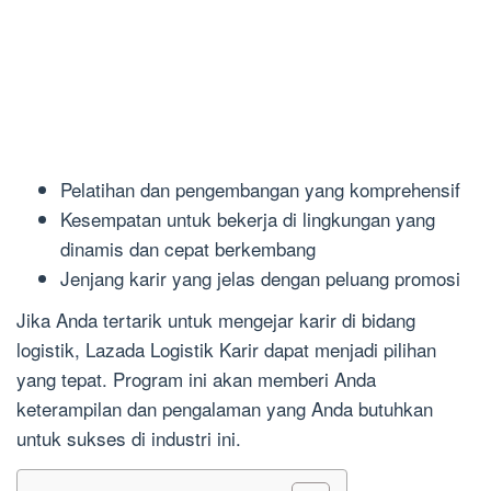
Pelatihan dan pengembangan yang komprehensif
Kesempatan untuk bekerja di lingkungan yang
dinamis dan cepat berkembang
Jenjang karir yang jelas dengan peluang promosi
Jika Anda tertarik untuk mengejar karir di bidang
logistik, Lazada Logistik Karir dapat menjadi pilihan
yang tepat. Program ini akan memberi Anda
keterampilan dan pengalaman yang Anda butuhkan
untuk sukses di industri ini.