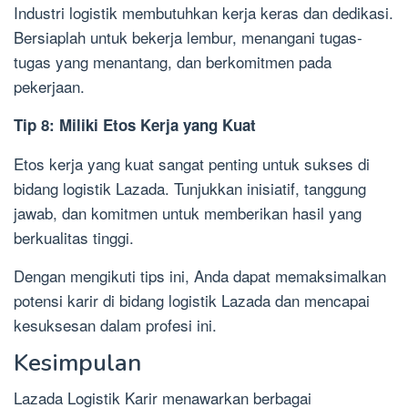
Industri logistik membutuhkan kerja keras dan dedikasi.
Bersiaplah untuk bekerja lembur, menangani tugas-
tugas yang menantang, dan berkomitmen pada
pekerjaan.
Tip 8: Miliki Etos Kerja yang Kuat
Etos kerja yang kuat sangat penting untuk sukses di
bidang logistik Lazada. Tunjukkan inisiatif, tanggung
jawab, dan komitmen untuk memberikan hasil yang
berkualitas tinggi.
Dengan mengikuti tips ini, Anda dapat memaksimalkan
potensi karir di bidang logistik Lazada dan mencapai
kesuksesan dalam profesi ini.
Kesimpulan
Lazada Logistik Karir menawarkan berbagai