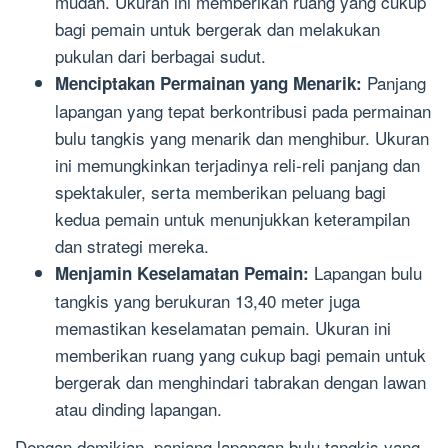
mudah. Ukuran ini memberikan ruang yang cukup
bagi pemain untuk bergerak dan melakukan
pukulan dari berbagai sudut.
Panjang
Menciptakan Permainan yang Menarik:
lapangan yang tepat berkontribusi pada permainan
bulu tangkis yang menarik dan menghibur. Ukuran
ini memungkinkan terjadinya reli-reli panjang dan
spektakuler, serta memberikan peluang bagi
kedua pemain untuk menunjukkan keterampilan
dan strategi mereka.
Lapangan bulu
Menjamin Keselamatan Pemain:
tangkis yang berukuran 13,40 meter juga
memastikan keselamatan pemain. Ukuran ini
memberikan ruang yang cukup bagi pemain untuk
bergerak dan menghindari tabrakan dengan lawan
atau dinding lapangan.
Dengan demikian, panjang lapangan bulu tangkis yang