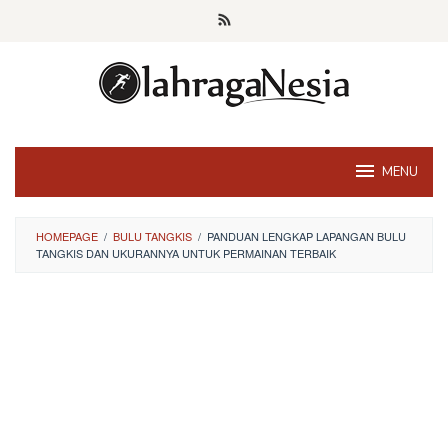
Skip
to
content
MENU
HOMEPAGE
/
BULU TANGKIS
/
PANDUAN LENGKAP LAPANGAN BULU
TANGKIS DAN UKURANNYA UNTUK PERMAINAN TERBAIK