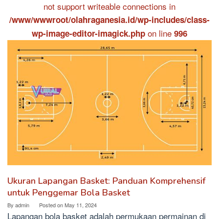
not support writeable connections in
/www/wwwroot/olahraganesia.id/wp-includes/class-
on line
wp-image-editor-imagick.php
996
Ukuran Lapangan Basket: Panduan Komprehensif
untuk Penggemar Bola Basket
By
admin
Posted on
May 11, 2024
Lapangan bola basket adalah permukaan permainan di