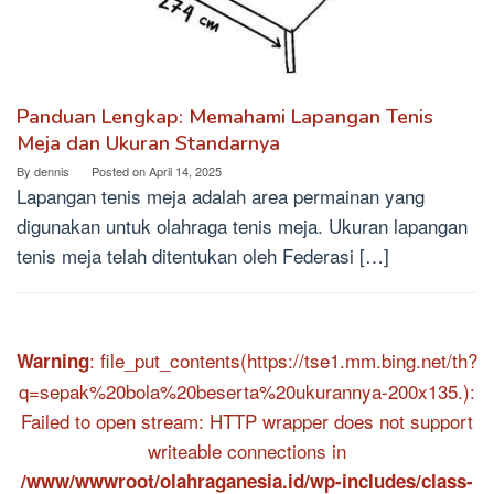
Panduan Lengkap: Memahami Lapangan Tenis
Meja dan Ukuran Standarnya
By
dennis
Posted on
April 14, 2025
Lapangan tenis meja adalah area permainan yang
digunakan untuk olahraga tenis meja. Ukuran lapangan
tenis meja telah ditentukan oleh Federasi […]
: file_put_contents(https://tse1.mm.bing.net/th?
Warning
q=sepak%20bola%20beserta%20ukurannya-200x135.):
Failed to open stream: HTTP wrapper does not support
writeable connections in
/www/wwwroot/olahraganesia.id/wp-includes/class-