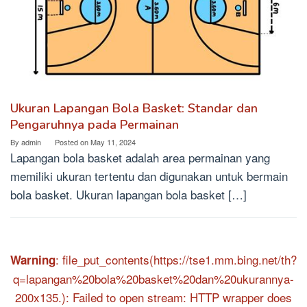
Ukuran Lapangan Bola Basket: Standar dan
Pengaruhnya pada Permainan
By
admin
Posted on
May 11, 2024
Lapangan bola basket adalah area permainan yang
memiliki ukuran tertentu dan digunakan untuk bermain
bola basket. Ukuran lapangan bola basket […]
: file_put_contents(https://tse1.mm.bing.net/th?
Warning
q=lapangan%20bola%20basket%20dan%20ukurannya-
200x135.): Failed to open stream: HTTP wrapper does