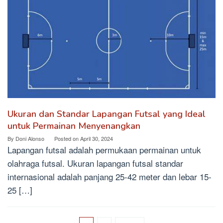
Ukuran dan Standar Lapangan Futsal yang Ideal
untuk Permainan Menyenangkan
By
Doni Alonso
Posted on
April 30, 2024
Lapangan futsal adalah permukaan permainan untuk
olahraga futsal. Ukuran lapangan futsal standar
internasional adalah panjang 25-42 meter dan lebar 15-
25 […]