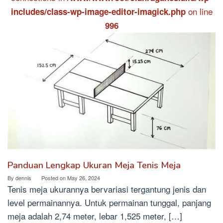
on line
includes/class-wp-image-editor-imagick.php
996
Panduan Lengkap Ukuran Meja Tenis Meja
By
dennis
Posted on
May 26, 2024
Tenis meja ukurannya bervariasi tergantung jenis dan
level permainannya. Untuk permainan tunggal, panjang
meja adalah 2,74 meter, lebar 1,525 meter, […]