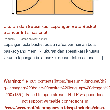
Ukuran dan Spesifikasi Lapangan Bola Basket
Standar Internasional
By
admin
Posted on
May 7, 2024
Lapangan bola basket adalah area permainan bola
basket yang memiliki ukuran dan spesifikasi khusus.
Ukuran lapangan bola basket secara internasional […]
: file_put_contents(https://tse1.mm.bing.net/th?
Warning
q=lapangan%20bola%20basket%20lengkap%20dengan%2
200x135.): Failed to open stream: HTTP wrapper does
not support writeable connections in
/www/wwwroot/olahraganesia.id/wp-includes/class-