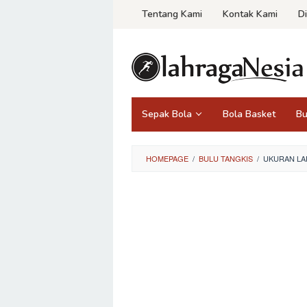
Skip
Tentang Kami
Kontak Kami
D
to
content
Sepak Bola
Bola Basket
Bu
HOMEPAGE
/
BULU TANGKIS
/
UKURAN LA