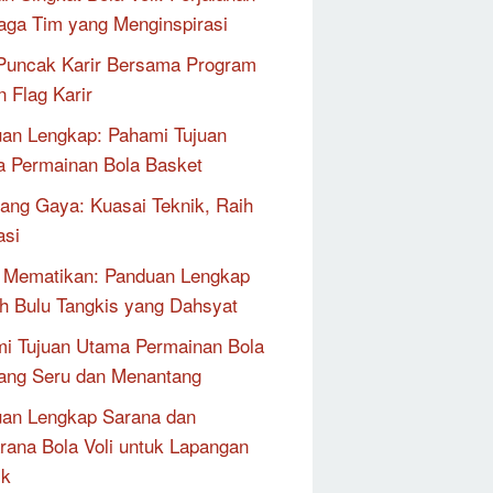
aga Tim yang Menginspirasi
Puncak Karir Bersama Program
n Flag Karir
an Lengkap: Pahami Tujuan
 Permainan Bola Basket
ang Gaya: Kuasai Teknik, Raih
asi
 Mematikan: Panduan Lengkap
 Bulu Tangkis yang Dahsyat
i Tujuan Utama Permainan Bola
yang Seru dan Menantang
an Lengkap Sarana dan
rana Bola Voli untuk Lapangan
ik