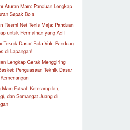
i Aturan Main: Panduan Lengkap
uran Sepak Bola
n Resmi Net Tenis Meja: Panduan
ap untuk Permainan yang Adil
i Teknik Dasar Bola Voli: Panduan
s di Lapangan!
an Lengkap Gerak Menggiring
Basket: Penguasaan Teknik Dasar
k Kemenangan
 Main Futsal: Keterampilan,
egi, dan Semangat Juang di
ngan