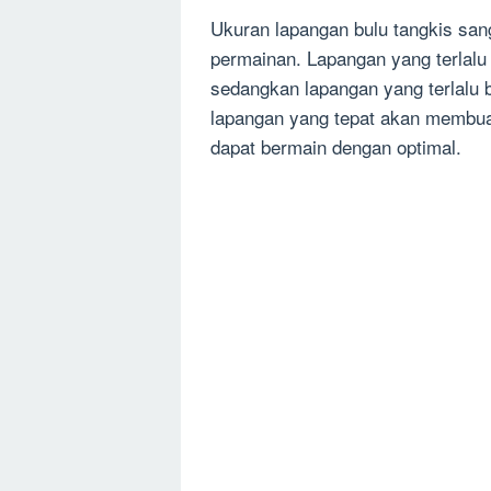
Ukuran lapangan bulu tangkis san
permainan. Lapangan yang terlalu
sedangkan lapangan yang terlalu 
lapangan yang tepat akan membua
dapat bermain dengan optimal.