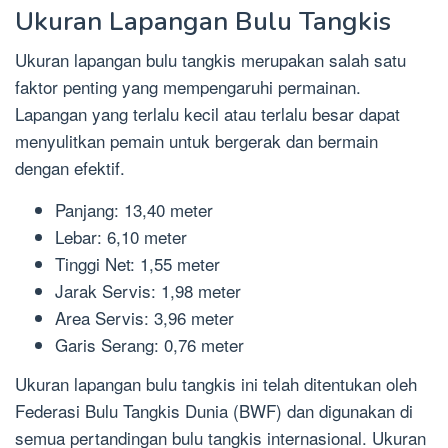
Ukuran Lapangan Bulu Tangkis
Ukuran lapangan bulu tangkis merupakan salah satu
faktor penting yang mempengaruhi permainan.
Lapangan yang terlalu kecil atau terlalu besar dapat
menyulitkan pemain untuk bergerak dan bermain
dengan efektif.
Panjang: 13,40 meter
Lebar: 6,10 meter
Tinggi Net: 1,55 meter
Jarak Servis: 1,98 meter
Area Servis: 3,96 meter
Garis Serang: 0,76 meter
Ukuran lapangan bulu tangkis ini telah ditentukan oleh
Federasi Bulu Tangkis Dunia (BWF) dan digunakan di
semua pertandingan bulu tangkis internasional. Ukuran