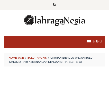
Skip
to
content
MENU
HOMEPAGE
/
BULU TANGKIS
/
UKURAN IDEAL LAPANGAN BULU
TANGKIS: RAIH KEMENANGAN DENGAN STRATEGI TEPAT