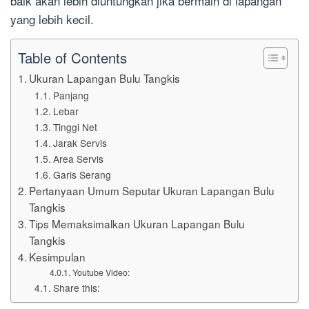
baik akan lebih diuntungkan jika bermain di lapangan
yang lebih kecil.
Table of Contents
Ukuran Lapangan Bulu Tangkis
Panjang
Lebar
Tinggi Net
Jarak Servis
Area Servis
Garis Serang
Pertanyaan Umum Seputar Ukuran Lapangan Bulu
Tangkis
Tips Memaksimalkan Ukuran Lapangan Bulu
Tangkis
Kesimpulan
Youtube Video:
Share this: