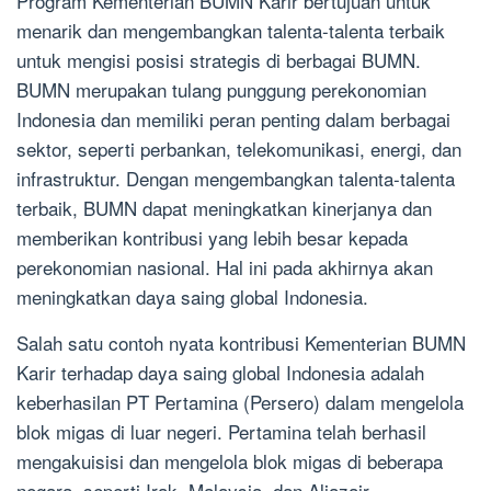
Program Kementerian BUMN Karir bertujuan untuk
menarik dan mengembangkan talenta-talenta terbaik
untuk mengisi posisi strategis di berbagai BUMN.
BUMN merupakan tulang punggung perekonomian
Indonesia dan memiliki peran penting dalam berbagai
sektor, seperti perbankan, telekomunikasi, energi, dan
infrastruktur. Dengan mengembangkan talenta-talenta
terbaik, BUMN dapat meningkatkan kinerjanya dan
memberikan kontribusi yang lebih besar kepada
perekonomian nasional. Hal ini pada akhirnya akan
meningkatkan daya saing global Indonesia.
Salah satu contoh nyata kontribusi Kementerian BUMN
Karir terhadap daya saing global Indonesia adalah
keberhasilan PT Pertamina (Persero) dalam mengelola
blok migas di luar negeri. Pertamina telah berhasil
mengakuisisi dan mengelola blok migas di beberapa
negara, seperti Irak, Malaysia, dan Aljazair.