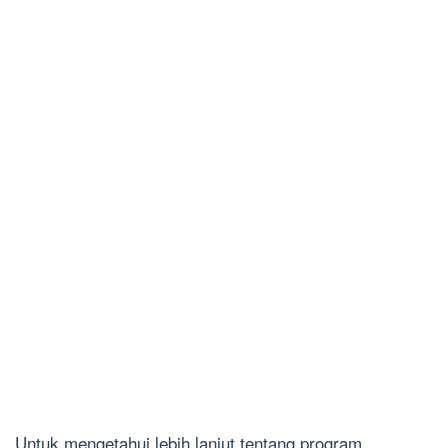
Untuk mengetahui lebih lanjut tentang program