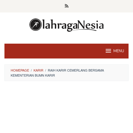
Skip
to
content
MENU
HOMEPAGE
/
KARIR
/
RAIH KARIR CEMERLANG BERSAMA
KEMENTERIAN BUMN KARIR