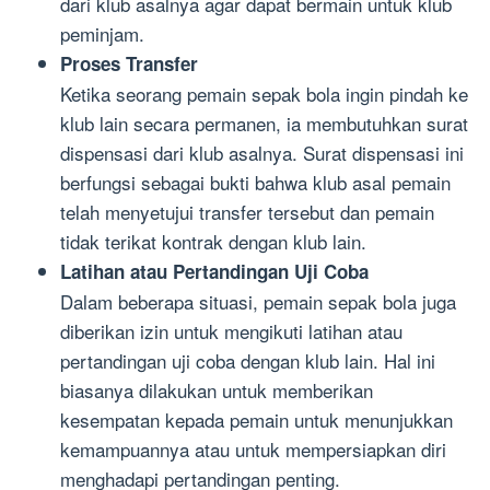
dari klub asalnya agar dapat bermain untuk klub
peminjam.
Proses Transfer
Ketika seorang pemain sepak bola ingin pindah ke
klub lain secara permanen, ia membutuhkan surat
dispensasi dari klub asalnya. Surat dispensasi ini
berfungsi sebagai bukti bahwa klub asal pemain
telah menyetujui transfer tersebut dan pemain
tidak terikat kontrak dengan klub lain.
Latihan atau Pertandingan Uji Coba
Dalam beberapa situasi, pemain sepak bola juga
diberikan izin untuk mengikuti latihan atau
pertandingan uji coba dengan klub lain. Hal ini
biasanya dilakukan untuk memberikan
kesempatan kepada pemain untuk menunjukkan
kemampuannya atau untuk mempersiapkan diri
menghadapi pertandingan penting.