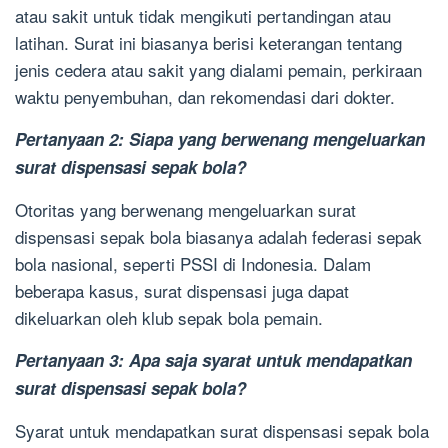
atau sakit untuk tidak mengikuti pertandingan atau
latihan. Surat ini biasanya berisi keterangan tentang
jenis cedera atau sakit yang dialami pemain, perkiraan
waktu penyembuhan, dan rekomendasi dari dokter.
Pertanyaan 2: Siapa yang berwenang mengeluarkan
surat dispensasi sepak bola?
Otoritas yang berwenang mengeluarkan surat
dispensasi sepak bola biasanya adalah federasi sepak
bola nasional, seperti PSSI di Indonesia. Dalam
beberapa kasus, surat dispensasi juga dapat
dikeluarkan oleh klub sepak bola pemain.
Pertanyaan 3: Apa saja syarat untuk mendapatkan
surat dispensasi sepak bola?
Syarat untuk mendapatkan surat dispensasi sepak bola