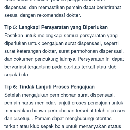
dispensasi dan memastikan pemain dapat beristirahat
sesuai dengan rekomendasi dokter.
Tip 5: Lengkapi Persyaratan yang Diperlukan
Pastikan untuk melengkapi semua persyaratan yang
diperlukan untuk pengajuan surat dispensasi, seperti
surat keterangan dokter, surat permohonan dispensasi,
dan dokumen pendukung lainnya. Persyaratan ini dapat
bervariasi tergantung pada otoritas terkait atau klub
sepak bola.
Tip 6: Tindak Lanjuti Proses Pengajuan
Setelah mengajukan permohonan surat dispensasi,
pemain harus menindak lanjuti proses pengajuan untuk
memastikan bahwa permohonan tersebut telah diproses
dan disetujui. Pemain dapat menghubungi otoritas
terkait atau klub sepak bola untuk menanyakan status