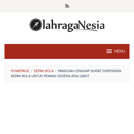
Skip
to
content
MENU
HOMEPAGE
/
SEPAK BOLA
/
PANDUAN LENGKAP SURAT DISPENSASI
SEPAK BOLA UNTUK PEMAIN CEDERA ATAU SAKIT