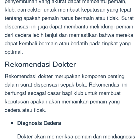
penyembuhan yang akurat dapat membantu pemain,
klub, dan dokter untuk membuat keputusan yang tepat
tentang apakah pemain harus bermain atau tidak. Surat
dispensasi ini juga dapat membantu melindungi pemain
dari cedera lebih lanjut dan memastikan bahwa mereka
dapat kembali bermain atau berlatih pada tingkat yang
optimal.
Rekomendasi Dokter
Rekomendasi dokter merupakan komponen penting
dalam surat dispensasi sepak bola. Rekomendasi ini
berfungsi sebagai dasar bagi klub untuk membuat
keputusan apakah akan memainkan pemain yang
cedera atau tidak.
Diagnosis Cedera
Dokter akan memeriksa pemain dan mendiagnosis