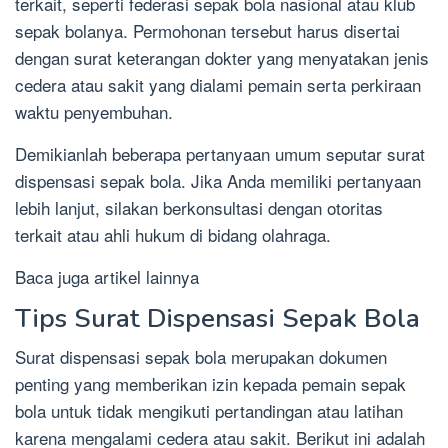
terkait, seperti federasi sepak bola nasional atau klub
sepak bolanya. Permohonan tersebut harus disertai
dengan surat keterangan dokter yang menyatakan jenis
cedera atau sakit yang dialami pemain serta perkiraan
waktu penyembuhan.
Demikianlah beberapa pertanyaan umum seputar surat
dispensasi sepak bola. Jika Anda memiliki pertanyaan
lebih lanjut, silakan berkonsultasi dengan otoritas
terkait atau ahli hukum di bidang olahraga.
Baca juga artikel lainnya
Tips Surat Dispensasi Sepak Bola
Surat dispensasi sepak bola merupakan dokumen
penting yang memberikan izin kepada pemain sepak
bola untuk tidak mengikuti pertandingan atau latihan
karena mengalami cedera atau sakit. Berikut ini adalah