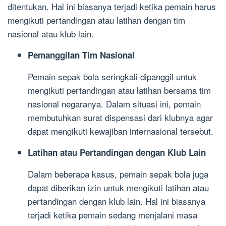
ditentukan. Hal ini biasanya terjadi ketika pemain harus
mengikuti pertandingan atau latihan dengan tim
nasional atau klub lain.
Pemanggilan Tim Nasional
Pemain sepak bola seringkali dipanggil untuk
mengikuti pertandingan atau latihan bersama tim
nasional negaranya. Dalam situasi ini, pemain
membutuhkan surat dispensasi dari klubnya agar
dapat mengikuti kewajiban internasional tersebut.
Latihan atau Pertandingan dengan Klub Lain
Dalam beberapa kasus, pemain sepak bola juga
dapat diberikan izin untuk mengikuti latihan atau
pertandingan dengan klub lain. Hal ini biasanya
terjadi ketika pemain sedang menjalani masa