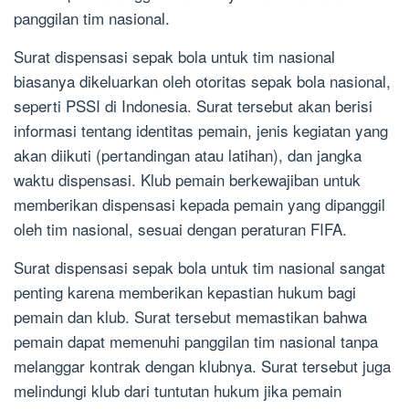
panggilan tim nasional.
Surat dispensasi sepak bola untuk tim nasional
biasanya dikeluarkan oleh otoritas sepak bola nasional,
seperti PSSI di Indonesia. Surat tersebut akan berisi
informasi tentang identitas pemain, jenis kegiatan yang
akan diikuti (pertandingan atau latihan), dan jangka
waktu dispensasi. Klub pemain berkewajiban untuk
memberikan dispensasi kepada pemain yang dipanggil
oleh tim nasional, sesuai dengan peraturan FIFA.
Surat dispensasi sepak bola untuk tim nasional sangat
penting karena memberikan kepastian hukum bagi
pemain dan klub. Surat tersebut memastikan bahwa
pemain dapat memenuhi panggilan tim nasional tanpa
melanggar kontrak dengan klubnya. Surat tersebut juga
melindungi klub dari tuntutan hukum jika pemain